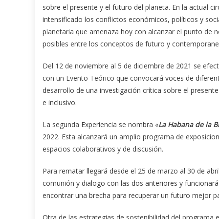
sobre el presente y el futuro del planeta. En la actual 
intensificado los conflictos económicos, políticos y soc
planetaria que amenaza hoy con alcanzar el punto de n
posibles entre los conceptos de futuro y contemporane
Del 12 de noviembre al 5 de diciembre de 2021 se efect
con un Evento Teórico que convocará voces de diferen
desarrollo de una investigación crítica sobre el prese
e inclusivo.
La segunda Experiencia se nombra «
La Habana de la B
2022. Esta alcanzará un amplio programa de exposicione
espacios colaborativos y de discusión.
Para rematar llegará desde el 25 de marzo al 30 de abril
comunión y dialogo con las dos anteriores y funcionará
encontrar una brecha para recuperar un futuro mejor pa
Otra de las estrategias de sostenibilidad del programa es