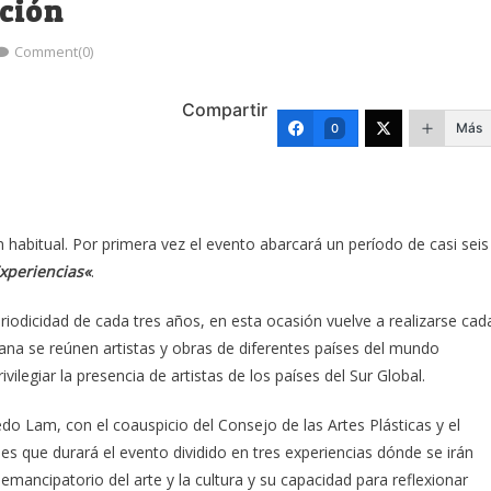
ción
Comment(0)
Compartir
Más
0
habitual. Por primera vez el evento abarcará un período de casi seis
xperiencias
«
.
dicidad de cada tres años, en esta ocasión vuelve a realizarse cad
ana se reúnen artistas y obras de diferentes países del mundo
ilegiar la presencia de artistas de los países del Sur Global.
 Lam, con el coauspicio del Consejo de las Artes Plásticas y el
es que durará el evento dividido en tres experiencias dónde se irán
ancipatorio del arte y la cultura y su capacidad para reflexionar