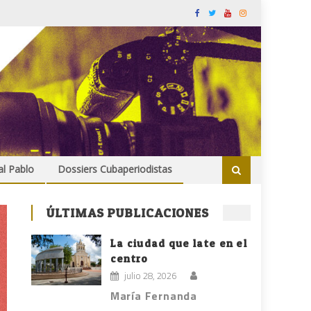
al Pablo
Dossiers Cubaperiodistas
ÚLTIMAS PUBLICACIONES
La ciudad que late en el
centro
julio 28, 2026
María Fernanda