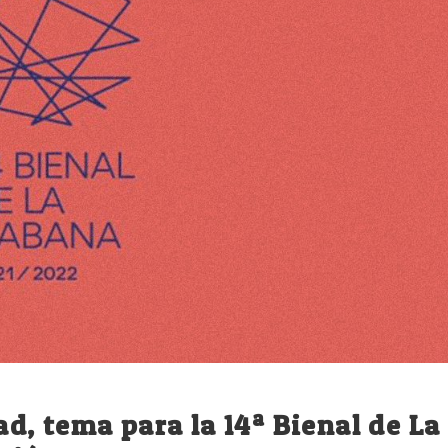
, tema para la 14ª Bienal de La