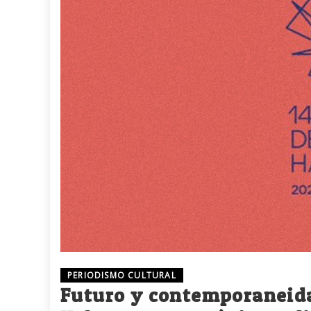
PERIODISMO CULTURAL
Futuro y contemporaneidad