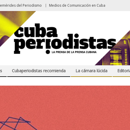
femérides del Periodismo
Medios de Comunicación en Cuba
s
Cubaperiodistas recomienda
La cámara lúcida
Editori