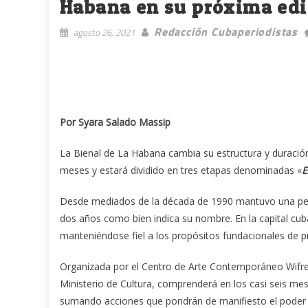
Habana en su próxima edi
Redacción Cubaperiodistas
agosto 26, 2021
Por Syara Salado Massip
La Bienal de La Habana cambia su estructura y duración 
meses y estará dividido en tres etapas denominadas «
E
Desde mediados de la década de 1990 mantuvo una perio
dos años como bien indica su nombre. En la capital cub
manteniéndose fiel a los propósitos fundacionales de priv
Organizada por el Centro de Arte Contemporáneo Wifredo
Ministerio de Cultura, comprenderá en los casi seis mes
sumando acciones que pondrán de manifiesto el poder em