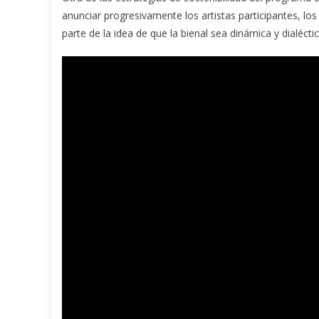
anunciar progresivamente los artistas participantes, l
parte de la idea de que la bienal sea dinámica y dialéctic