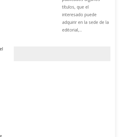
títulos, que el
interesado puede
adquirir en la sede de la
editorial,...
el
n
de