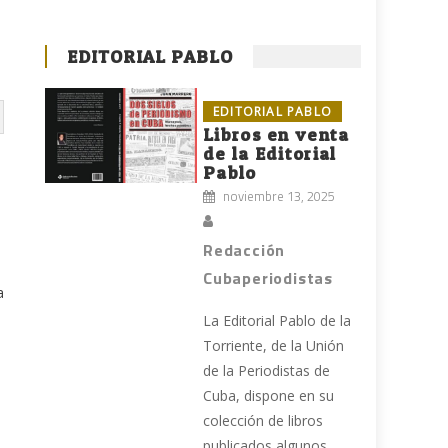
EDITORIAL PABLO
EDITORIAL PABLO
Libros en venta
de la Editorial
Pablo
noviembre 13, 2025
Redacción
Cubaperiodistas
a
La Editorial Pablo de la
Torriente, de la Unión
de la Periodistas de
Cuba, dispone en su
colección de libros
publicados algunos