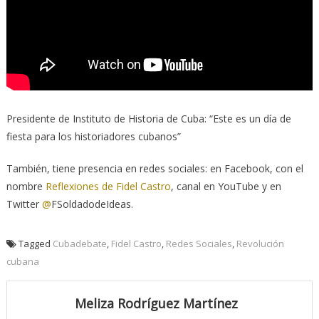
Presidente de Instituto de Historia de Cuba: “Este es un día de
fiesta para los historiadores cubanos”
También, tiene presencia en redes sociales: en Facebook, con el
nombre
Reflexiones de Fidel Castro
, canal en YouTube y en
Twitter
@
FSoldadodeIdeas.
Tagged
Cubadebate
,
Fidel Castro
,
Redes Sociales
,
Revolución
cubana
Meliza Rodríguez Martínez