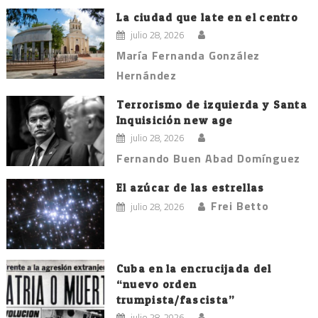
La ciudad que late en el centro
julio 28, 2026
María Fernanda González
Hernández
Terrorismo de izquierda y Santa
Inquisición new age
julio 28, 2026
Fernando Buen Abad Domínguez
El azúcar de las estrellas
Frei Betto
julio 28, 2026
Cuba en la encrucijada del
“nuevo orden
trumpista/fascista”
julio 28, 2026