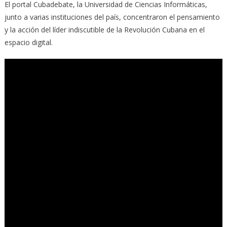
El portal Cubadebate, la Universidad de Ciencias Informáticas,
junto a varias instituciones del país, concentraron el pensamiento
y la acción del líder indiscutible de la Revolución Cubana en el
espacio digital.