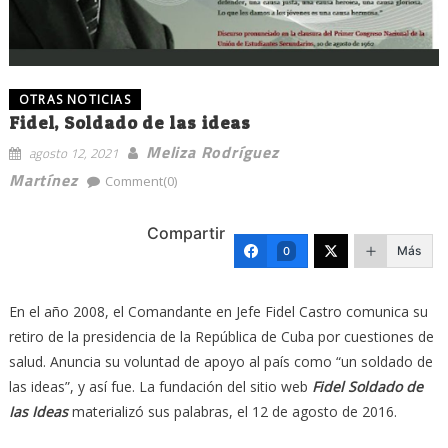
OTRAS NOTICIAS
Fidel, Soldado de las ideas
Meliza Rodríguez
agosto 12, 2021
Martínez
Comment(0)
Compartir
Más
0
En el año 2008, el Comandante en Jefe Fidel Castro comunica su
retiro de la presidencia de la República de Cuba por cuestiones de
salud. Anuncia su voluntad de apoyo al país como “un soldado de
las ideas”, y así fue. La fundación del sitio web
Fidel Soldado de
Ias Ideas
materializó sus palabras, el 12 de agosto de 2016.