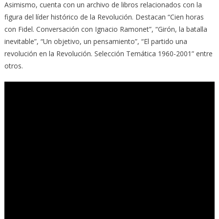
Asimismo, cuenta con un archivo de libros relacionados con la
figura del líder histórico de la Revolución. Destacan “Cien horas
con Fidel. Conversación con Ignacio Ramonet”, “Girón, la batalla
inevitable”, “Un objetivo, un pensamiento”, “El partido una
revolución en la Revolución. Selección Temática 1960-2001” entre
otros.