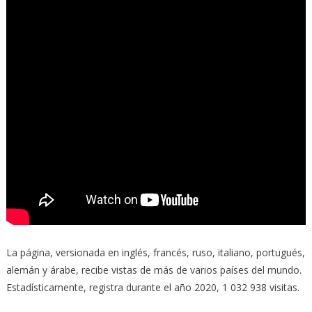
La página, versionada en inglés, francés, ruso, italiano, portugués,
alemán y árabe, recibe vistas de más de varios países del mundo.
Estadísticamente, registra durante el año 2020, 1 032 938 visitas.