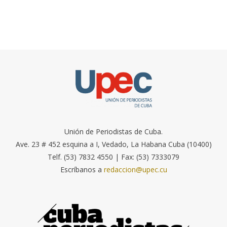
Unión de Periodistas de Cuba.
Ave. 23 # 452 esquina a I, Vedado, La Habana Cuba (10400)
Telf. (53) 7832 4550 | Fax: (53) 7333079
Escríbanos a
redaccion@upec.cu