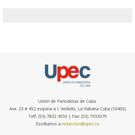
Unión de Periodistas de Cuba.
Ave. 23 # 452 esquina a I, Vedado, La Habana Cuba (10400)
Telf. (53) 7832 4550 | Fax: (53) 7333079
Escríbanos a
redaccion@upec.cu