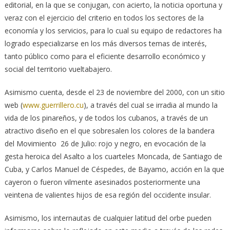
editorial, en la que se conjugan, con acierto, la noticia oportuna y
veraz con el ejercicio del criterio en todos los sectores de la
economía y los servicios, para lo cual su equipo de redactores ha
logrado especializarse en los más diversos temas de interés,
tanto público como para el eficiente desarrollo económico y
social del territorio vueltabajero.
Asimismo cuenta, desde el 23 de noviembre del 2000, con un sitio
web (
www.guerrillero.cu
), a través del cual se irradia al mundo la
vida de los pinareños, y de todos los cubanos, a través de un
atractivo diseño en el que sobresalen los colores de la bandera
del Movimiento 26 de Julio: rojo y negro, en evocación de la
gesta heroica del Asalto a los cuarteles Moncada, de Santiago de
Cuba, y Carlos Manuel de Céspedes, de Bayamo, acción en la que
cayeron o fueron vilmente asesinados posteriormente una
veintena de valientes hijos de esa región del occidente insular.
Asimismo, los internautas de cualquier latitud del orbe pueden