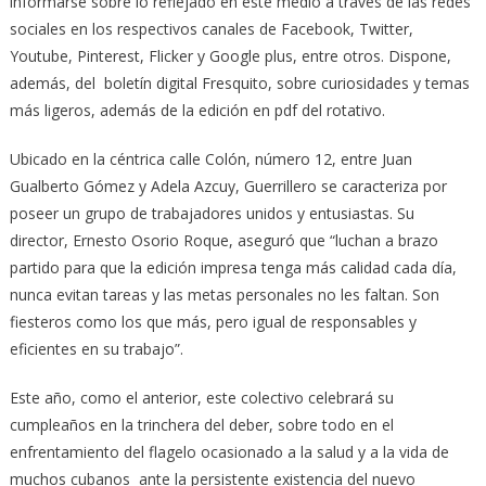
informarse sobre lo reflejado en este medio a través de las redes
sociales en los respectivos canales de Facebook, Twitter,
Youtube, Pinterest, Flicker y Google plus, entre otros. Dispone,
además, del boletín digital Fresquito, sobre curiosidades y temas
más ligeros, además de la edición en pdf del rotativo.
Ubicado en la céntrica calle Colón, número 12, entre Juan
Gualberto Gómez y Adela Azcuy, Guerrillero se caracteriza por
poseer un grupo de trabajadores unidos y entusiastas. Su
director, Ernesto Osorio Roque, aseguró que “luchan a brazo
partido para que la edición impresa tenga más calidad cada día,
nunca evitan tareas y las metas personales no les faltan. Son
fiesteros como los que más, pero igual de responsables y
eficientes en su trabajo”.
Este año, como el anterior, este colectivo celebrará su
cumpleaños en la trinchera del deber, sobre todo en el
enfrentamiento del flagelo ocasionado a la salud y a la vida de
muchos cubanos ante la persistente existencia del nuevo