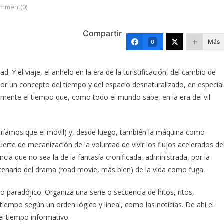
mment(0)
Compartir
Más
0
Y el viaje, el anhelo en la era de la turistificación, del cambio de
por un concepto del tiempo y del espacio desnaturalizado, en especial
mente el tiempo que, como todo el mundo sabe, en la era del vil
diríamos que el móvil) y, desde luego, también la máquina como
suerte de mecanización de la voluntad de vivir los flujos acelerados de
ncia que no sea la de la fantasía cronificada, administrada, por la
enario del drama (road movie, más bien) de la vida como fuga.
o paradójico. Organiza una serie o secuencia de hitos, ritos,
tiempo según un orden lógico y lineal, como las noticias. De ahí el
del tiempo informativo.