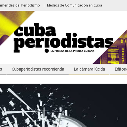
emérides del Periodismo
Medios de Comunicación en Cuba
s
Cubaperiodistas recomienda
La cámara lúcida
Editori