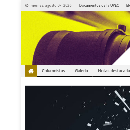
viernes, agosto 07, 2026
Documentos de la UPEC
Ef
Columnistas
Galería
Notas destacada