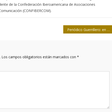
dente de la Confederación Iberoamericana de Asociaciones
n Comunicación (CONFIBERCOM).
Periódico Guerrillero: en busca de otra victoria
.
Los campos obligatorios están marcados con
*