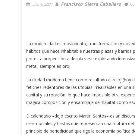
Francisco Sierra Caballero
julio 6, 2021
Co
La modernidad es movimiento, transformación y novedad. 
hábitos que hace inhabitable nuestras plazas y barrios 
por esta propensión a desplazarse explotando intensiva
metal, siempre es oro.
La ciudad moderna tiene como resultado el reloj (hoy 
fetiches redentores de las utopías irrealizables en una 
capital y su rotación, lo que hace imposible otra experie
mágica composición y ensamblaje del hábitat como esc
El calendario –dejó escrito Martín Santos– es un discurs
ceremoniales y fiestas que representan una ruptura del 
principio de periodicidad que rige la economía política 