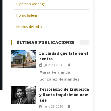
Hipótesis Assange
Homo ludens
Medios del odio
ÚLTIMAS PUBLICACIONES
La ciudad que late en el
centro
julio 28, 2026
María Fernanda
González Hernández
Terrorismo de izquierda
y Santa Inquisición new
age
julio 28, 2026