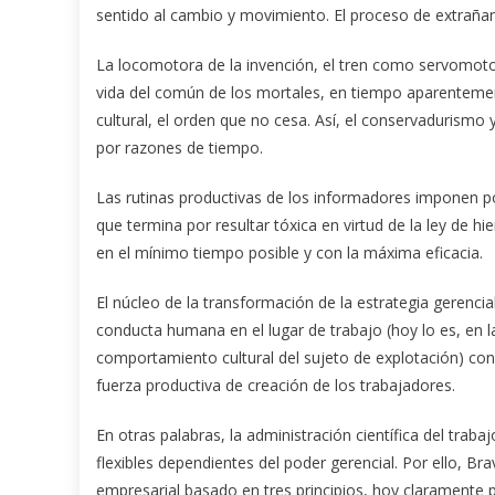
sentido al cambio y movimiento. El proceso de extrañam
La locomotora de la invención, el tren como servomotor
vida del común de los mortales, en tiempo aparentement
cultural, el orden que no cesa. Así, el conservadurismo y
por razones de tiempo.
Las rutinas productivas de los informadores imponen p
que termina por resultar tóxica en virtud de la ley de h
en el mínimo tiempo posible y con la máxima eficacia.
El núcleo de la transformación de la estrategia gerenci
conducta humana en el lugar de trabajo (hoy lo es, en la
comportamiento cultural del sujeto de explotación) con 
fuerza productiva de creación de los trabajadores.
En otras palabras, la administración científica del tra
flexibles dependientes del poder gerencial. Por ello, B
empresarial basado en tres principios, hoy claramente pr