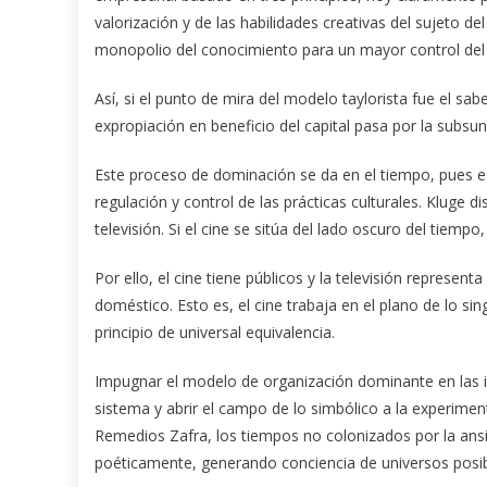
valorización y de las habilidades creativas del sujeto de
monopolio del conocimiento para un mayor control del 
Así, si el punto de mira del modelo taylorista fue el sa
expropiación en beneficio del capital pasa por la subsun
Este proceso de dominación se da en el tiempo, pues e
regulación y control de las prácticas culturales. Kluge d
televisión. Si el cine se sitúa del lado oscuro del tiempo,
Por ello, el cine tiene públicos y la televisión represen
doméstico. Esto es, el cine trabaja en el plano de lo sing
principio de universal equivalencia.
Impugnar el modelo de organización dominante en las ind
sistema y abrir el campo de lo simbólico a la experimen
Remedios Zafra, los tiempos no colonizados por la ansie
poéticamente, generando conciencia de universos posib