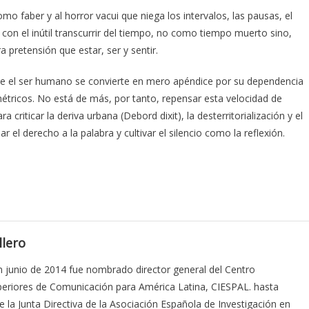
mo faber y al horror vacui que niega los intervalos, las pausas, el
 con el inútil transcurrir del tiempo, no como tiempo muerto sino,
pretensión que estar, ser y sentir.
 que el ser humano se convierte en mero apéndice por su dependencia
étricos. No está de más, por tanto, repensar esta velocidad de
riticar la deriva urbana (Debord dixit), la desterritorialización y el
ar el derecho a la palabra y cultivar el silencio como la reflexión.
llero
n junio de 2014 fue nombrado director general del Centro
uperiores de Comunicación para América Latina, CIESPAL. hasta
la Junta Directiva de la Asociación Española de Investigación en