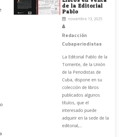
de la Editorial
e
Pablo
noviembre 13, 2025
Redacción
Cubaperiodistas
La Editorial Pablo de la
Torriente, de la Unión
de la Periodistas de
Cuba, dispone en su
colección de libros
,
publicados algunos
títulos, que el
do
interesado puede
adquirir en la sede de la
editorial,...
a