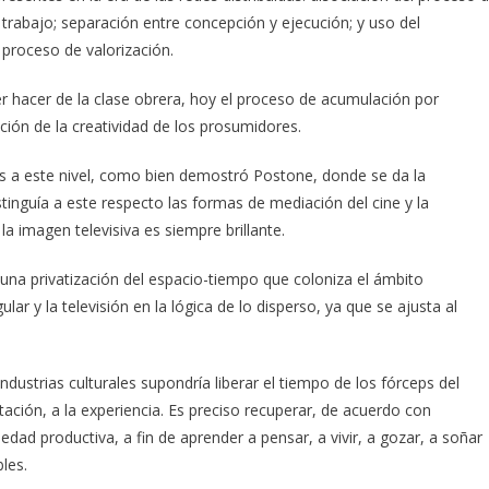
l trabajo; separación entre concepción y ejecución; y uso del
proceso de valorización.
ber hacer de la clase obrera, hoy el proceso de acumulación por
ción de la creatividad de los prosumidores.
s a este nivel, como bien demostró Postone, donde se da la
istinguía a este respecto las formas de mediación del cine y la
 la imagen televisiva es siempre brillante.
ta una privatización del espacio-tiempo que coloniza el ámbito
ular y la televisión en la lógica de lo disperso, ya que se ajusta al
ustrias culturales supondría liberar el tiempo de los fórceps del
tación, a la experiencia. Es preciso recuperar, de acuerdo con
dad productiva, a fin de aprender a pensar, a vivir, a gozar, a soñar
les.