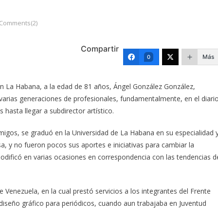
Comments(2)
Compartir
Más
0
o en La Habana, a la edad de 81 años, Ángel González González,
varias generaciones de profesionales, fundamentalmente, en el diari
hasta llegar a subdirector artístico.
igos, se graduó en la Universidad de La Habana en su especialidad 
a, y no fueron pocos sus aportes e iniciativas para cambiar la
 modificó en varias ocasiones en correspondencia con las tendencias d
 Venezuela, en la cual prestó servicios a los integrantes del Frente
diseño gráfico para periódicos, cuando aun trabajaba en Juventud