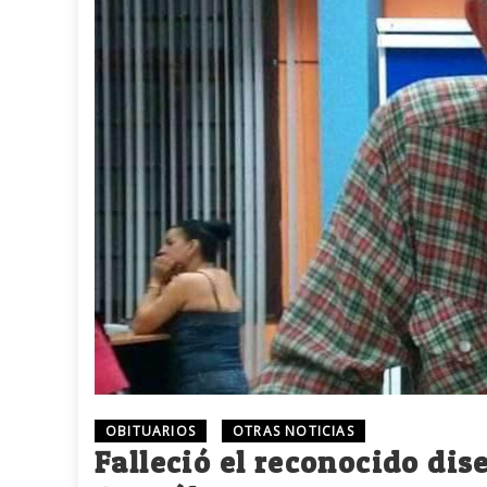
OBITUARIOS
OTRAS NOTICIAS
Falleció el reconocido di