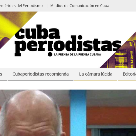
emérides del Periodismo
Medios de Comunicación en Cuba
s
Cubaperiodistas recomienda
La cámara lúcida
Editori