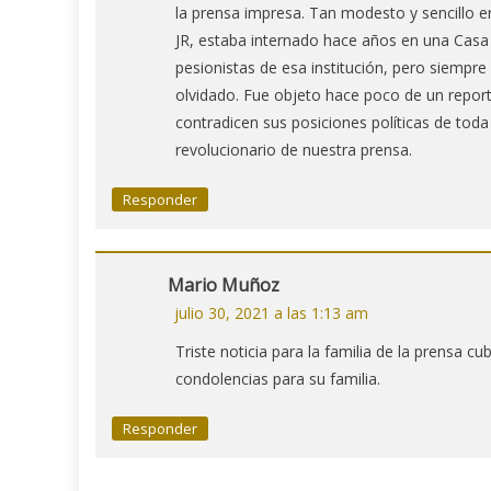
la prensa impresa. Tan modesto y sencillo e
JR, estaba internado hace años en una Cas
pesionistas de esa institución, pero siemp
olvidado. Fue objeto hace poco de un repor
contradicen sus posiciones políticas de toda
revolucionario de nuestra prensa.
Responder
Mario Muñoz
julio 30, 2021 a las 1:13 am
Triste noticia para la familia de la prensa 
condolencias para su familia.
Responder