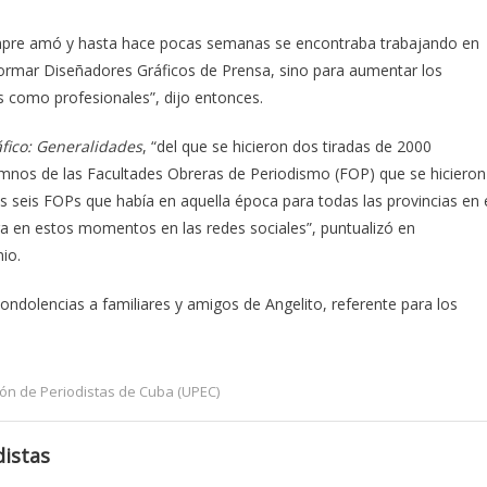
iempre amó y hasta hace pocas semanas se encontraba trabajando en
 formar Diseñadores Gráficos de Prensa, sino para aumentar los
s como profesionales”, dijo entonces.
fico: Generalidades
, “del que se hicieron dos tiradas de 2000
lumnos de las Facultades Obreras de Periodismo (FOP) que se hicieron
as seis FOPs que había en aquella época para todas las provincias en 
ibra en estos momentos en las redes sociales”, puntualizó en
io.
ondolencias a familiares y amigos de Angelito, referente para los
ón de Periodistas de Cuba (UPEC)
istas