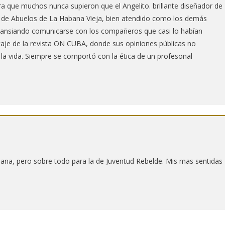
ra que muchos nunca supieron que el Angelito. brillante diseñador de
a de Abuelos de La Habana Vieja, bien atendido como los demás
re ansiando comunicarse con los compañeros que casi lo habían
taje de la revista ON CUBA, donde sus opiniones públicas no
 la vida. Siempre se comportó con la ética de un profesonal
cubana, pero sobre todo para la de Juventud Rebelde. Mis mas sentidas