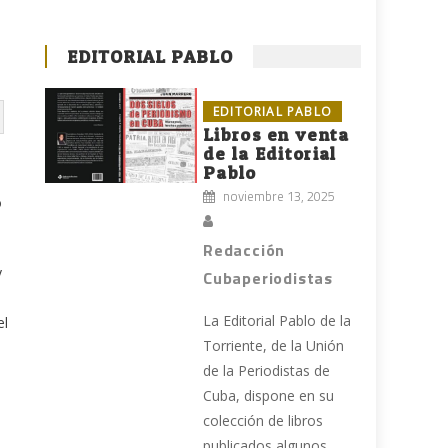
EDITORIAL PABLO
EDITORIAL PABLO
Libros en venta
de la Editorial
Pablo
noviembre 13, 2025
o
Redacción
y
Cubaperiodistas
La Editorial Pablo de la
el
Torriente, de la Unión
de la Periodistas de
Cuba, dispone en su
colección de libros
publicados algunos