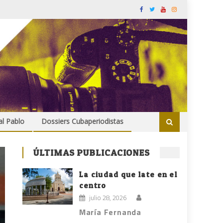
al Pablo
Dossiers Cubaperiodistas
ÚLTIMAS PUBLICACIONES
La ciudad que late en el
centro
julio 28, 2026
María Fernanda