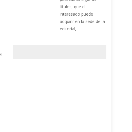
títulos, que el
interesado puede
adquirir en la sede de la
editorial,...
el