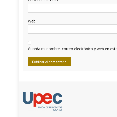
Web
Guarda mi nombre, correo electrónico y web en est