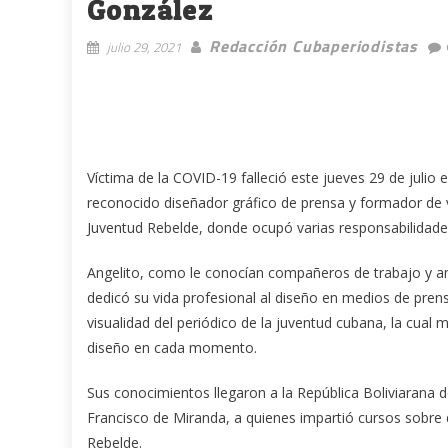
González
Redacción Cubaperiodistas
julio 29, 2021
Víctima de la COVID-19 falleció este jueves 29 de juli
reconocido diseñador gráfico de prensa y formador de 
Juventud Rebelde, donde ocupó varias responsabilidades 
Angelito, como le conocían compañeros de trabajo y am
dedicó su vida profesional al diseño en medios de prens
visualidad del periódico de la juventud cubana, la cual
diseño en cada momento.
Sus conocimientos llegaron a la República Boliviarana de
Francisco de Miranda, a quienes impartió cursos sobre 
Rebelde.