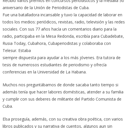
Recibió varios premios en concursos periodísticos y la medalla 50
aniversario de la Unión de Periodistas de Cuba.
Fue una batalladora incansable y tuvo la capacidad de laborar en
todos los medios: periódicos, revistas, radio, televisión y las redes
sociales. Con sus 77 años hacía un comentarios diario para la
radio, participaba en la Mesa Redonda, escribía para Cubadebate,
Rusia Today, Cubahora, Cubaperiodistas y colaboraba con
Telesur. Estaba
siempre dispuesta para ayudar a los más jóvenes. Era tutora de
tesis de numerosos estudiantes de periodismo y ofrecía
conferencias en la Universidad de La Habana.
Muchos nos preguntábamos de donde sacaba tanto tiempo si
además tenía que hacer labores domésticas, atender a su familia
y cumplir con sus deberes de militante del Partido Comunista de
Cuba.
Elsa proseguía, además, con su creativa obra poética, con varios
libros publicados y su narrativa de cuentos, algunos aun sin