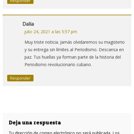
Responder
Dalia
julio 24, 2021 a las 5:57 pm
Muy triste noticia. Jamás olvidaremos su magisterio
y su entrega sin límites al Periodismo. Descansa en
paz. Tus huellas ya forman parte de la historia del
Periodismo revolucionario cubano.
Responder
Deja una respuesta
Tu dirección de correo electrónico no será publicada.
Los