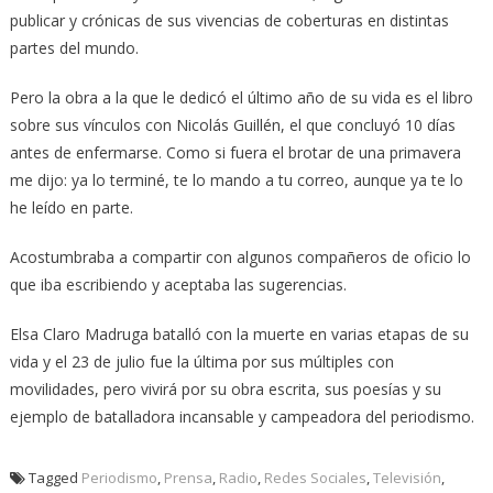
publicar y crónicas de sus vivencias de coberturas en distintas
partes del mundo.
Pero la obra a la que le dedicó el último año de su vida es el libro
sobre sus vínculos con Nicolás Guillén, el que concluyó 10 días
antes de enfermarse. Como si fuera el brotar de una primavera
me dijo: ya lo terminé, te lo mando a tu correo, aunque ya te lo
he leído en parte.
Acostumbraba a compartir con algunos compañeros de oficio lo
que iba escribiendo y aceptaba las sugerencias.
Elsa Claro Madruga batalló con la muerte en varias etapas de su
vida y el 23 de julio fue la última por sus múltiples con
movilidades, pero vivirá por su obra escrita, sus poesías y su
ejemplo de batalladora incansable y campeadora del periodismo.
Tagged
Periodismo
,
Prensa
,
Radio
,
Redes Sociales
,
Televisión
,