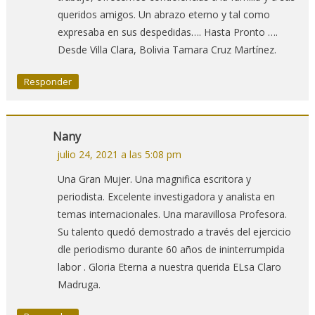
queridos amigos. Un abrazo eterno y tal como
expresaba en sus despedidas…. Hasta Pronto ….
Desde Villa Clara, Bolivia Tamara Cruz Martínez.
Responder
Nany
julio 24, 2021 a las 5:08 pm
Una Gran Mujer. Una magnifica escritora y
periodista. Excelente investigadora y analista en
temas internacionales. Una maravillosa Profesora.
Su talento quedó demostrado a través del ejercicio
dle periodismo durante 60 años de ininterrumpida
labor . Gloria Eterna a nuestra querida ELsa Claro
Madruga.