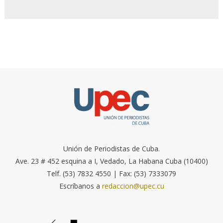
Unión de Periodistas de Cuba.
Ave. 23 # 452 esquina a I, Vedado, La Habana Cuba (10400)
Telf. (53) 7832 4550 | Fax: (53) 7333079
Escríbanos a
redaccion@upec.cu