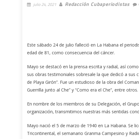
Redacción Cubaperiodistas
julio 24, 2021
Este sábado 24 de julio falleció en La Habana el period
edad de 81, como consecuencia del cáncer.
Mayo se destacó en la prensa escrita y radial, así como 
sus obras testimoniales sobresale la que dedicó a sus 
de Playa Girón”. Fue un estudioso de la obra del Coman
Guerrilla junto al Che” y “Como era el Che”, entre otros.
En nombre de los miembros de su Delegación, el Grupo A
organización, transmitimos nuestras más sentidas condo
Mayo nació el 5 de marzo de 1940 en La Habana. Se lice
Tricontinental, el semanario Granma Campesino y Radio