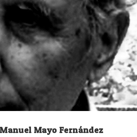
sé Manuel Mayo Fernández