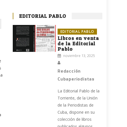
EDITORIAL PABLO
EDITORIAL PABLO
Libros en venta
de la Editorial
Pablo
noviembre 13, 2025
e
s
Redacción
la
Cubaperiodistas
La Editorial Pablo de la
Torriente, de la Unión
de la Periodistas de
Cuba, dispone en su
a
colección de libros
publicados algunos