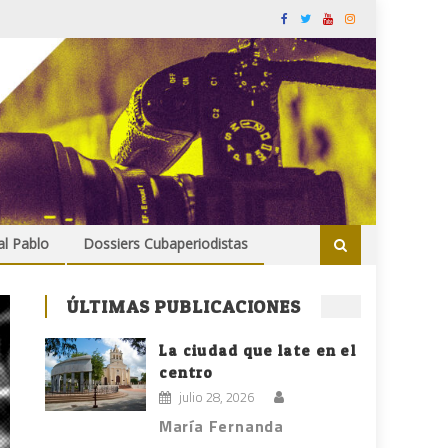
al Pablo
Dossiers Cubaperiodistas
ÚLTIMAS PUBLICACIONES
La ciudad que late en el
centro
julio 28, 2026
María Fernanda