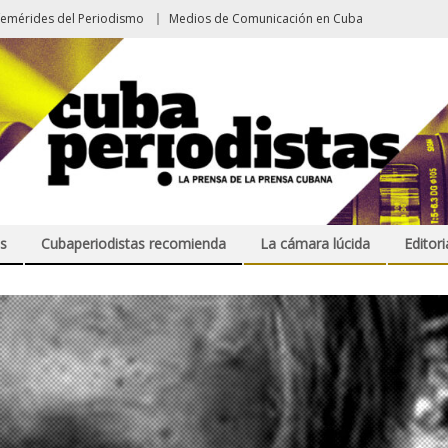
femérides del Periodismo
Medios de Comunicación en Cuba
s
Cubaperiodistas recomienda
La cámara lúcida
Editori