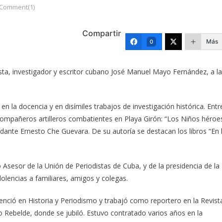
Comment(1)
Compartir
Más
0
ista, investigador y escritor cubano José Manuel Mayo Fernández, a la
en la docencia y en disímiles trabajos de investigación histórica. Entr
compañeros artilleros combatientes en Playa Girón: “Los Niños héroe
dante Ernesto Che Guevara. De su autoría se destacan los libros “En 
sesor de la Unión de Periodistas de Cuba, y de la presidencia de la
lencias a familiares, amigos y colegas.
nció en Historia y Periodismo y trabajó como reportero en la Revist
 Rebelde, donde se jubiló. Estuvo contratado varios años en la