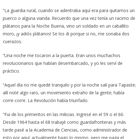
“La guardia rural, cuando se adentraba aquí era para quitarnos un
puerco o alguna vianda. Recuerdo que una vez tenía un racimo de
plátanos para la Noche Buena, vino un soldado en un caballito
moro, ¡y adiós plátanos! Se los di porque si no, me sonaba dos
cuerazos.
“Una noche me tocaron a la puerta. Eran unos muchachos
revolucionarios que habían desembarcado, y yo les serví de
práctico.
“Aquel día no me quedé tranquilo y por la noche salí para Tapaste;
allí noté algo raro, un movimiento extraño de la gente; había
corre-corre. La Revolución había triunfado.
“Fui de los primeritos en las milicias. Ingresé en el 59 o el 60.
Desde 1964 hasta el 68 trabajé como guardafronteras y más
tarde pasé a la Academia de Ciencias, como administrador de
esto por aquí; actualmente hago lo mismo, pero me paga el