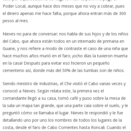
Poder Local, aunque hace dos meses que no voy a cobrar, pues
el dinero apenas me hace falta, porque ahora entran más de 300
pesos al mes.
Nieves no para de conversar; nos habla de sus hijos y de los niños
del Cabo, que ahora están todos en un internado de primaria en
Guane, y nos refiere a modo de contraste el caso de una niña que
hace muchos años murió en el faro; ¡ocho días la tuvieron muerta
en la casa! Después para evitar eso hicieron un pequeño
cementerio así, donde más del 50% de las tumbas son de niños.
Siendo ministro de Industrias, el Che visitó el Cabo varias veces y
conoció a Nieves. Según relata este, la primera vez el
comandante llegó a su casa, tomó café y puso sobre la mesa de
la sala un mapa tan grande, que una parte caía sobre el suelo, y le
preguntó cómo se llamaba el lugar. Nieves le respondió y le fue
detallando uno por uno los nombres de todos los lugares de la
costa, desde el faro de Cabo Corrientes hasta Roncali. Cuando el