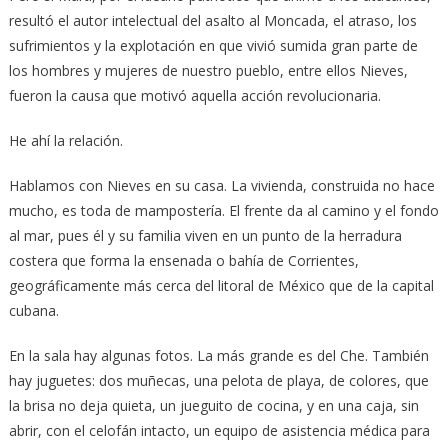
resultó el autor intelectual del asalto al Moncada, el atraso, los
sufrimientos y la explotación en que vivió sumida gran parte de
los hombres y mujeres de nuestro pueblo, entre ellos Nieves,
fueron la causa que motivó aquella acción revolucionaria.
He ahí la relación.
Hablamos con Nieves en su casa. La vivienda, construida no hace
mucho, es toda de mampostería. El frente da al camino y el fondo
al mar, pues él y su familia viven en un punto de la herradura
costera que forma la ensenada o bahía de Corrientes,
geográficamente más cerca del litoral de México que de la capital
cubana.
En la sala hay algunas fotos. La más grande es del Che. También
hay juguetes: dos muñecas, una pelota de playa, de colores, que
la brisa no deja quieta, un jueguito de cocina, y en una caja, sin
abrir, con el celofán intacto, un equipo de asistencia médica para