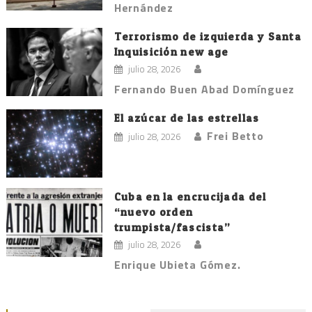
Hernández
Terrorismo de izquierda y Santa
Inquisición new age
julio 28, 2026
Fernando Buen Abad Domínguez
El azúcar de las estrellas
Frei Betto
julio 28, 2026
Cuba en la encrucijada del
“nuevo orden
trumpista/fascista”
julio 28, 2026
Enrique Ubieta Gómez.