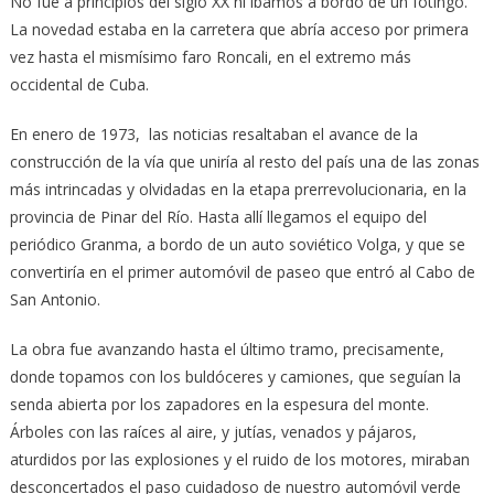
No fue a principios del siglo XX ni íbamos a bordo de un fotingo.
La novedad estaba en la carretera que abría acceso por primera
vez hasta el mismísimo faro Roncali, en el extremo más
occidental de Cuba.
En enero de 1973, las noticias resaltaban el avance de la
construcción de la vía que uniría al resto del país una de las zonas
más intrincadas y olvidadas en la etapa prerrevolucionaria, en la
provincia de Pinar del Río. Hasta allí llegamos el equipo del
periódico Granma, a bordo de un auto soviético Volga, y que se
convertiría en el primer automóvil de paseo que entró al Cabo de
San Antonio.
La obra fue avanzando hasta el último tramo, precisamente,
donde topamos con los buldóceres y camiones, que seguían la
senda abierta por los zapadores en la espesura del monte.
Árboles con las raíces al aire, y jutías, venados y pájaros,
aturdidos por las explosiones y el ruido de los motores, miraban
desconcertados el paso cuidadoso de nuestro automóvil verde