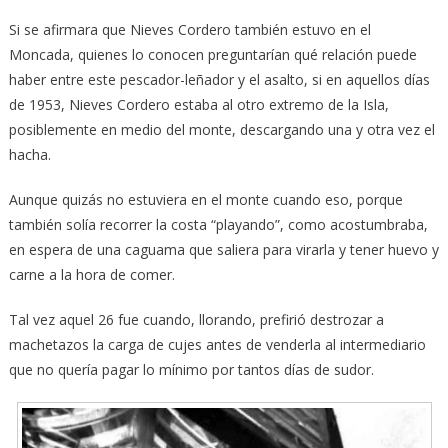
Si se afirmara que Nieves Cordero también estuvo en el
Moncada, quienes lo conocen preguntarían qué relación puede
haber entre este pescador-leñador y el asalto, si en aquellos días
de 1953, Nieves Cordero estaba al otro extremo de la Isla,
posiblemente en medio del monte, descargando una y otra vez el
hacha.
Aunque quizás no estuviera en el monte cuando eso, porque
también solía recorrer la costa “playando”, como acostumbraba,
en espera de una caguama que saliera para virarla y tener huevo y
carne a la hora de comer.
Tal vez aquel 26 fue cuando, llorando, prefirió destrozar a
machetazos la carga de cujes antes de venderla al intermediario
que no quería pagar lo mínimo por tantos días de sudor.