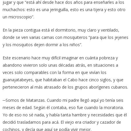
jugar y que “está ahí desde hace dos años para enseñarles a los
muchachos: esto es una jeringuilla, esto es una tijera y esto otro
un microscopio”.
En la pieza contigua está el dormitorio, muy claro y ventilado,
donde se ven varias camas con mosquiteros “para que los jejenes
y los mosquitos dejen dormir a los niños”.
Este escenario hace muy difícil imaginar en cuánta pobreza y
abandono vivieron solo unas décadas atrás, en situaciones a
veces solo comparables con la forma en que vivían los
guanajatabeyes, que habitaban el Cabo hace cinco siglos, y que
pertenecieron al más atrasado de los grupos aborígenes cubanos.
─Somos de Matanzas. Cuando mi padre llegó aquí yo tenía seis
meses de edad. Según él contaba, eso fue cuando la moratoria.
Yo de eso no sé nada, y había tanta hambre y necesidades que él
decidió trasladarnos para acá. El viejo era criador y cazador de
cochinos, y decía que aquí se podía vivir mejor.