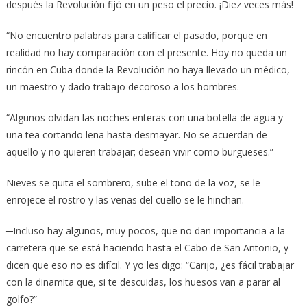
después la Revolución fijó en un peso el precio. ¡Diez veces más!
“No encuentro palabras para calificar el pasado, porque en
realidad no hay comparación con el presente. Hoy no queda un
rincón en Cuba donde la Revolución no haya llevado un médico,
un maestro y dado trabajo decoroso a los hombres.
“Algunos olvidan las noches enteras con una botella de agua y
una tea cortando leña hasta desmayar. No se acuerdan de
aquello y no quieren trabajar; desean vivir como burgueses.”
Nieves se quita el sombrero, sube el tono de la voz, se le
enrojece el rostro y las venas del cuello se le hinchan.
─Incluso hay algunos, muy pocos, que no dan importancia a la
carretera que se está haciendo hasta el Cabo de San Antonio, y
dicen que eso no es difícil. Y yo les digo: “Carijo, ¿es fácil trabajar
con la dinamita que, si te descuidas, los huesos van a parar al
golfo?”