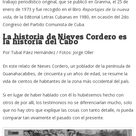
trabajo periodístico original, que se publicó en Granma, el 25 de
enero de 1973 y fue recogido en el libro
Reportajes de la nueva
vida
, de la Editorial Letras Cubanas en 1980, en ocasión del 2do.
Congreso del Partido Comunista de Cuba.
La historia de Nieves Cordero es
la historia del Cabo
Por Tubal Páez Hernández / Fotos: Jorge Oller
En este relato de Nieves Cordero, un poblador de la península de
Guanahacabibes, de cincuenta y un años de edad, se resume la
vida de cientos de habitantes de la zona más occidental del país.
Si en lugar de haber hablado con él lo hubiésemos hecho con
otros de por allí, los testimonios no se diferenciarían mucho, solo
que no hay otro que explique las cosas con tanto detalle, ni pueda
comparar tan vivamente el pasado con el presente.