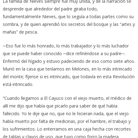
La familia de Nieves siempre fue muy unida, y de la narración se
desprende que alrededor del padre giraba todo,
fundamentalmente Nieves, que lo seguía a todas partes como su
sombra, y de quien aprendió los secretos del bosque y las “artes y
mañas” de pesca.
─Eso fue lo más honrado, lo más trabajador y lo más luchador
que se puede haber conocido ─dice refiriéndose a su padre─.
Enfermó del hígado y estuvo padeciendo de eso como siete años.
Murió en la casa que teníamos en Melones, en lo más intrincado
del monte; fíjense si es intrincado, que todavía en esta Revolución
está intrincado.
“Cuando llegamos a El Cayuco con el viejo muerto, el médico de
allí me dijo que había que picarlo para saber de qué había
fallecido. Yo le dije que no, que no le hicieran nada, que el viejo
había muerto por falta de medicinas, por el hambre, el trabajo y
los sufrimientos. Lo enterramos en una caja hecha con recortes
de tablas y clavos de uso, que tuvo como forro la madera