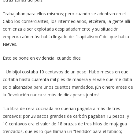
Trabajaban para ellos mismos; pero cuando se adentran en el
Cabo los comerciantes, los intermediarios, etcétera, la gente allí
comienza a ser explotada despiadadamente y su situación
empeora aún más: había llegado del “capitalismo” del que habla
Nieves.
Esto se pone en evidencia, cuando dice:
─Un bijol costaba 10 centavos de un peso. Hubo meses en que
cortaba hasta cuarenta mil pies de madera y el vale que me daba
solo alcanzaba para unos cuantos mandados. ¡En dinero antes de
la Revolución nunca vi más de diez pesos juntos!
“La libra de cera cocinada no querían pagarla a más de tres
centavos; por 28 sacos grandes de carbón pagaban 12 pesos, y
10 centavos era el valor de 18 brazas de tres hilos de majagua
trenzados, que es lo que llaman un “tendido” para el tabaco;