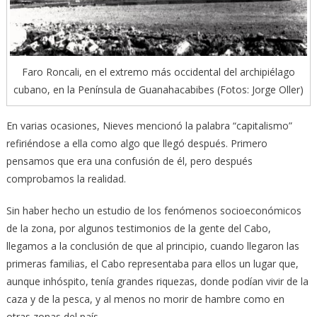
Faro Roncali, en el extremo más occidental del archipiélago
cubano, en la Península de Guanahacabibes (Fotos: Jorge Oller)
En varias ocasiones, Nieves mencionó la palabra “capitalismo”
refiriéndose a ella como algo que llegó después. Primero
pensamos que era una confusión de él, pero después
comprobamos la realidad.
Sin haber hecho un estudio de los fenómenos socioeconómicos
de la zona, por algunos testimonios de la gente del Cabo,
llegamos a la conclusión de que al principio, cuando llegaron las
primeras familias, el Cabo representaba para ellos un lugar que,
aunque inhóspito, tenía grandes riquezas, donde podían vivir de la
caza y de la pesca, y al menos no morir de hambre como en
otras zonas del país.