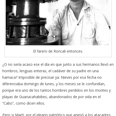
El farero de Roncali entonces.
¿O no sería acaso ese el día en que junto a sus hermanos llevó en
hombros, lenguas enteras, el cadáver de su padre en una
hamaca? Imposible de precisar ya. Nieves por esa fecha no
diferenciaba domingo de lunes, y los meses se le confundían,
porque era uno de los tantos hombres perdidos en los montes y
playas de Guanacahabibes, abandonados de por vida en el
“Cabo”, como dicen ellos.
Pero si Martí, por el ideario patriótico que animó a los atacantes,