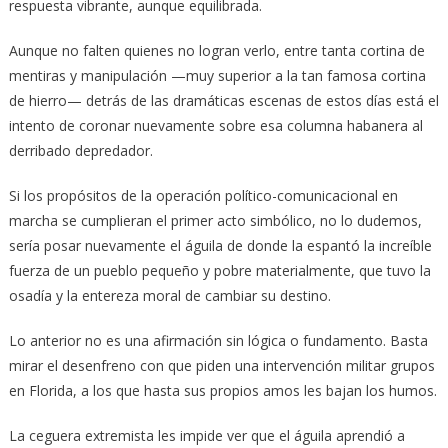
respuesta vibrante, aunque equilibrada.
Aunque no falten quienes no logran verlo, entre tanta cortina de
mentiras y manipulación —muy superior a la tan famosa cortina
de hierro— detrás de las dramáticas escenas de estos días está el
intento de coronar nuevamente sobre esa columna habanera al
derribado depredador.
Si los propósitos de la operación político-comunicacional en
marcha se cumplieran el primer acto simbólico, no lo dudemos,
sería posar nuevamente el águila de donde la espantó la increíble
fuerza de un pueblo pequeño y pobre materialmente, que tuvo la
osadía y la entereza moral de cambiar su destino.
Lo anterior no es una afirmación sin lógica o fundamento. Basta
mirar el desenfreno con que piden una intervención militar grupos
en Florida, a los que hasta sus propios amos les bajan los humos.
La ceguera extremista les impide ver que el águila aprendió a