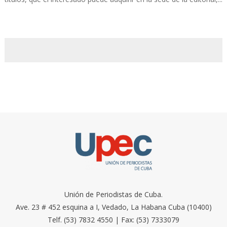
Unión de Periodistas de Cuba.
Ave. 23 # 452 esquina a I, Vedado, La Habana Cuba (10400)
Telf. (53) 7832 4550 | Fax: (53) 7333079