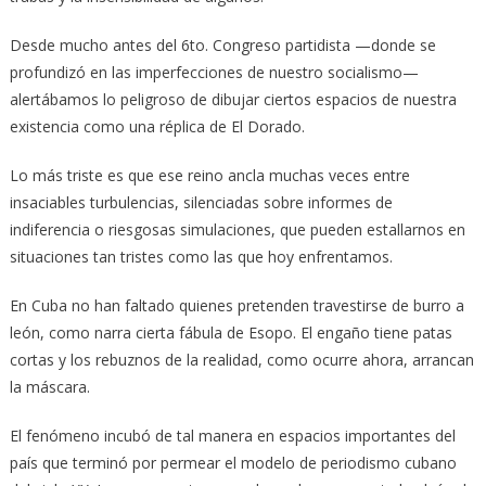
Desde mucho antes del 6to. Congreso partidista —donde se
profundizó en las imperfecciones de nuestro socialismo—
alertábamos lo peligroso de dibujar ciertos espacios de nuestra
existencia como una réplica de El Dorado.
Lo más triste es que ese reino ancla muchas veces entre
insaciables turbulencias, silenciadas sobre informes de
indiferencia o riesgosas simulaciones, que pueden estallarnos en
situaciones tan tristes como las que hoy enfrentamos.
En Cuba no han faltado quienes pretenden travestirse de burro a
león, como narra cierta fábula de Esopo. El engaño tiene patas
cortas y los rebuznos de la realidad, como ocurre ahora, arrancan
la máscara.
El fenómeno incubó de tal manera en espacios importantes del
país que terminó por permear el modelo de periodismo cubano