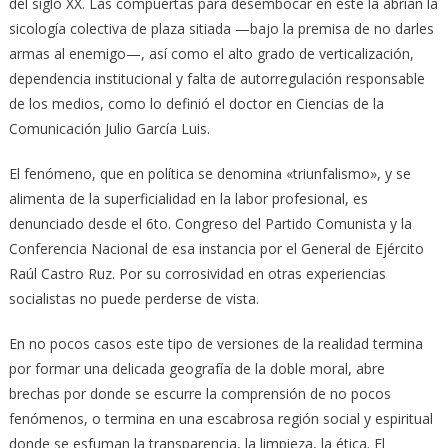
del siglo XX. Las compuertas para desembocar en este la abrían la
sicología colectiva de plaza sitiada —bajo la premisa de no darles
armas al enemigo—, así como el alto grado de verticalización,
dependencia institucional y falta de autorregulación responsable
de los medios, como lo definió el doctor en Ciencias de la
Comunicación Julio García Luis.
El fenómeno, que en política se denomina «triunfalismo», y se
alimenta de la superficialidad en la labor profesional, es
denunciado desde el 6to. Congreso del Partido Comunista y la
Conferencia Nacional de esa instancia por el General de Ejército
Raúl Castro Ruz. Por su corrosividad en otras experiencias
socialistas no puede perderse de vista.
En no pocos casos este tipo de versiones de la realidad termina
por formar una delicada geografía de la doble moral, abre
brechas por donde se escurre la comprensión de no pocos
fenómenos, o termina en una escabrosa región social y espiritual
donde se esfuman la transparencia, la limpieza, la ética. El