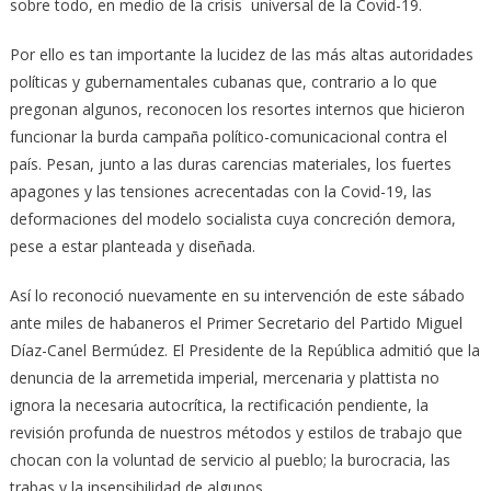
sobre todo, en medio de la crisis universal de la Covid-19.
Por ello es tan importante la lucidez de las más altas autoridades
políticas y gubernamentales cubanas que, contrario a lo que
pregonan algunos, reconocen los resortes internos que hicieron
funcionar la burda campaña político-comunicacional contra el
país. Pesan, junto a las duras carencias materiales, los fuertes
apagones y las tensiones acrecentadas con la Covid-19, las
deformaciones del modelo socialista cuya concreción demora,
pese a estar planteada y diseñada.
Así lo reconoció nuevamente en su intervención de este sábado
ante miles de habaneros el Primer Secretario del Partido Miguel
Díaz-Canel Bermúdez. El Presidente de la República admitió que la
denuncia de la arremetida imperial, mercenaria y plattista no
ignora la necesaria autocrítica, la rectificación pendiente, la
revisión profunda de nuestros métodos y estilos de trabajo que
chocan con la voluntad de servicio al pueblo; la burocracia, las
trabas y la insensibilidad de algunos.