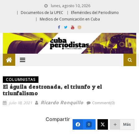
lunes, agosto 10, 2026
Documentos de la UPEC
Efemérides del Periodismo
Medios de Comunicación en Cuba
COLUMNISTAS
El águila destronada, el triunfo y el
triunfalismo
Ricardo Ronquillo
julio 18, 2021
Comment(0)
Compartir
Más
0