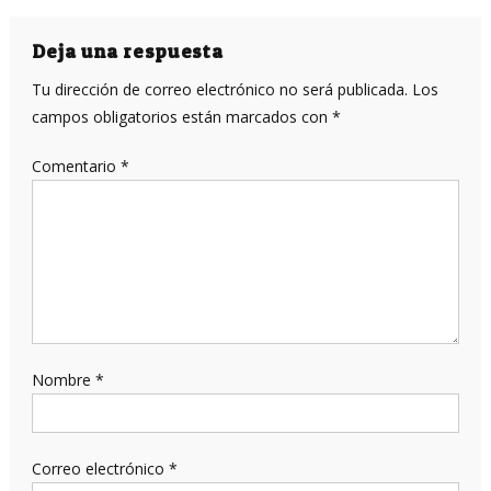
de
entradas
Deja una respuesta
Tu dirección de correo electrónico no será publicada.
Los
campos obligatorios están marcados con
*
Comentario
*
Nombre
*
Correo electrónico
*