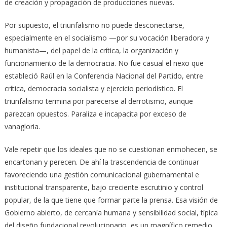
de creación y propagación de producciones nuevas.
Por supuesto, el triunfalismo no puede desconectarse,
especialmente en el socialismo —por su vocación liberadora y
humanista—, del papel de la crítica, la organización y
funcionamiento de la democracia. No fue casual el nexo que
estableció Raúl en la Conferencia Nacional del Partido, entre
crítica, democracia socialista y ejercicio periodístico. El
triunfalismo termina por parecerse al derrotismo, aunque
parezcan opuestos. Paraliza e incapacita por exceso de
vanagloria.
Vale repetir que los ideales que no se cuestionan enmohecen, se
encartonan y perecen. De ahí la trascendencia de continuar
favoreciendo una gestión comunicacional gubernamental e
institucional transparente, bajo creciente escrutinio y control
popular, de la que tiene que formar parte la prensa. Esa visión de
Gobierno abierto, de cercanía humana y sensibilidad social, típica
del diseño fundacional revolucionario, es un magnífico remedio