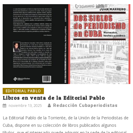
EDITORIAL PABLO
Libros en venta de la Editorial Pablo
Redacción Cubaperiodistas
noviembre 13, 2025
La Editorial Pablo de la Torriente, de la Unión de la Periodistas de
Cuba, dispone en su colección de libros publicados algunos
títulos, que el interesado puede adquirir en la sede de la editorial,...