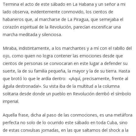
Termina el acto de este sábado en La Habana y un señor a mi
lado observa, evidentemente conmovido, los cientos de
habaneros que, al marcharse de La Piragua, que semejaba el
corazón espiritual de la Revolución, parecían escenificar una
marcha meditada y silenciosa.
Miraba, indistintamente, a los marchantes y a mí con el rabillo del
ojo, como quien no logra contener las emociones desde que
cientos de personas se convocaran en este lugar a defender su
suerte, la de su familia pequeña, la mayor y la de su tierra. Hasta
que brotó lo que le ardía dentro: «¡Aquí, precisamente, frente al
águila destronada!». Su vista iba de la multitud a la columna
solitaria desde donde un pueblo en Revolución derribó el símbolo
imperial.
Aquella frase, dicha al paso de las conmociones, es una metáfora
perfecta no solo de lo ocurrido este sábado en toda Cuba, sino
de estas convulsas jornadas, en las que saltamos del shock a la