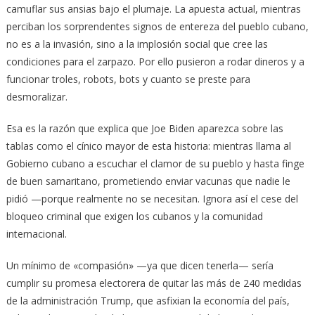
camuflar sus ansias bajo el plumaje. La apuesta actual, mientras
perciban los sorprendentes signos de entereza del pueblo cubano,
no es a la invasión, sino a la implosión social que cree las
condiciones para el zarpazo. Por ello pusieron a rodar dineros y a
funcionar troles, robots, bots y cuanto se preste para
desmoralizar.
Esa es la razón que explica que Joe Biden aparezca sobre las
tablas como el cínico mayor de esta historia: mientras llama al
Gobierno cubano a escuchar el clamor de su pueblo y hasta finge
de buen samaritano, prometiendo enviar vacunas que nadie le
pidió —porque realmente no se necesitan. Ignora así el cese del
bloqueo criminal que exigen los cubanos y la comunidad
internacional.
Un mínimo de «compasión» —ya que dicen tenerla— sería
cumplir su promesa electorera de quitar las más de 240 medidas
de la administración Trump, que asfixian la economía del país,