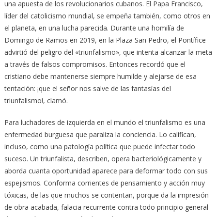
una apuesta de los revolucionarios cubanos. El Papa Francisco,
líder del catolicismo mundial, se empeña también, como otros en
el planeta, en una lucha parecida. Durante una homilía de
Domingo de Ramos en 2019, en la Plaza San Pedro, el Pontífice
advirtió del peligro del «triunfalismo», que intenta alcanzar la meta
a través de falsos compromisos. Entonces recordó que el
cristiano debe mantenerse siempre humilde y alejarse de esa
tentación: ¡que el señor nos salve de las fantasías del
triunfalismo!, clamó.
Para luchadores de izquierda en el mundo el triunfalismo es una
enfermedad burguesa que paraliza la conciencia. Lo califican,
incluso, como una patología política que puede infectar todo
suceso. Un triunfalista, describen, opera bacteriológicamente y
aborda cuanta oportunidad aparece para deformar todo con sus
espejismos. Conforma corrientes de pensamiento y acción muy
tóxicas, de las que muchos se contentan, porque da la impresión
de obra acabada, falacia recurrente contra todo principio general