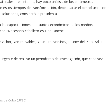
ateriales presentados, hay poco análisis de los parámetros
 En estos tiempos de transformación, debe usarse el periodismo com
es soluciones, consideró la presidenta.
a las capacitaciones de asuntos económicos en los medios
 con “Necesario caballero es Don Dinero”.
le Vichot, Yemmi Valdés, Yosmara Martínez, Reinier del Pino, Adian
 urgente de realizar un periodismo de investigación, que cada vez
as de Cuba (UPEC)