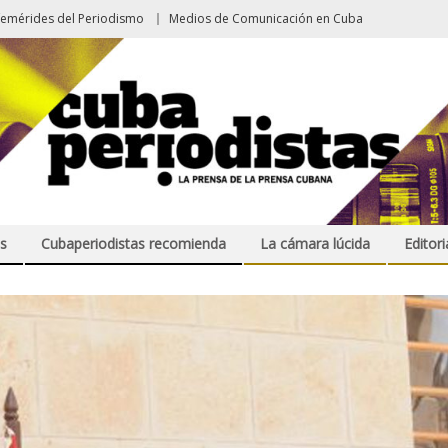
femérides del Periodismo
Medios de Comunicación en Cuba
s
Cubaperiodistas recomienda
La cámara lúcida
Editori