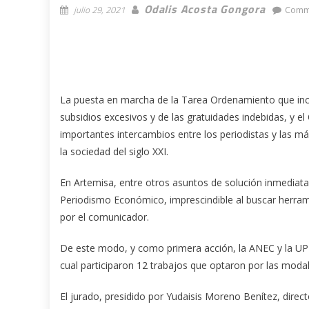
Odalis Acosta Gongora
julio 29, 2021
Comm
La puesta en marcha de la Tarea Ordenamiento que inclu
subsidios excesivos y de las gratuidades indebidas, y 
importantes intercambios entre los periodistas y las m
la sociedad del siglo XXI.
En Artemisa, entre otros asuntos de solución inmediata, 
Periodismo Económico, imprescindible al buscar herram
por el comunicador.
De este modo, y como primera acción, la ANEC y la UP
cual participaron 12 trabajos que optaron por las modali
El jurado, presidido por Yudaisis Moreno Benítez, direc