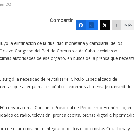
ent(0)
Compartir
Más
0
yó la eliminación de la dualidad monetaria y cambiaria, de los
el Octavo Congreso del Partido Comunista de Cuba, devinieron
áximas autoridades de ese órgano, en busca de la prensa que necesit
surgió la necesidad de revitalizar el Círculo Especializado de
ientas que acerquen a los públicos externos al mensaje transmitido
EC convocaron al Concurso Provincial de Periodismo Económico, en 
dades de radio, televisión, prensa escrita, prensa digital e hipermedia
tora de el artemiseño, e integrado por los economistas Celia Lima y