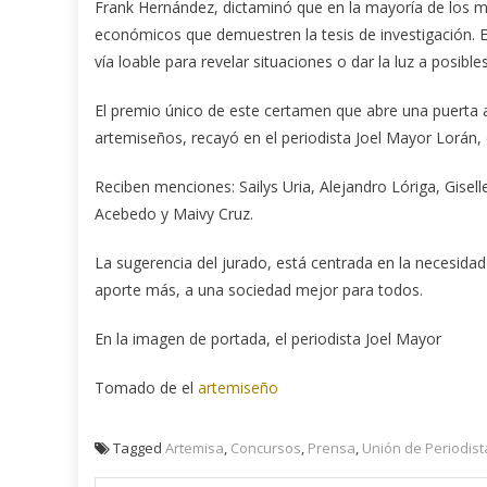
Frank Hernández, dictaminó que en la mayoría de los m
económicos que demuestren la tesis de investigación.
vía loable para revelar situaciones o dar la luz a posibl
El premio único de este certamen que abre una puerta 
artemiseños, recayó en el periodista Joel Mayor Lorán,
Reciben menciones: Sailys Uria, Alejandro Lóriga, Gisel
Acebedo y Maivy Cruz.
La sugerencia del jurado, está centrada en la necesidad
aporte más, a una sociedad mejor para todos.
En la imagen de portada, el periodista Joel Mayor
Tomado de el
artemiseño
Tagged
Artemisa
,
Concursos
,
Prensa
,
Unión de Periodist