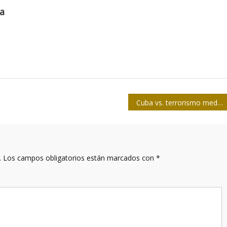
ra
Cuba vs. terrorismo mediático
.
Los campos obligatorios están marcados con
*