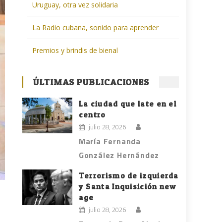
Uruguay, otra vez solidaria
La Radio cubana, sonido para aprender
Premios y brindis de bienal
ÚLTIMAS PUBLICACIONES
La ciudad que late en el
centro
julio 28, 2026
María Fernanda
González Hernández
Terrorismo de izquierda
y Santa Inquisición new
age
julio 28, 2026