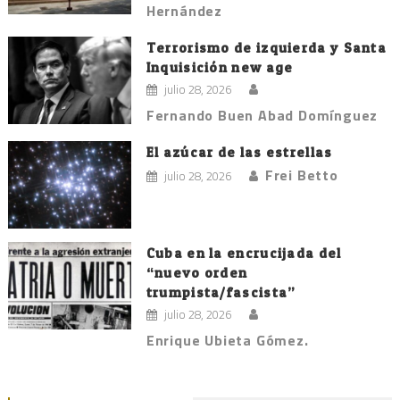
Hernández
Terrorismo de izquierda y Santa
Inquisición new age
julio 28, 2026
Fernando Buen Abad Domínguez
El azúcar de las estrellas
Frei Betto
julio 28, 2026
Cuba en la encrucijada del
“nuevo orden
trumpista/fascista”
julio 28, 2026
Enrique Ubieta Gómez.