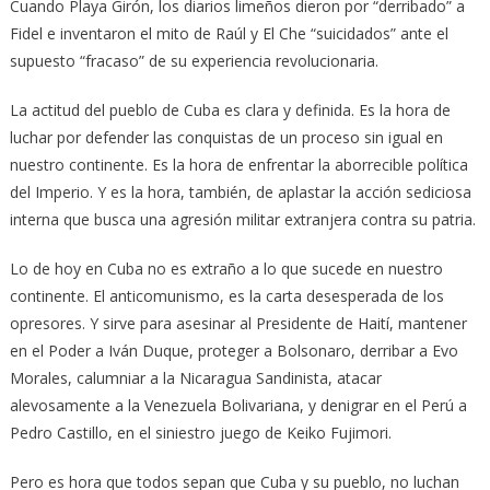
Cuando Playa Girón, los diarios limeños dieron por “derribado” a
Fidel e inventaron el mito de Raúl y El Che “suicidados” ante el
supuesto “fracaso” de su experiencia revolucionaria.
La actitud del pueblo de Cuba es clara y definida. Es la hora de
luchar por defender las conquistas de un proceso sin igual en
nuestro continente. Es la hora de enfrentar la aborrecible política
del Imperio. Y es la hora, también, de aplastar la acción sediciosa
interna que busca una agresión militar extranjera contra su patria.
Lo de hoy en Cuba no es extraño a lo que sucede en nuestro
continente. El anticomunismo, es la carta desesperada de los
opresores. Y sirve para asesinar al Presidente de Haití, mantener
en el Poder a Iván Duque, proteger a Bolsonaro, derribar a Evo
Morales, calumniar a la Nicaragua Sandinista, atacar
alevosamente a la Venezuela Bolivariana, y denigrar en el Perú a
Pedro Castillo, en el siniestro juego de Keiko Fujimori.
Pero es hora que todos sepan que Cuba y su pueblo, no luchan