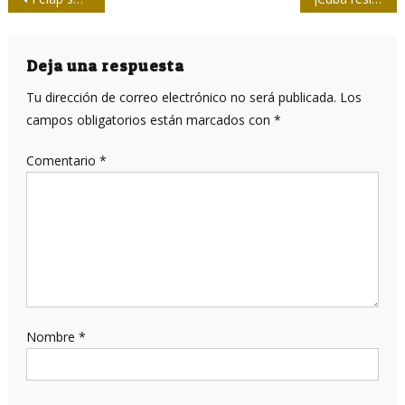
de
entradas
Deja una respuesta
Tu dirección de correo electrónico no será publicada.
Los
campos obligatorios están marcados con
*
Comentario
*
Nombre
*