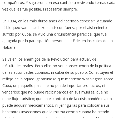
compañeros. Y siguieron con esa cantaleta reviviendo temas cada
vez que les fue posible. Fracasaron siempre.
En 1994, en los más duros años del “periodo especial”, y cuando
el bloqueo yanqui se hizo sentir con fuerza por el aislamiento
sufrido por Cuba, se vivió una circunstancia parecida, que fue
apagada por la participación personal de Fidel en las calles de La
Habana.
Se valen los enemigos de la Revolución para actuar, de
dificultades reales. Pero ellas no son consecuencia de la política
de las autoridades cubanas, ni culpa de su pueblo. Constituyen el
reflejo del bloqueo ignominioso que mantiene Washington sobre
Cuba, un pequeño país que no puede importar productos, ni
venderlos; que no puede recibir barcos en sus muelles; que no
tiene flujo turístico; que en el contexto de la crisis pandémica no
puede adquirir medicamentos, ni jeringuillas para colocar a sus
habitantes inyecciones que la misma ciencia cubana ha creado.