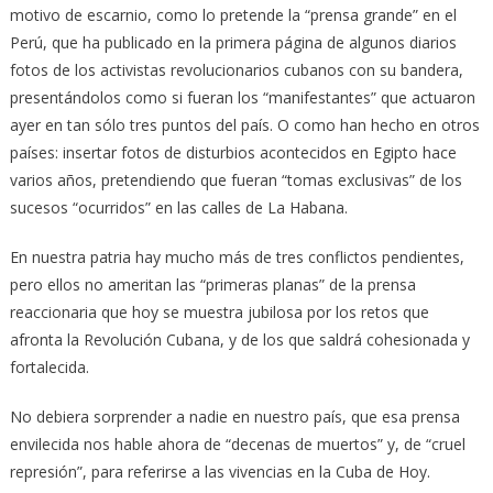
motivo de escarnio, como lo pretende la “prensa grande” en el
Perú, que ha publicado en la primera página de algunos diarios
fotos de los activistas revolucionarios cubanos con su bandera,
presentándolos como si fueran los “manifestantes” que actuaron
ayer en tan sólo tres puntos del país. O como han hecho en otros
países: insertar fotos de disturbios acontecidos en Egipto hace
varios años, pretendiendo que fueran “tomas exclusivas” de los
sucesos “ocurridos” en las calles de La Habana.
En nuestra patria hay mucho más de tres conflictos pendientes,
pero ellos no ameritan las “primeras planas” de la prensa
reaccionaria que hoy se muestra jubilosa por los retos que
afronta la Revolución Cubana, y de los que saldrá cohesionada y
fortalecida.
No debiera sorprender a nadie en nuestro país, que esa prensa
envilecida nos hable ahora de “decenas de muertos” y, de “cruel
represión”, para referirse a las vivencias en la Cuba de Hoy.