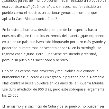
¿Cuántos países del mundo podrían haber resistido un bloqueo de
esa consistencia? ¿Cuántos años, o meses, habría resistido un
pueblo como el nuestro, un accionar genocida, como el que
aplica la Casa Blanca contra Cuba?
En la historia humana, desde el origen de las especies hasta
nuestros días, en todos los extremos del planeta ¿qué experiencia
existe de un país que haya sido bloqueado por otro más grande y
poderoso durante más de sesenta años? Ni en la mitología, se
registra caso alguno. Pero Cuba viene resistiendo y resistirá,
porque su pueblo es sacrificado y heroico.
Uno de los cercos más abyectos y repudiables que conoce la
humanidad fue el cerco a Leningrado, ejecutado por la Alemania
Nazi contra la Rusia Soviética en los años de la II Guerra Mundial.
Ese duró alrededor de 900 días, pero este sobrepasa largamente
los 20 000.
El heroísmo y el sacrificio de Cuba y de su pueblo, no pueden ser