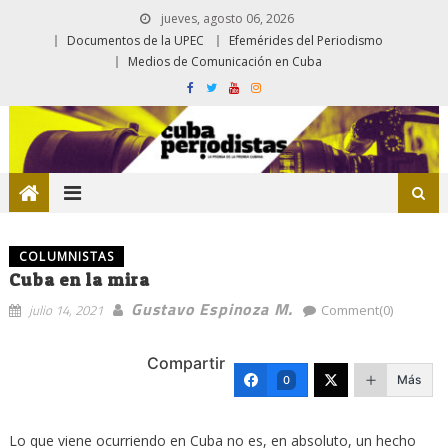
jueves, agosto 06, 2026
Documentos de la UPEC
Efemérides del Periodismo
Medios de Comunicación en Cuba
COLUMNISTAS
Cuba en la mira
Gustavo Espinoza M.
julio 14, 2021
Comment(0)
Compartir
Más
0
Lo que viene ocurriendo en Cuba no es, en absoluto, un hecho