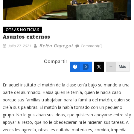
OTRAS NOTICIAS
Asuntos externos
Belén Gopegui
julio 27, 2021
Comment(0)
Compartir
Más
0
En aquel instituto el matón de la clase tenía bajo su mando a una
parte del alumnado. Había quien le temía, quien le hacía caso
porque sus familias trabajaban para la familia del matón, quien se
creía sus palabras. El matón la había tomado con un pequeño
grupo. No le gustaban sus ideas, que quisieran apoyarse entre sí y
apoyar al resto, que no le obedecieran ni le hicieran sus tareas. A
veces les agredía, otras les quitaba materiales, comida, impedía