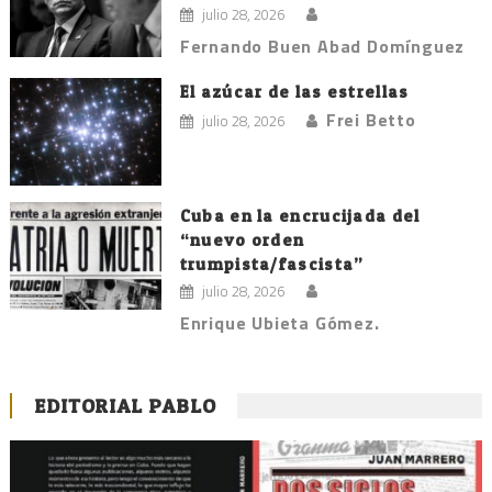
julio 28, 2026
Fernando Buen Abad Domínguez
El azúcar de las estrellas
Frei Betto
julio 28, 2026
Cuba en la encrucijada del
“nuevo orden
trumpista/fascista”
julio 28, 2026
Enrique Ubieta Gómez.
EDITORIAL PABLO