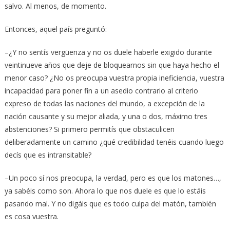
salvo. Al menos, de momento.
Entonces, aquel país preguntó:
–¿Y no sentís vergüenza y no os duele haberle exigido durante
veintinueve años que deje de bloquearnos sin que haya hecho el
menor caso? ¿No os preocupa vuestra propia ineficiencia, vuestra
incapacidad para poner fin a un asedio contrario al criterio
expreso de todas las naciones del mundo, a excepción de la
nación causante y su mejor aliada, y una o dos, máximo tres
abstenciones? Si primero permitís que obstaculicen
deliberadamente un camino ¿qué credibilidad tenéis cuando luego
decís que es intransitable?
–Un poco sí nos preocupa, la verdad, pero es que los matones…,
ya sabéis como son. Ahora lo que nos duele es que lo estáis
pasando mal. Y no digáis que es todo culpa del matón, también
es cosa vuestra.