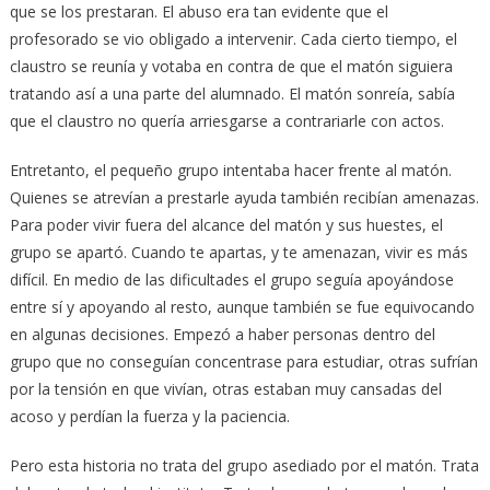
que se los prestaran. El abuso era tan evidente que el
profesorado se vio obligado a intervenir. Cada cierto tiempo, el
claustro se reunía y votaba en contra de que el matón siguiera
tratando así a una parte del alumnado. El matón sonreía, sabía
que el claustro no quería arriesgarse a contrariarle con actos.
Entretanto, el pequeño grupo intentaba hacer frente al matón.
Quienes se atrevían a prestarle ayuda también recibían amenazas.
Para poder vivir fuera del alcance del matón y sus huestes, el
grupo se apartó. Cuando te apartas, y te amenazan, vivir es más
difícil. En medio de las dificultades el grupo seguía apoyándose
entre sí y apoyando al resto, aunque también se fue equivocando
en algunas decisiones. Empezó a haber personas dentro del
grupo que no conseguían concentrase para estudiar, otras sufrían
por la tensión en que vivían, otras estaban muy cansadas del
acoso y perdían la fuerza y la paciencia.
Pero esta historia no trata del grupo asediado por el matón. Trata