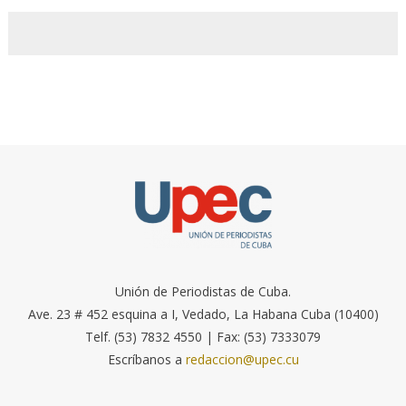
Unión de Periodistas de Cuba.
Ave. 23 # 452 esquina a I, Vedado, La Habana Cuba (10400)
Telf. (53) 7832 4550 | Fax: (53) 7333079
Escríbanos a
redaccion@upec.cu