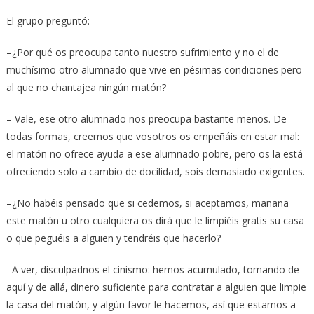
El grupo preguntó:
–¿Por qué os preocupa tanto nuestro sufrimiento y no el de
muchísimo otro alumnado que vive en pésimas condiciones pero
al que no chantajea ningún matón?
– Vale, ese otro alumnado nos preocupa bastante menos. De
todas formas, creemos que vosotros os empeñáis en estar mal:
el matón no ofrece ayuda a ese alumnado pobre, pero os la está
ofreciendo solo a cambio de docilidad, sois demasiado exigentes.
–¿No habéis pensado que si cedemos, si aceptamos, mañana
este matón u otro cualquiera os dirá que le limpiéis gratis su casa
o que peguéis a alguien y tendréis que hacerlo?
–A ver, disculpadnos el cinismo: hemos acumulado, tomando de
aquí y de allá, dinero suficiente para contratar a alguien que limpie
la casa del matón, y algún favor le hacemos, así que estamos a