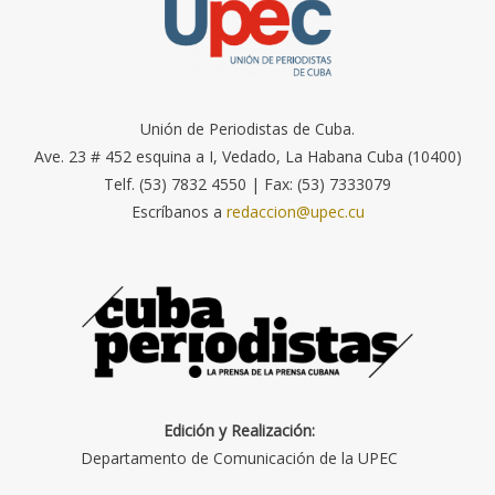
Unión de Periodistas de Cuba.
Ave. 23 # 452 esquina a I, Vedado, La Habana Cuba (10400)
Telf. (53) 7832 4550 | Fax: (53) 7333079
Escríbanos a
redaccion@upec.cu
Edición y Realización:
Departamento de Comunicación de la UPEC