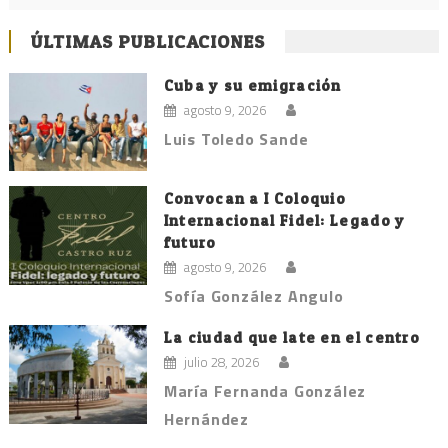
ÚLTIMAS PUBLICACIONES
Cuba y su emigración
agosto 9, 2026
Luis Toledo Sande
Convocan a I Coloquio
Internacional Fidel: Legado y
futuro
agosto 9, 2026
Sofía González Angulo
La ciudad que late en el centro
julio 28, 2026
María Fernanda González
Hernández