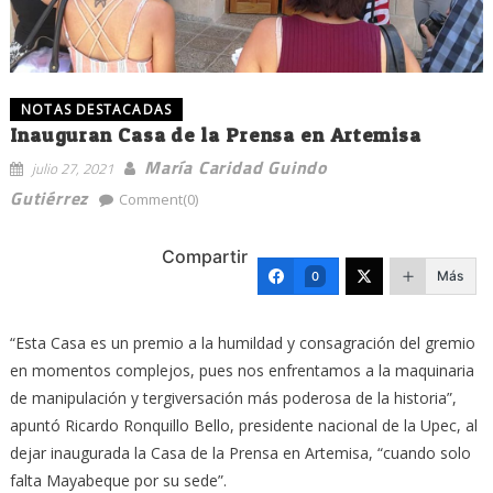
NOTAS DESTACADAS
Inauguran Casa de la Prensa en Artemisa
María Caridad Guindo
julio 27, 2021
Gutiérrez
Comment(0)
Compartir
Más
0
“Esta Casa es un premio a la humildad y consagración del gremio
en momentos complejos, pues nos enfrentamos a la maquinaria
de manipulación y tergiversación más poderosa de la historia”,
apuntó Ricardo Ronquillo Bello, presidente nacional de la Upec, al
dejar inaugurada la Casa de la Prensa en Artemisa, “cuando solo
falta Mayabeque por su sede”.