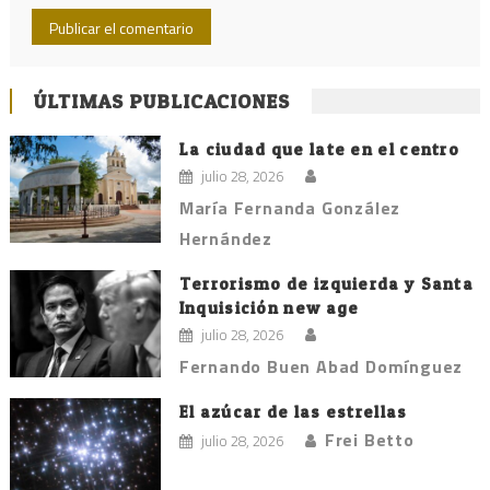
ÚLTIMAS PUBLICACIONES
La ciudad que late en el centro
julio 28, 2026
María Fernanda González
Hernández
Terrorismo de izquierda y Santa
Inquisición new age
julio 28, 2026
Fernando Buen Abad Domínguez
El azúcar de las estrellas
Frei Betto
julio 28, 2026