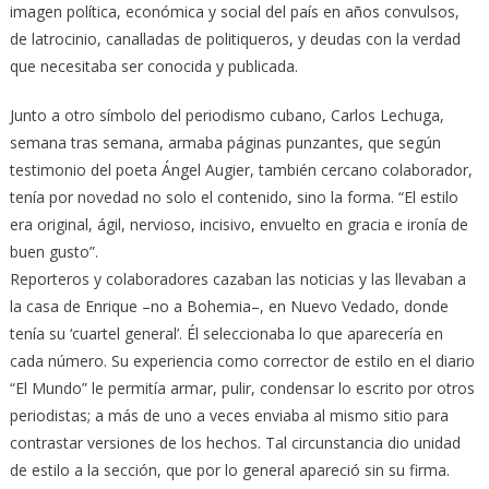
imagen política, económica y social del país en años convulsos,
de latrocinio, canalladas de politiqueros, y deudas con la verdad
que necesitaba ser conocida y publicada.
Junto a otro símbolo del periodismo cubano, Carlos Lechuga,
semana tras semana, armaba páginas punzantes, que según
testimonio del poeta Ángel Augier, también cercano colaborador,
tenía por novedad no solo el contenido, sino la forma. “El estilo
era original, ágil, nervioso, incisivo, envuelto en gracia e ironía de
buen gusto”.
Reporteros y colaboradores cazaban las noticias y las llevaban a
la casa de Enrique –no a Bohemia–, en Nuevo Vedado, donde
tenía su ‘cuartel general’. Él seleccionaba lo que aparecería en
cada número. Su experiencia como corrector de estilo en el diario
“El Mundo” le permitía armar, pulir, condensar lo escrito por otros
periodistas; a más de uno a veces enviaba al mismo sitio para
contrastar versiones de los hechos. Tal circunstancia dio unidad
de estilo a la sección, que por lo general apareció sin su firma.