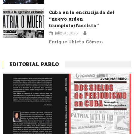
Cuba en la encrucijada del
“nuevo orden
trumpista/fascista”
julio 28, 2026
Enrique Ubieta Gómez.
EDITORIAL PABLO