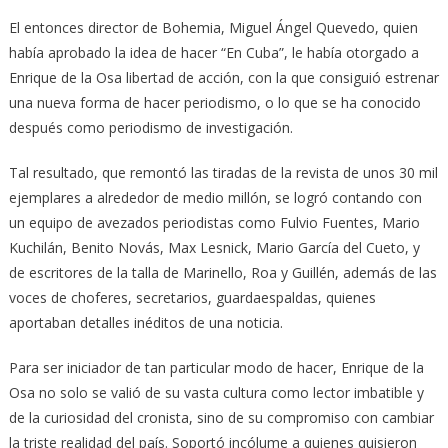
El entonces director de Bohemia, Miguel Ángel Quevedo, quien
había aprobado la idea de hacer “En Cuba”, le había otorgado a
Enrique de la Osa libertad de acción, con la que consiguió estrenar
una nueva forma de hacer periodismo, o lo que se ha conocido
después como periodismo de investigación.
Tal resultado, que remontó las tiradas de la revista de unos 30 mil
ejemplares a alrededor de medio millón, se logró contando con
un equipo de avezados periodistas como Fulvio Fuentes, Mario
Kuchilán, Benito Novás, Max Lesnick, Mario García del Cueto, y
de escritores de la talla de Marinello, Roa y Guillén, además de las
voces de choferes, secretarios, guardaespaldas, quienes
aportaban detalles inéditos de una noticia.
Para ser iniciador de tan particular modo de hacer, Enrique de la
Osa no solo se valió de su vasta cultura como lector imbatible y
de la curiosidad del cronista, sino de su compromiso con cambiar
la triste realidad del país. Soportó incólume a quienes quisieron