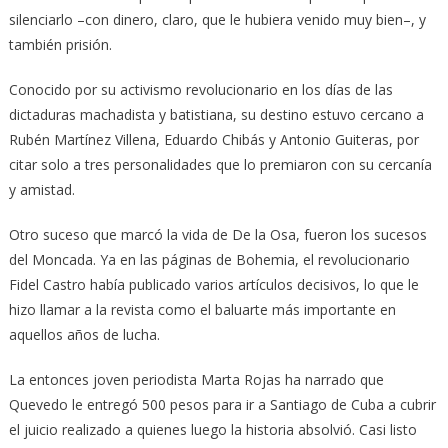
silenciarlo –con dinero, claro, que le hubiera venido muy bien–, y
también prisión.
Conocido por su activismo revolucionario en los días de las
dictaduras machadista y batistiana, su destino estuvo cercano a
Rubén Martínez Villena, Eduardo Chibás y Antonio Guiteras, por
citar solo a tres personalidades que lo premiaron con su cercanía
y amistad.
Otro suceso que marcó la vida de De la Osa, fueron los sucesos
del Moncada. Ya en las páginas de Bohemia, el revolucionario
Fidel Castro había publicado varios artículos decisivos, lo que le
hizo llamar a la revista como el baluarte más importante en
aquellos años de lucha.
La entonces joven periodista Marta Rojas ha narrado que
Quevedo le entregó 500 pesos para ir a Santiago de Cuba a cubrir
el juicio realizado a quienes luego la historia absolvió. Casi listo