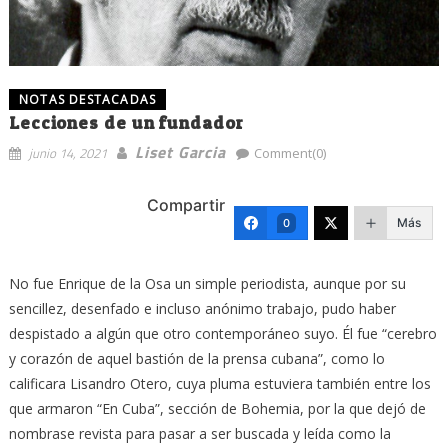
NOTAS DESTACADAS
Lecciones de un fundador
Liset Garcia
junio 14, 2021
Comment(0)
Compartir
Más
0
No fue Enrique de la Osa un simple periodista, aunque por su
sencillez, desenfado e incluso anónimo trabajo, pudo haber
despistado a algún que otro contemporáneo suyo. Él fue “cerebro
y corazón de aquel bastión de la prensa cubana”, como lo
calificara Lisandro Otero, cuya pluma estuviera también entre los
que armaron “En Cuba”, sección de Bohemia, por la que dejó de
nombrase revista para pasar a ser buscada y leída como la