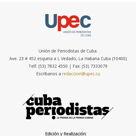
Unión de Periodistas de Cuba.
Ave. 23 # 452 esquina a I, Vedado, La Habana Cuba (10400)
Telf. (53) 7832 4550 | Fax: (53) 7333079
Escríbanos a
redaccion@upec.cu
Edición y Realización: