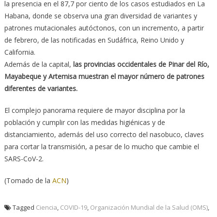
la presencia en el 87,7 por ciento de los casos estudiados en La
Habana, donde se observa una gran diversidad de variantes y
patrones mutacionales autóctonos, con un incremento, a partir
de febrero, de las notificadas en Sudáfrica, Reino Unido y
California.
Además de la capital,
las provincias occidentales de Pinar del Río,
Mayabeque y Artemisa muestran el mayor número de patrones
diferentes de variantes.
El complejo panorama requiere de mayor disciplina por la
población y cumplir con las medidas higiénicas y de
distanciamiento, además del uso correcto del nasobuco, claves
para cortar la transmisión, a pesar de lo mucho que cambie el
SARS-CoV-2.
(Tomado de la
ACN
)
Tagged
Ciencia
,
COVID-19
,
Organización Mundial de la Salud (OMS)
,