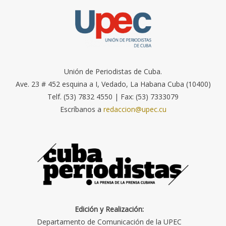
Unión de Periodistas de Cuba.
Ave. 23 # 452 esquina a I, Vedado, La Habana Cuba (10400)
Telf. (53) 7832 4550 | Fax: (53) 7333079
Escríbanos a
redaccion@upec.cu
Edición y Realización:
Departamento de Comunicación de la UPEC