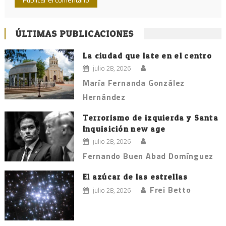
ÚLTIMAS PUBLICACIONES
La ciudad que late en el centro
julio 28, 2026
María Fernanda González
Hernández
Terrorismo de izquierda y Santa
Inquisición new age
julio 28, 2026
Fernando Buen Abad Domínguez
El azúcar de las estrellas
Frei Betto
julio 28, 2026