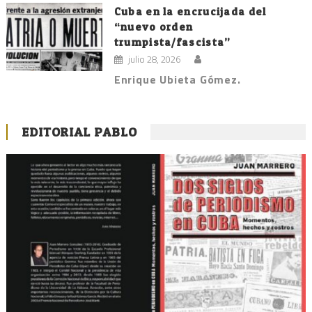
Cuba en la encrucijada del
“nuevo orden
trumpista/fascista”
julio 28, 2026
Enrique Ubieta Gómez.
EDITORIAL PABLO