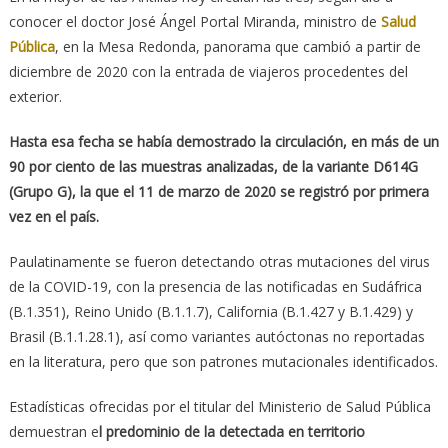
conocer el doctor José Ángel Portal Miranda, ministro de
Salud
Pública
, en la Mesa Redonda, panorama que cambió a partir de
diciembre de 2020 con la entrada de viajeros procedentes del
exterior.
Hasta esa fecha se había demostrado la circulación, en más de un
90 por ciento de las muestras analizadas, de la variante D614G
(Grupo G), la que el 11 de marzo de 2020 se registró por primera
vez en el país.
Paulatinamente se fueron detectando otras mutaciones del virus
de la COVID-19, con la presencia de las notificadas en Sudáfrica
(B.1.351), Reino Unido (B.1.1.7), California (B.1.427 y B.1.429) y
Brasil (B.1.1.28.1), así como variantes autóctonas no reportadas
en la literatura, pero que son patrones mutacionales identificados.
Estadísticas ofrecidas por el titular del Ministerio de Salud Pública
demuestran e
l predominio de la detectada en territorio