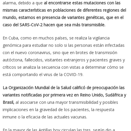
alarma, debido a que
al encontrarse estas mutaciones con las
mismas características en poblaciones de diferentes regiones del
mundo, estamos en presencia de variantes genéticas, que en el
caso del SARS-CoV-2 hacen que sea más transmisible.
En Cuba, como en muchos países, se realiza la vigilancia
genómica para estudiar no solo si las personas están infectadas
con el nuevo coronavirus, sino que en brotes de transmisión
autóctona, fallecidos, visitantes extranjeros y pacientes graves y
críticos se analiza la secuencia con vistas a determinar cómo se
está comportando el virus de la COVID-19.
La Organización Mundial de la Salud calificó de preocupación las
variantes notificadas por primera vez en Reino Unido, Sudáfrica y
Brasil,
al asociarse con una mayor transmisibilidad y posibles
implicaciones en la gravedad de los pacientes, la respuesta
inmune o la eficacia de las actuales vacunas.
En la mayor de las Antillas hoy circulan las tres, según dio a