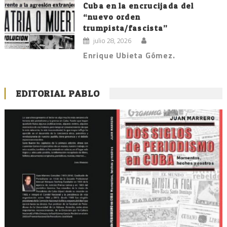
Cuba en la encrucijada del
“nuevo orden
trumpista/fascista”
julio 28, 2026
Enrique Ubieta Gómez.
EDITORIAL PABLO