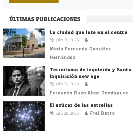
ÚLTIMAS PUBLICACIONES
La ciudad que late en el centro
julio 28, 2026
María Fernanda González
Hernández
Terrorismo de izquierda y Santa
Inquisición new age
julio 28, 2026
Fernando Buen Abad Domínguez
El azúcar de las estrellas
Frei Betto
julio 28, 2026