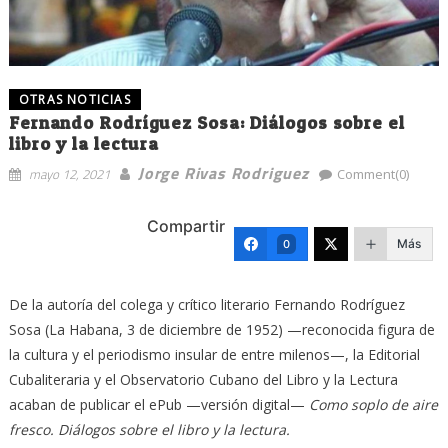
OTRAS NOTICIAS
Fernando Rodríguez Sosa: Diálogos sobre el
libro y la lectura
Jorge Rivas Rodriguez
mayo 12, 2021
Comment(0)
Compartir
Más
0
De la autoría del colega y crítico literario Fernando Rodríguez
Sosa (La Habana, 3 de diciembre de 1952) —reconocida figura de
la cultura y el periodismo insular de entre milenos—, la Editorial
Cubaliteraria y el Observatorio Cubano del Libro y la Lectura
acaban de publicar el ePub —versión digital—
Como soplo de aire
fresco. Diálogos sobre el libro y la lectura.