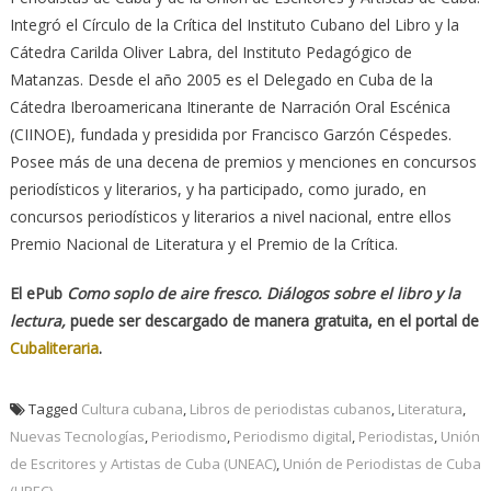
Integró el Círculo de la Crítica del Instituto Cubano del Libro y la
Cátedra Carilda Oliver Labra, del Instituto Pedagógico de
Matanzas. Desde el año 2005 es el Delegado en Cuba de la
Cátedra Iberoamericana Itinerante de Narración Oral Escénica
(CIINOE), fundada y presidida por Francisco Garzón Céspedes.
Posee más de una decena de premios y menciones en concursos
periodísticos y literarios, y ha participado, como jurado, en
concursos periodísticos y literarios a nivel nacional, entre ellos
Premio Nacional de Literatura y el Premio de la Crítica.
El ePub
Como soplo de aire fresco. Diálogos sobre el libro y la
lectura,
puede ser descargado de manera gratuita, en el portal de
Cubaliteraria
.
Tagged
Cultura cubana
,
Libros de periodistas cubanos
,
Literatura
,
Nuevas Tecnologías
,
Periodismo
,
Periodismo digital
,
Periodistas
,
Unión
de Escritores y Artistas de Cuba (UNEAC)
,
Unión de Periodistas de Cuba