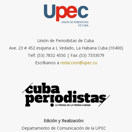
Unión de Periodistas de Cuba.
Ave. 23 # 452 esquina a I, Vedado, La Habana Cuba (10400)
Telf. (53) 7832 4550 | Fax: (53) 7333079
Escríbanos a
redaccion@upec.cu
Edición y Realización:
Departamento de Comunicación de la UPEC