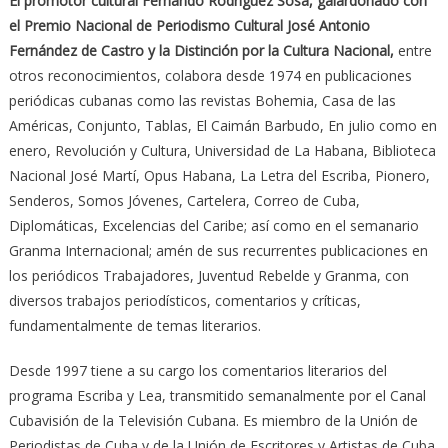
El promotor cultural Fernando Rodríguez Sosa, galardonado con
el Premio Nacional de Periodismo Cultural José Antonio
Fernández de Castro y la Distinción por la Cultura Nacional,
entre
otros reconocimientos, colabora desde 1974 en publicaciones
periódicas cubanas como las revistas Bohemia, Casa de las
Américas, Conjunto, Tablas, El Caimán Barbudo, En julio como en
enero, Revolución y Cultura, Universidad de La Habana, Biblioteca
Nacional José Martí, Opus Habana, La Letra del Escriba, Pionero,
Senderos, Somos Jóvenes, Cartelera, Correo de Cuba,
Diplomáticas, Excelencias del Caribe; así como en el semanario
Granma Internacional; amén de sus recurrentes publicaciones en
los periódicos Trabajadores, Juventud Rebelde y Granma, con
diversos trabajos periodísticos, comentarios y críticas,
fundamentalmente de temas literarios.
Desde 1997 tiene a su cargo los comentarios literarios del
programa Escriba y Lea, transmitido semanalmente por el Canal
Cubavisión de la Televisión Cubana. Es miembro de la Unión de
Periodistas de Cuba y de la Unión de Escritores y Artistas de Cuba.