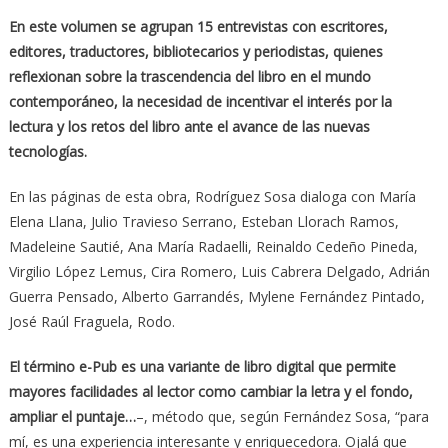
En este volumen se agrupan 15 entrevistas con escritores,
editores, traductores, bibliotecarios y periodistas, quienes
reflexionan sobre la trascendencia del libro en el mundo
contemporáneo, la necesidad de incentivar el interés por la
lectura y los retos del libro ante el avance de las nuevas
tecnologías.
En las páginas de esta obra, Rodríguez Sosa dialoga con María
Elena Llana, Julio Travieso Serrano, Esteban Llorach Ramos,
Madeleine Sautié, Ana María Radaelli, Reinaldo Cedeño Pineda,
Virgilio López Lemus, Cira Romero, Luis Cabrera Delgado, Adrián
Guerra Pensado, Alberto Garrandés, Mylene Fernández Pintado,
José Raúl Fraguela, Rodo.
El término e-Pub es una variante de libro digital que permite
mayores facilidades al lector como cambiar la letra y el fondo,
ampliar el puntaje…
–, método que, según Fernández Sosa, “para
mí, es una experiencia interesante y enriquecedora. Ojalá que