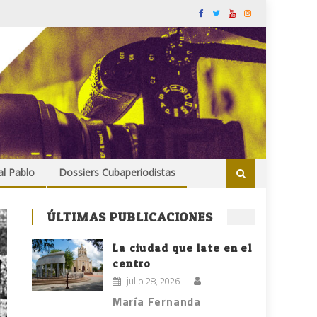
al Pablo
Dossiers Cubaperiodistas
ÚLTIMAS PUBLICACIONES
La ciudad que late en el
centro
julio 28, 2026
María Fernanda