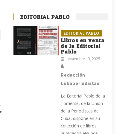
EDITORIAL PABLO
EDITORIAL PABLO
Libros en venta
de la Editorial
Pablo
noviembre 13, 2025
Redacción
Cubaperiodistas
La Editorial Pablo de la
Torriente, de la Unión
,
de la Periodistas de
de
Cuba, dispone en su
colección de libros
publicados algunos