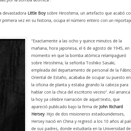
la devastadora
Little Boy
sobre Hiroshima, un artefacto que acabó c
or primera vez en su historia, ocupa el número entero con un reportaj
“Exactamente a las ocho y quince minutos de la
mañana, hora japonesa, el 6 de agosto de 1945, en 
momento en que la bomba atómica relampagueó
sobre Hiroshima, la señorita Toshiko Sasaki,
empleada del departamento de personal de la Fábri
Oriental de Estaño, acababa de ocupar su puesto en
la oficina de planta y estaba girando la cabeza para
hablar con la chica del escritorio vecino”. Así arranca
la hoy ya célebre narración de aquel texto, que
apareció publicado bajo la firma de
John Richard
Hersey
. Hijo de dos misioneros estadounidenses,
Hersey nació en China y regresó a los 10 años al paí
de sus padres, donde estudiaría en la Universidad de