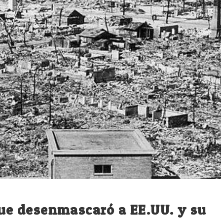
 que desenmascaró a EE.UU. y su