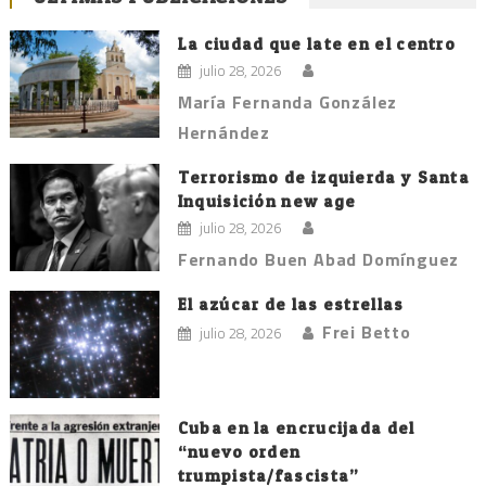
La ciudad que late en el centro
julio 28, 2026
María Fernanda González
Hernández
Terrorismo de izquierda y Santa
Inquisición new age
julio 28, 2026
Fernando Buen Abad Domínguez
El azúcar de las estrellas
Frei Betto
julio 28, 2026
Cuba en la encrucijada del
“nuevo orden
trumpista/fascista”