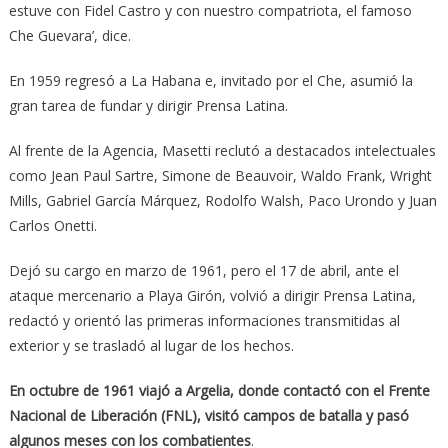
estuve con Fidel Castro y con nuestro compatriota, el famoso
Che Guevara’, dice.
En 1959 regresó a La Habana e, invitado por el Che, asumió la
gran tarea de fundar y dirigir Prensa Latina.
Al frente de la Agencia, Masetti reclutó a destacados intelectuales
como Jean Paul Sartre, Simone de Beauvoir, Waldo Frank, Wright
Mills, Gabriel García Márquez, Rodolfo Walsh, Paco Urondo y Juan
Carlos Onetti.
Dejó su cargo en marzo de 1961, pero el 17 de abril, ante el
ataque mercenario a Playa Girón, volvió a dirigir Prensa Latina,
redactó y orientó las primeras informaciones transmitidas al
exterior y se trasladó al lugar de los hechos.
En octubre de 1961 viajó a Argelia, donde contactó con el Frente
Nacional de Liberación (FNL), visitó campos de batalla y pasó
algunos meses con los combatientes
.