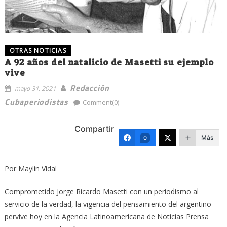
OTRAS NOTICIAS
A 92 años del natalicio de Masetti su ejemplo
vive
Redacción
mayo 31, 2021
Cubaperiodistas
Comment(0)
Compartir
Más
0
Por Maylín Vidal
Comprometido Jorge Ricardo Masetti con un periodismo al
servicio de la verdad, la vigencia del pensamiento del argentino
pervive hoy en la Agencia Latinoamericana de Noticias Prensa