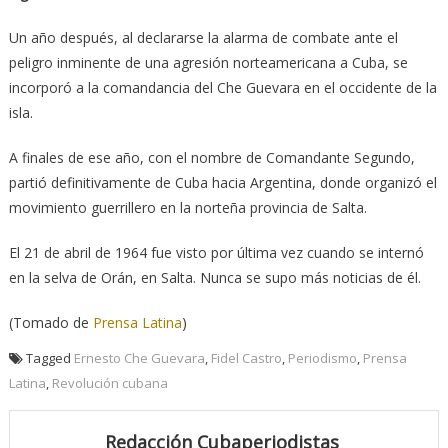
Un año después, al declararse la alarma de combate ante el
peligro inminente de una agresión norteamericana a Cuba, se
incorporó a la comandancia del Che Guevara en el occidente de la
isla.
A finales de ese año, con el nombre de Comandante Segundo,
partió definitivamente de Cuba hacia Argentina, donde organizó el
movimiento guerrillero en la norteña provincia de Salta.
El 21 de abril de 1964 fue visto por última vez cuando se internó
en la selva de Orán, en Salta. Nunca se supo más noticias de él.
(Tomado de
Prensa Latina
)
Tagged
Ernesto Che Guevara
,
Fidel Castro
,
Periodismo
,
Prensa
Latina
,
Revolución cubana
Redacción Cubaperiodistas