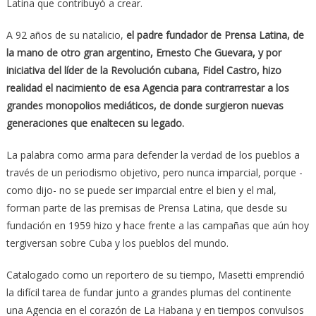
Latina que contribuyó a crear.
A 92 años de su natalicio,
el padre fundador de Prensa Latina, de
la mano de otro gran argentino, Ernesto Che Guevara, y por
iniciativa del líder de la Revolución cubana, Fidel Castro, hizo
realidad el nacimiento de esa Agencia para contrarrestar a los
grandes monopolios mediáticos, de donde surgieron nuevas
generaciones que enaltecen su legado.
La palabra como arma para defender la verdad de los pueblos a
través de un periodismo objetivo, pero nunca imparcial, porque -
como dijo- no se puede ser imparcial entre el bien y el mal,
forman parte de las premisas de Prensa Latina, que desde su
fundación en 1959 hizo y hace frente a las campañas que aún hoy
tergiversan sobre Cuba y los pueblos del mundo.
Catalogado como un reportero de su tiempo, Masetti emprendió
la difícil tarea de fundar junto a grandes plumas del continente
una Agencia en el corazón de La Habana y en tiempos convulsos