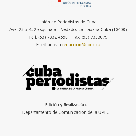
Unión de Periodistas de Cuba.
Ave. 23 # 452 esquina a I, Vedado, La Habana Cuba (10400)
Telf. (53) 7832 4550 | Fax: (53) 7333079
Escríbanos a
redaccion@upec.cu
Edición y Realización:
Departamento de Comunicación de la UPEC