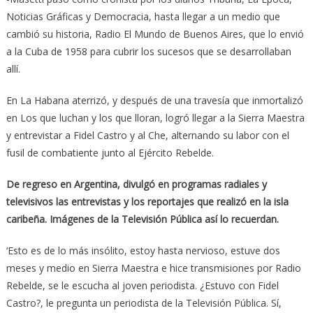
Noticias Gráficas y Democracia, hasta llegar a un medio que
cambió su historia, Radio El Mundo de Buenos Aires, que lo envió
a la Cuba de 1958 para cubrir los sucesos que se desarrollaban
allí.
En La Habana aterrizó, y después de una travesía que inmortalizó
en Los que luchan y los que lloran, logró llegar a la Sierra Maestra
y entrevistar a Fidel Castro y al Che, alternando su labor con el
fusil de combatiente junto al Ejército Rebelde.
De regreso en Argentina, divulgó en programas radiales y
televisivos las entrevistas y los reportajes que realizó en la isla
caribeña. Imágenes de la Televisión Pública así lo recuerdan.
‘Esto es de lo más insólito, estoy hasta nervioso, estuve dos
meses y medio en Sierra Maestra e hice transmisiones por Radio
Rebelde, se le escucha al joven periodista. ¿Estuvo con Fidel
Castro?, le pregunta un periodista de la Televisión Pública. Sí,