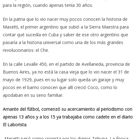
para la región, cuando apenas tenía 30 años.
En la patria que lo vio nacer muy pocos conocen la historia de
Masetti, el primer argentino que subió a la Sierra Maestra para
contar qué sucedía en Cuba y saber de ese otro argentino que
pasaría a la historia universal como una de los más grandes
revolucionarios: el Che.
En la calle Levalle 450, en el partido de Avellaneda, provincia de
Buenos Aires, ya no está la casa vieja que lo vio nacer el 31 de
mayo de 1929, pues en su lugar solo queda un garaje y muy
pocos en el barrio conocen que allí creció Coco, como lo
apodaban en su seno familiar.
Amante del fútbol, comenzó su acercamiento al periodismo con
apenas 13 años y a los 15 ya trabajaba como cadete en el diario
El Laborista
.
-Masetti pasó como cronista por los diarios Tribuna, La Época,