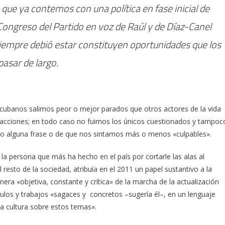
 que ya contemos con una política en fase inicial de
Congreso del Partido en voz de Raúl y de Díaz-Canel
siempre debió estar constituyen oportunidades que los
asar de largo.
s cubanos salimos peor o mejor parados que otros actores de la vida
edacciones; en todo caso no fuimos los únicos cuestionados y tampoc
 no alguna frase o de que nos sintamos más o menos «culpables».
la persona que más ha hecho en el país por cortarle las alas al
resto de la sociedad, atribuía en el 2011 un papel sustantivo a la
era «objetiva, constante y crítica» de la marcha de la actualización
os y trabajos «sagaces y concretos –sugería él–, en un lenguaje
a cultura sobre estos temas».