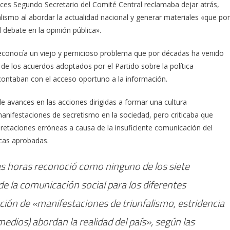
onces Segundo Secretario del Comité Central reclamaba dejar atrás,
malismo al abordar la actualidad nacional y generar materiales «que por
l debate en la opinión pública».
reconocía un viejo y pernicioso problema que por décadas ha venido
r de los acuerdos adoptados por el Partido sobre la política
 contaban con el acceso oportuno a la información.
e avances en las acciones dirigidas a formar una cultura
manifestaciones de secretismo en la sociedad, pero criticaba que
retaciones erróneas a causa de la insuficiente comunicación del
icas aprobadas.
s horas reconoció como ninguno de los siete
e la comunicación social para los diferentes
ación de «manifestaciones de triunfalismo, estridencia
medios) abordan la realidad del país», según las