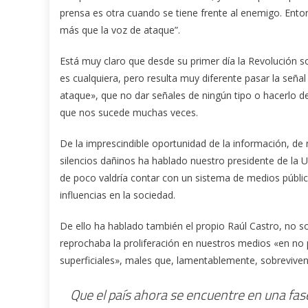
prensa es otra cuando se tiene frente al enemigo. Enton
más que la voz de ataque”.
Está muy claro que desde su primer día la Revolución
es cualquiera, pero resulta muy diferente pasar la señal
ataque», que no dar señales de ningún tipo o hacerlo d
que nos sucede muchas veces.
De la imprescindible oportunidad de la información, de 
silencios dañinos ha hablado nuestro presidente de la 
de poco valdría contar con un sistema de medios públic
influencias en la sociedad.
De ello ha hablado también el propio Raúl Castro, no so
reprochaba la proliferación en nuestros medios «en no 
superficiales», males que, lamentablemente, sobreviven
Que el país ahora se encuentre en una fase