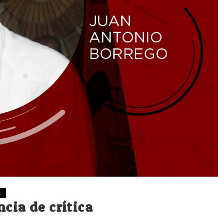
A
cia de crítica