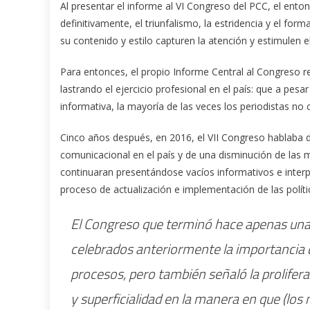
Al presentar el informe al VI Congreso del PCC, el ent
definitivamente, el triunfalismo, la estridencia y el for
su contenido y estilo capturen la atención y estimulen e
Para entonces, el propio Informe Central al Congreso 
lastrando el ejercicio profesional en el país: que a pesa
informativa, la mayoría de las veces los periodistas no
Cinco años después, en 2016, el VII Congreso hablaba d
comunicacional en el país y de una disminución de las 
continuaran presentándose vacíos informativos e interp
proceso de actualización e implementación de las polít
El Congreso que terminó hace apenas una
celebrados anteriormente la importancia d
procesos, pero también señaló la prolifer
y superficialidad en la manera en que (los 