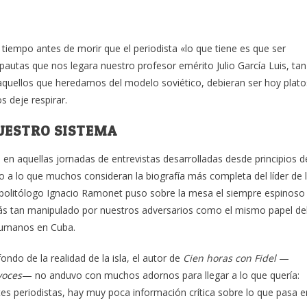
tiempo antes de morir que el periodista «lo que tiene es que ser
pautas que nos legara nuestro profesor emérito Julio García Luis, tan
aquellos que heredamos del modelo soviético, debieran ser hoy plato
 deje respirar.
UESTRO SISTEMA
en aquellas jornadas de entrevistas desarrolladas desde principios d
 a lo que muchos consideran la biografía más completa del líder de 
y politólogo Ignacio Ramonet puso sobre la mesa el siempre espinoso
uizás tan manipulado por nuestros adversarios como el mismo papel de
 humanos en Cuba.
ndo de la realidad de la isla, el autor de
Cien horas con Fidel
—
voces
— no anduvo con muchos adornos para llegar a lo que quería:
es periodistas, hay muy poca información crítica sobre lo que pasa e