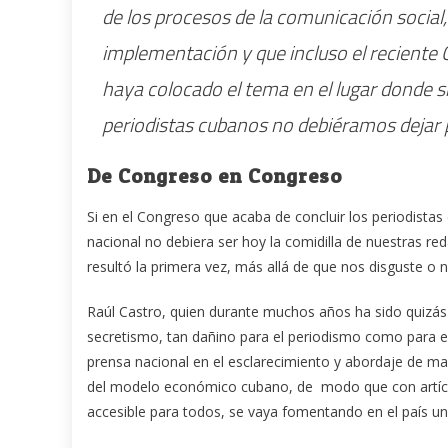
de los procesos de la comunicación social,
implementación y que incluso el reciente 
haya colocado el tema en el lugar donde 
periodistas cubanos no debiéramos dejar p
De Congreso en Congreso
Si en el Congreso que acaba de concluir los periodista
nacional no debiera ser hoy la comidilla de nuestras r
resultó la primera vez, más allá de que nos disguste o
Raúl Castro, quien durante muchos años ha sido quizás 
secretismo, tan dañino para el periodismo como para el 
prensa nacional en el esclarecimiento y abordaje de man
del modelo económico cubano, de modo que con artícul
accesible para todos, se vaya fomentando en el país un