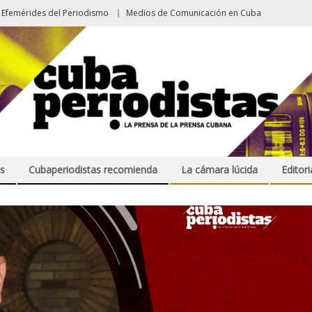
Efemérides del Periodismo
Medios de Comunicación en Cuba
s
Cubaperiodistas recomienda
La cámara lúcida
Editori