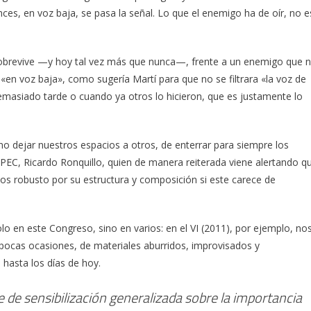
ces, en voz baja, se pasa la señal. Lo que el enemigo ha de oír, no e
 sobrevive —y hoy tal vez más que nunca—, frente a un enemigo que 
 «en voz baja», como sugería Martí para que no se filtrara «la voz de
emasiado tarde o cuando ya otros lo hicieron, que es justamente lo
no dejar nuestros espacios a otros, de enterrar para siempre los
UPEC, Ricardo Ronquillo, quien de manera reiterada viene alertando q
os robusto por su estructura y composición si este carece de
lo en este Congreso, sino en varios: en el VI (2011), por ejemplo, no
pocas ocasiones, de materiales aburridos, improvisados y
 hasta los días de hoy.
 de sensibilización generalizada sobre la importancia