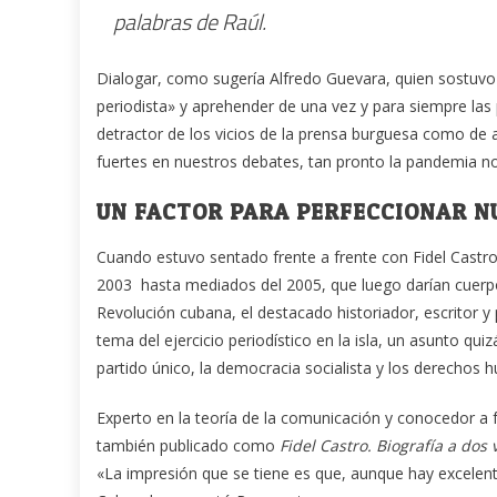
palabras de Raúl.
Dialogar, como sugería Alfredo Guevara, quien sostuvo 
periodista» y aprehender de una vez y para siempre las 
detractor de los vicios de la prensa burguesa como de 
fuertes en nuestros debates, tan pronto la pandemia nos
UN FACTOR PARA PERFECCIONAR N
Cuando estuvo sentado frente a frente con Fidel Castro 
2003 hasta mediados del 2005, que luego darían cuerpo
Revolución cubana, el destacado historiador, escritor 
tema del ejercicio periodístico en la isla, un asunto q
partido único, la democracia socialista y los derechos
Experto en la teoría de la comunicación y conocedor a fo
también publicado como
Fidel Castro. Biografía a dos 
«La impresión que se tiene es que, aunque hay excelent