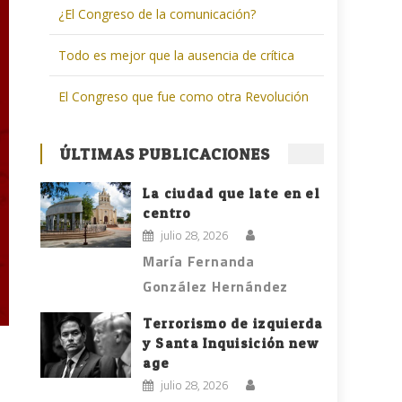
¿El Congreso de la comunicación?
Todo es mejor que la ausencia de crítica
El Congreso que fue como otra Revolución
ÚLTIMAS PUBLICACIONES
La ciudad que late en el
centro
julio 28, 2026
María Fernanda
González Hernández
Terrorismo de izquierda
y Santa Inquisición new
age
julio 28, 2026