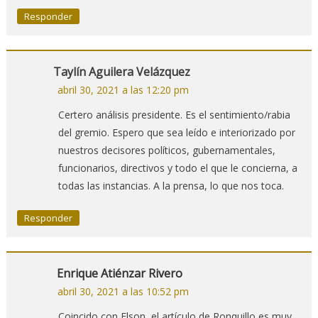
Responder
Taylín Aguilera Velázquez
abril 30, 2021 a las 12:20 pm
Certero análisis presidente. Es el sentimiento/rabia
del gremio. Espero que sea leído e interiorizado por
nuestros decisores políticos, gubernamentales,
funcionarios, directivos y todo el que le concierna, a
todas las instancias. A la prensa, lo que nos toca.
Responder
Enrique Atiénzar Rivero
abril 30, 2021 a las 10:52 pm
Coincido con Elson, el artículo de Ronquillo es muy