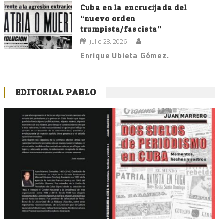
Cuba en la encrucijada del
“nuevo orden
trumpista/fascista”
julio 28, 2026
Enrique Ubieta Gómez.
EDITORIAL PABLO