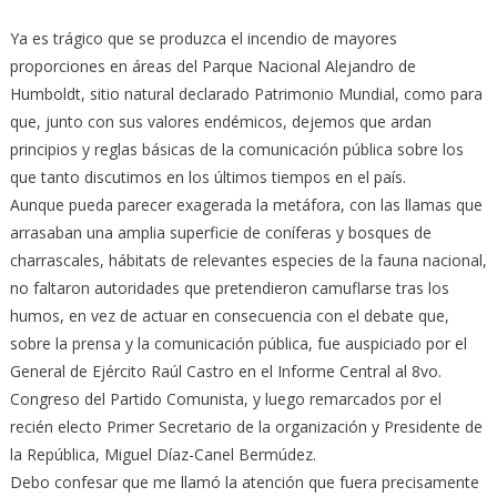
Ya es trágico que se produzca el incendio de mayores
proporciones en áreas del Parque Nacional Alejandro de
Humboldt, sitio natural declarado Patrimonio Mundial, como para
que, junto con sus valores endémicos, dejemos que ardan
principios y reglas básicas de la comunicación pública sobre los
que tanto discutimos en los últimos tiempos en el país.
Aunque pueda parecer exagerada la metáfora, con las llamas que
arrasaban una amplia superficie de coníferas y bosques de
charrascales, hábitats de relevantes especies de la fauna nacional,
no faltaron autoridades que pretendieron camuflarse tras los
humos, en vez de actuar en consecuencia con el debate que,
sobre la prensa y la comunicación pública, fue auspiciado por el
General de Ejército Raúl Castro en el Informe Central al 8vo.
Congreso del Partido Comunista, y luego remarcados por el
recién electo Primer Secretario de la organización y Presidente de
la República, Miguel Díaz-Canel Bermúdez.
Debo confesar que me llamó la atención que fuera precisamente