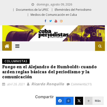
domingo, agosto 09, 2026
Documentos de la UPEC
Efemérides del Periodismo
Medios de Comunicación en Cuba
COLUMNISTAS
Fuego en el Alejandro de Humboldt: cuando
arden reglas básicas del periodismo y la
comunicación
Ricardo Ronquillo
abril 29, 2021
Comments(11)
Compartir
Más
0