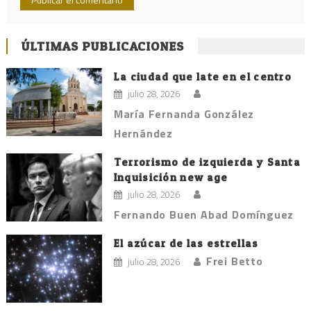
ÚLTIMAS PUBLICACIONES
La ciudad que late en el centro
julio 28, 2026
María Fernanda González
Hernández
Terrorismo de izquierda y Santa
Inquisición new age
julio 28, 2026
Fernando Buen Abad Domínguez
El azúcar de las estrellas
Frei Betto
julio 28, 2026