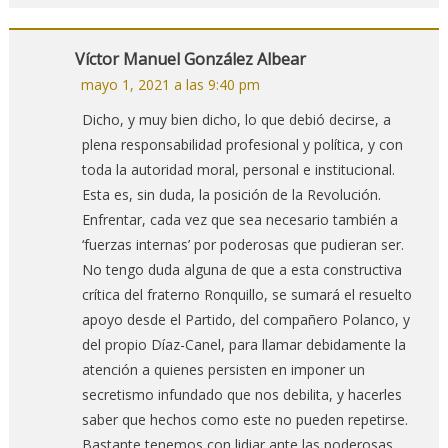
Víctor Manuel González Albear
mayo 1, 2021 a las 9:40 pm
Dicho, y muy bien dicho, lo que debió decirse, a
plena responsabilidad profesional y política, y con
toda la autoridad moral, personal e institucional.
Esta es, sin duda, la posición de la Revolución.
Enfrentar, cada vez que sea necesario también a
‘fuerzas internas’ por poderosas que pudieran ser.
No tengo duda alguna de que a esta constructiva
crítica del fraterno Ronquillo, se sumará el resuelto
apoyo desde el Partido, del compañero Polanco, y
del propio Díaz-Canel, para llamar debidamente la
atención a quienes persisten en imponer un
secretismo infundado que nos debilita, y hacerles
saber que hechos como este no pueden repetirse.
Bastante tenemos con lidiar ante las poderosas