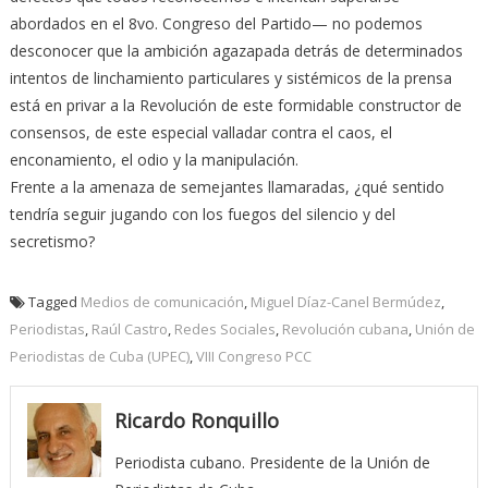
abordados en el 8vo. Congreso del Partido— no podemos
desconocer que la ambición agazapada detrás de determinados
intentos de linchamiento particulares y sistémicos de la prensa
está en privar a la Revolución de este formidable constructor de
consensos, de este especial valladar contra el caos, el
enconamiento, el odio y la manipulación.
Frente a la amenaza de semejantes llamaradas, ¿qué sentido
tendría seguir jugando con los fuegos del silencio y del
secretismo?
Tagged
Medios de comunicación
,
Miguel Díaz-Canel Bermúdez
,
Periodistas
,
Raúl Castro
,
Redes Sociales
,
Revolución cubana
,
Unión de
Periodistas de Cuba (UPEC)
,
VIII Congreso PCC
Ricardo Ronquillo
Periodista cubano. Presidente de la Unión de