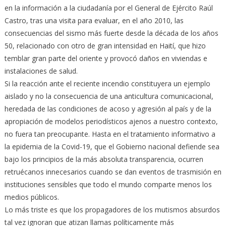
en la información a la ciudadanía por el General de Ejército Raúl
Castro, tras una visita para evaluar, en el año 2010, las
consecuencias del sismo más fuerte desde la década de los años
50, relacionado con otro de gran intensidad en Haití, que hizo
temblar gran parte del oriente y provocó daños en viviendas e
instalaciones de salud.
Si la reacción ante el reciente incendio constituyera un ejemplo
aislado y no la consecuencia de una anticultura comunicacional,
heredada de las condiciones de acoso y agresión al país y de la
apropiación de modelos periodísticos ajenos a nuestro contexto,
no fuera tan preocupante. Hasta en el tratamiento informativo a
la epidemia de la Covid-19, que el Gobierno nacional defiende sea
bajo los principios de la más absoluta transparencia, ocurren
retruécanos innecesarios cuando se dan eventos de trasmisión en
instituciones sensibles que todo el mundo comparte menos los
medios públicos.
Lo más triste es que los propagadores de los mutismos absurdos
tal vez ignoran que atizan llamas políticamente más