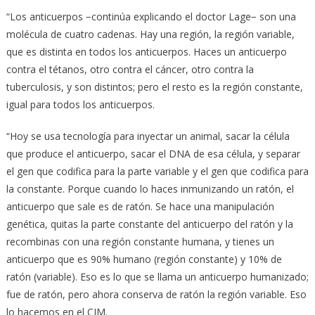
“Los anticuerpos −continúa explicando el doctor Lage− son una
molécula de cuatro cadenas. Hay una región, la región variable,
que es distinta en todos los anticuerpos. Haces un anticuerpo
contra el tétanos, otro contra el cáncer, otro contra la
tuberculosis, y son distintos; pero el resto es la región constante,
igual para todos los anticuerpos.
“Hoy se usa tecnología para inyectar un animal, sacar la célula
que produce el anticuerpo, sacar el DNA de esa célula, y separar
el gen que codifica para la parte variable y el gen que codifica para
la constante. Porque cuando lo haces inmunizando un ratón, el
anticuerpo que sale es de ratón. Se hace una manipulación
genética, quitas la parte constante del anticuerpo del ratón y la
recombinas con una región constante humana, y tienes un
anticuerpo que es 90% humano (región constante) y 10% de
ratón (variable). Eso es lo que se llama un anticuerpo humanizado;
fue de ratón, pero ahora conserva de ratón la región variable. Eso
lo hacemos en el CIM.