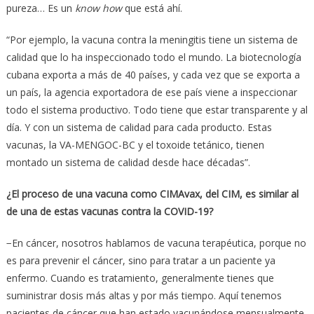
pureza… Es un
know how
que está ahí.
“Por ejemplo, la vacuna contra la meningitis tiene un sistema de
calidad que lo ha inspeccionado todo el mundo. La biotecnología
cubana exporta a más de 40 países, y cada vez que se exporta a
un país, la agencia exportadora de ese país viene a inspeccionar
todo el sistema productivo. Todo tiene que estar transparente y al
día. Y con un sistema de calidad para cada producto. Estas
vacunas, la VA-MENGOC-BC y el toxoide tetánico, tienen
montado un sistema de calidad desde hace décadas”.
¿El proceso de una vacuna como CIMAvax, del CIM, es similar al
de una de estas vacunas contra la COVID-19?
−En cáncer, nosotros hablamos de vacuna terapéutica, porque no
es para prevenir el cáncer, sino para tratar a un paciente ya
enfermo. Cuando es tratamiento, generalmente tienes que
suministrar dosis más altas y por más tiempo. Aquí tenemos
pacientes de cáncer que han estado vacunándose mensualmente