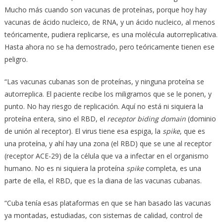
Mucho más cuando son vacunas de proteínas, porque hoy hay
vacunas de ácido nucleico, de RNA, y un ácido nucleico, al menos
teóricamente, pudiera replicarse, es una molécula autorreplicativa.
Hasta ahora no se ha demostrado, pero teóricamente tienen ese
peligro.
“Las vacunas cubanas son de proteínas, y ninguna proteína se
autorreplica. El paciente recibe los miligramos que se le ponen, y
punto. No hay riesgo de replicación. Aquí no está ni siquiera la
proteína entera, sino el RBD, el
receptor biding domain
(dominio
de unión al receptor). El virus tiene esa espiga, la
spike
, que es
una proteína, y ahí hay una zona (el RBD) que se une al receptor
(receptor ACE-29) de la célula que va a infectar en el organismo
humano. No es ni siquiera la proteína
spike
completa, es una
parte de ella, el RBD, que es la diana de las vacunas cubanas.
“Cuba tenía esas plataformas en que se han basado las vacunas
ya montadas, estudiadas, con sistemas de calidad, control de