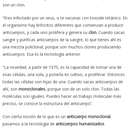
son un clon.
“Eres infectado por un virus, o te vacunas con toxoide tetánico. En
el organismo hay linfocitos diferentes que comienzan a producir
anticuerpos, y cada uno prolifera y genera su
clon
. Cuando sacas
sangre y purificas anticuerpos de la sangre, lo que tienes ahí es
una mezcla policlonal, porque son muchos clones produciendo
anticuerpos. Esa es la tecnología anterior.
“La novedad, a partir de 1975, es la capacidad de tomar una de
esas células, una sola, y ponerla en cultivo, a proliferar. Entonces
todas las células son hijas de una. Cuando sacas anticuerpos de
ahí, son
monoclonales
, porque son de un solo clon. Todas las
moléculas son iguales. Puedes hacer un trabajo molecular más
preciso, se conoce la estructura del anticuerpo”.
Con cierta noción de lo que es un
anticuerpo monoclonal
,
pasamos a la tecnología de
anticuerpos humanizados
.