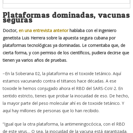
Plataformas dominadas, vacunas
seguras
Doctor,
en una entrevista anterior
hablaba con el ingeniero
genetista Luis Herrera sobre la apuesta segura cubana por
plataformas tecnológicas ya dominadas. Le comentaba que, de
cierta forma, y con permiso de los científicos, pudiera decirse que
tienen ya varios años de pruebas.
−En la Soberana 02, la plataforma es el toxoide tetánico. Aquí
estamos vacunando contra el tétanos hace décadas. A ese
toxoide le hemos conjugado ahora el RBD del SARS-CoV-2. En
sentido estricto, tienes que probar la inocuidad de eso. De hecho,
la mayor parte del peso molecular ahí es de toxoide tetánico. Y
aquí hay millones de personas que lo han recibido.
“Igual que la otra plataforma, la antimeningocócica, con el RBD
de este virus… O sea, la inocuidad de la vacuna está garantizada.