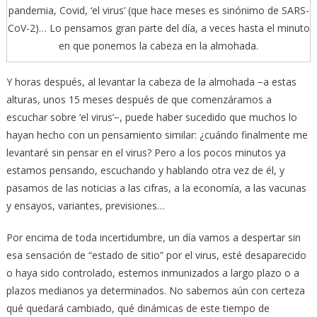
pandemia, Covid, ‘el virus’ (que hace meses es sinónimo de SARS-
CoV-2)… Lo pensamos gran parte del día, a veces hasta el minuto
en que ponemos la cabeza en la almohada.
Y horas después, al levantar la cabeza de la almohada −a estas
alturas, unos 15 meses después de que comenzáramos a
escuchar sobre ‘el virus’−, puede haber sucedido que muchos lo
hayan hecho con un pensamiento similar: ¿cuándo finalmente me
levantaré sin pensar en el virus? Pero a los pocos minutos ya
estamos pensando, escuchando y hablando otra vez de él, y
pasamos de las noticias a las cifras, a la economía, a las vacunas
y ensayos, variantes, previsiones…
Por encima de toda incertidumbre, un día vamos a despertar sin
esa sensación de “estado de sitio” por el virus, esté desaparecido
o haya sido controlado, estemos inmunizados a largo plazo o a
plazos medianos ya determinados. No sabemos aún con certeza
qué quedará cambiado, qué dinámicas de este tiempo de