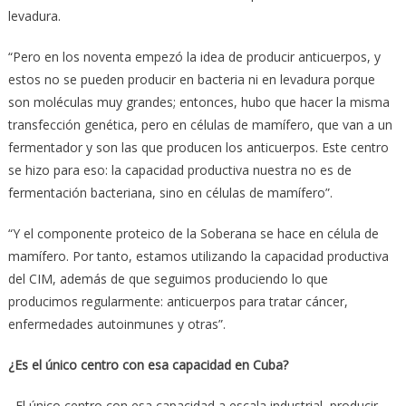
levadura.
“Pero en los noventa empezó la idea de producir anticuerpos, y
estos no se pueden producir en bacteria ni en levadura porque
son moléculas muy grandes; entonces, hubo que hacer la misma
transfección genética, pero en células de mamífero, que van a un
fermentador y son las que producen los anticuerpos. Este centro
se hizo para eso: la capacidad productiva nuestra no es de
fermentación bacteriana, sino en células de mamífero”.
“Y el componente proteico de la Soberana se hace en célula de
mamífero. Por tanto, estamos utilizando la capacidad productiva
del CIM, además de que seguimos produciendo lo que
producimos regularmente: anticuerpos para tratar cáncer,
enfermedades autoinmunes y otras”.
¿Es el único centro con esa capacidad en Cuba?
−El único centro con esa capacidad a escala industrial, producir