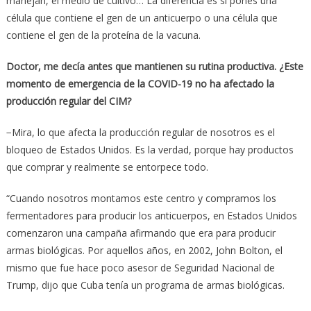
manejan, el medio de cultivo… La diferencia es si pones una
célula que contiene el gen de un anticuerpo o una célula que
contiene el gen de la proteína de la vacuna.
Doctor, me decía antes que mantienen su rutina productiva. ¿Este
momento de emergencia de la COVID-19 no ha afectado la
producción regular del CIM?
−Mira, lo que afecta la producción regular de nosotros es el
bloqueo de Estados Unidos. Es la verdad, porque hay productos
que comprar y realmente se entorpece todo.
“Cuando nosotros montamos este centro y compramos los
fermentadores para producir los anticuerpos, en Estados Unidos
comenzaron una campaña afirmando que era para producir
armas biológicas. Por aquellos años, en 2002, John Bolton, el
mismo que fue hace poco asesor de Seguridad Nacional de
Trump, dijo que Cuba tenía un programa de armas biológicas.