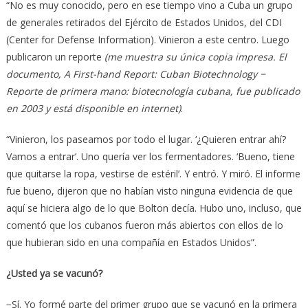
“No es muy conocido, pero en ese tiempo vino a Cuba un grupo
de generales retirados del Ejército de Estados Unidos, del CDI
(Center for Defense Information). Vinieron a este centro. Luego
publicaron un reporte
(me muestra su única copia impresa. El
documento, A First-hand Report: Cuban Biotechnology −
Reporte de primera mano: biotecnología cubana, fue publicado
en 2003 y está disponible en internet)
.
“Vinieron, los paseamos por todo el lugar. ‘¿Quieren entrar ahí?
Vamos a entrar’. Uno quería ver los fermentadores. ‘Bueno, tiene
que quitarse la ropa, vestirse de estéril’. Y entró. Y miró. El informe
fue bueno, dijeron que no habían visto ninguna evidencia de que
aquí se hiciera algo de lo que Bolton decía. Hubo uno, incluso, que
comentó que los cubanos fueron más abiertos con ellos de lo
que hubieran sido en una compañía en Estados Unidos”.
¿Usted ya se vacunó?
−Sí. Yo formé parte del primer grupo que se vacunó en la primera