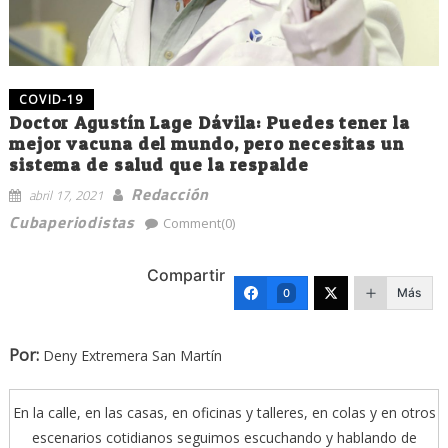
COVID-19
Doctor Agustín Lage Dávila: Puedes tener la
mejor vacuna del mundo, pero necesitas un
sistema de salud que la respalde
Redacción
abril 17, 2021
Cubaperiodistas
Comment(0)
Compartir
Más
0
Por:
Deny Extremera San Martín
En la calle, en las casas, en oficinas y talleres, en colas y en otros
escenarios cotidianos seguimos escuchando y hablando de