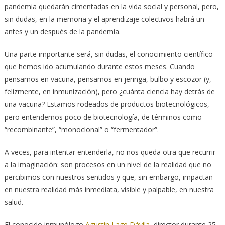
pandemia quedarán cimentadas en la vida social y personal, pero,
sin dudas, en la memoria y el aprendizaje colectivos habrá un
antes y un después de la pandemia.
Una parte importante será, sin dudas, el conocimiento científico
que hemos ido acumulando durante estos meses. Cuando
pensamos en vacuna, pensamos en jeringa, bulbo y escozor (y,
felizmente, en inmunización), pero ¿cuánta ciencia hay detrás de
una vacuna? Estamos rodeados de productos biotecnológicos,
pero entendemos poco de biotecnología, de términos como
“recombinante”, “monoclonal” o “fermentador”.
A veces, para intentar entenderla, no nos queda otra que recurrir
a la imaginación: son procesos en un nivel de la realidad que no
percibimos con nuestros sentidos y que, sin embargo, impactan
en nuestra realidad más inmediata, visible y palpable, en nuestra
salud.
El conocido inmunólogo
Agustín Lage Dávila
, director durante 25