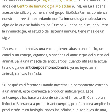
años del
Centro de Inmunología Molecular
(CIM), en La Habana,
asesor científico y comercial del grupo BioCubaFarma, comienza
nuestra entrevista recordando que “
la inmunología molecular
es
algo de lo que se habla en los últimos 20 años en el mundo. Pero
la inmunología, el estudio del sistema inmune, tiene más de un
siglo.
“Antes, cuando hacías una vacuna, inyectabas a un caballo, un
curiel o un conejo, digamos, y sacabas el anticuerpo del suero del
animal. Salía una mezcla de anticuerpos. Cuando utilizas la actual
tecnología de
anticuerpos monoclonales
, ya no inyectas al
animal, cultivas la célula.
“¿Por qué es diferente? Cuando inyectas un componente extraño
a un animal, este comienza a producir anticuerpos. Esos
anticuerpos los hace un tipo de célula, el linfocito B. Cuando un
linfocito B arranca a producir anticuerpos, prolifera para ampliar la
producción. Y en biología, todas las células que son hijas de una,