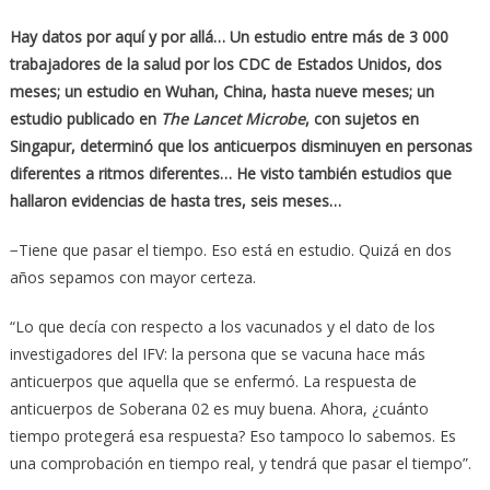
Hay datos por aquí y por allá… Un estudio entre más de 3 000
trabajadores de la salud por los CDC de Estados Unidos, dos
meses; un estudio en Wuhan, China, hasta nueve meses; un
estudio publicado en
The Lancet Microbe
, con sujetos en
Singapur, determinó que los anticuerpos disminuyen en personas
diferentes a ritmos diferentes… He visto también estudios que
hallaron evidencias de hasta tres, seis meses…
−Tiene que pasar el tiempo. Eso está en estudio. Quizá en dos
años sepamos con mayor certeza.
“Lo que decía con respecto a los vacunados y el dato de los
investigadores del IFV: la persona que se vacuna hace más
anticuerpos que aquella que se enfermó. La respuesta de
anticuerpos de Soberana 02 es muy buena. Ahora, ¿cuánto
tiempo protegerá esa respuesta? Eso tampoco lo sabemos. Es
una comprobación en tiempo real, y tendrá que pasar el tiempo”.