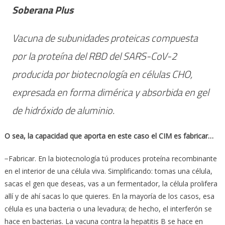
Soberana Plus
Vacuna de subunidades proteicas compuesta
por la proteína del RBD del SARS-CoV-2
producida por biotecnología en células CHO,
expresada en forma dimérica y absorbida en gel
de hidróxido de aluminio.
O sea, la capacidad que aporta en este caso el CIM es fabricar…
−Fabricar. En la biotecnología tú produces proteína recombinante
en el interior de una célula viva. Simplificando: tomas una célula,
sacas el gen que deseas, vas a un fermentador, la célula prolifera
allí y de ahí sacas lo que quieres. En la mayoría de los casos, esa
célula es una bacteria o una levadura; de hecho, el interferón se
hace en bacterias. La vacuna contra la hepatitis B se hace en