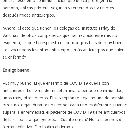
en este esquema de inmunización que busca proteger a la
persona, aplicas primera, segunda y tercera dosis y un mes
después mides anticuerpos.
“Ahora, el dato que tienen los colegas del Instituto Finlay de
Vacunas, de otros compañeros que han recibido este mismo
esquema, es que la respuesta de anticuerpos ha sido muy buena.
Los vacunados levantan anticuerpos, más anticuerpos que quien
se enfermó”.
Es algo bueno…
−Es muy bueno. El que enfermó de COVID-19 queda con
anticuerpos. Los virus dejan determinado periodo de inmunidad,
unos más, otros menos. El sarampión te deja inmune de por vida;
otros no, dejan durante un tiempo, cada uno es diferente. Cuando
supera la enfermedad, el paciente de COVID-19 tiene anticuerpos
de la respuesta que generó… ¿Cuánto duran? No lo sabemos de
forma definitiva. Eso lo dirá el tiempo.