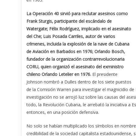
La Operación 40 sirvió para reclutar asesinos como
Frank Sturgis, participante del escándalo de
Watergate; Félix Rodríguez, implicado en el asesinato
del Che; Luis Posada Carriles, autor de varios
crímenes, incluida la explosión de la nave de Cubana
de Aviación en Barbados en 1976; Orlando Bosch,
fundador de la organización contrarrevolucionaria
CORU, quien organizó el asesinato del exministro
chileno Orlando Letelier en 1976.
El presidente
Johnson nombró a Dulles dentro de los siete puestos
de la Comisión Warren para investigar el magnicidio 
investigación no se arrojó luz sobre las causas del ases
todo, la Revolución Cubana, le arrebató la iniciativa a 
entonces, en una posición defensiva.
No solo se habían multiplicado los símbolos en nombres
credibilidad de la sociedad capitalista estadounidense