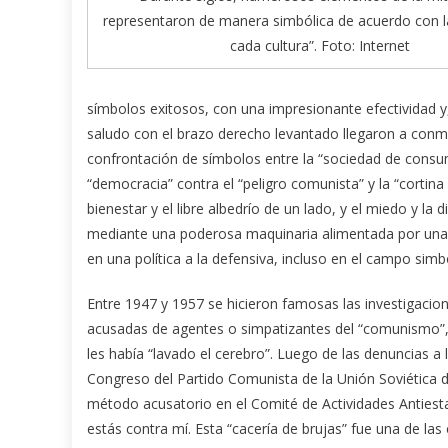
representaron de manera simbólica de acuerdo con l
cada cultura”. Foto: Internet
símbolos exitosos, con una impresionante efectividad y
saludo con el brazo derecho levantado llegaron a conm
confrontación de símbolos entre la “sociedad de consumo 
“democracia” contra el “peligro comunista” y la “cortin
bienestar y el libre albedrío de un lado, y el miedo y la
mediante una poderosa maquinaria alimentada por una 
en una política a la defensiva, incluso en el campo simb
Entre 1947 y 1957 se hicieron famosas las investigaci
acusadas de agentes o simpatizantes del “comunismo”,
les había “lavado el cerebro”. Luego de las denuncias a
Congreso del Partido Comunista de la Unión Soviética d
método acusatorio en el Comité de Actividades Antiest
estás contra mí. Esta “cacería de brujas” fue una de las