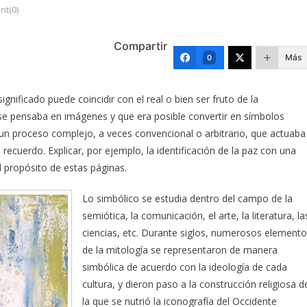
t(0)
Compartir
Más
0
ignificado puede coincidir con el real o bien ser fruto de la
 se pensaba en imágenes y que era posible convertir en símbolos
un proceso complejo, a veces convencional o arbitrario, que actuaba
recuerdo. Explicar, por ejemplo, la identificación de la paz con una
l propósito de estas páginas.
Lo simbólico se estudia dentro del campo de la
semiótica, la comunicación, el arte, la literatura, la
ciencias, etc. Durante siglos, numerosos element
de la mitología se representaron de manera
simbólica de acuerdo con la ideología de cada
cultura, y dieron paso a la construcción religiosa d
la que se nutrió la iconografía del Occidente