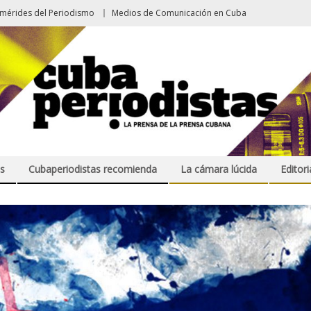
emérides del Periodismo
Medios de Comunicación en Cuba
s
Cubaperiodistas recomienda
La cámara lúcida
Editori