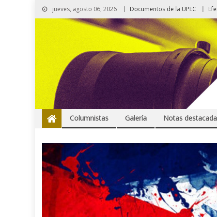
jueves, agosto 06, 2026
Documentos de la UPEC
Ef
Columnistas
Galería
Notas destacada