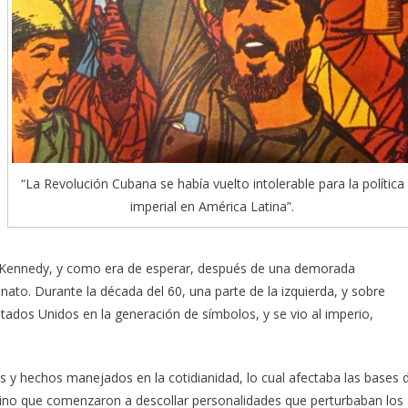
“La Revolución Cubana se había vuelto intolerable para la política
imperial en América Latina”.
de Kennedy, y como era de esperar, después de una demorada
inato. Durante la década del 60, una parte de la izquierda, y sobre
Estados Unidos en la generación de símbolos, y se vio al imperio,
 y hechos manejados en la cotidianidad, lo cual afectaba las bases 
, sino que comenzaron a descollar personalidades que perturbaban los