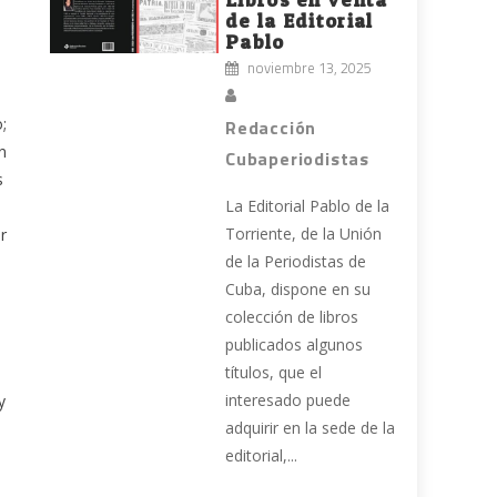
de la Editorial
Pablo
noviembre 13, 2025
;
Redacción
n
Cubaperiodistas
s
La Editorial Pablo de la
Torriente, de la Unión
r
de la Periodistas de
Cuba, dispone en su
colección de libros
publicados algunos
títulos, que el
interesado puede
y
adquirir en la sede de la
editorial,...