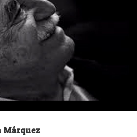
ía Márquez