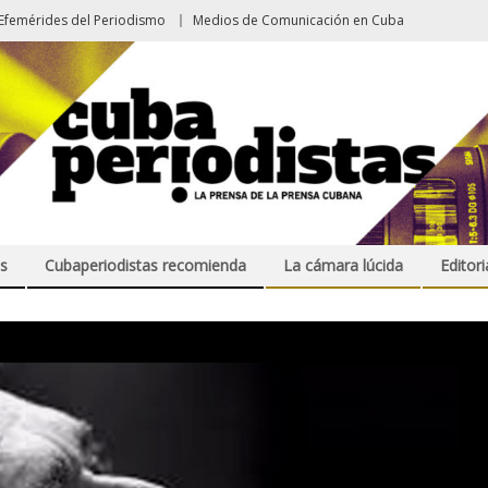
Efemérides del Periodismo
Medios de Comunicación en Cuba
s
Cubaperiodistas recomienda
La cámara lúcida
Editori