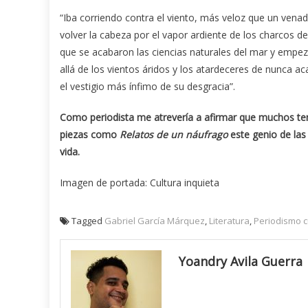
“Iba corriendo contra el viento, más veloz que un vena
volver la cabeza por el vapor ardiente de los charcos de 
que se acabaron las ciencias naturales del mar y empez
allá de los vientos áridos y los atardeceres de nunca ac
el vestigio más ínfimo de su desgracia”.
Como periodista me atrevería a afirmar que muchos t
piezas como
Relatos de un náufrago
este genio de las
vida.
Imagen de portada: Cultura inquieta
Tagged
Gabriel García Márquez
,
Literatura
,
Periodismo c
Yoandry Avila Guerra