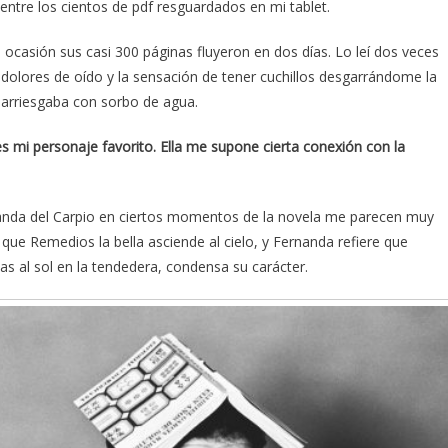
entre los cientos de pdf resguardados en mi tablet.
 ocasión sus casi 300 páginas fluyeron en dos días. Lo leí dos veces
lores de oído y la sensación de tener cuchillos desgarrándome la
 arriesgaba con sorbo de agua.
es mi personaje favorito. Ella me supone cierta conexión con la
nanda del Carpio en ciertos momentos de la novela me parecen muy
que Remedios la bella asciende al cielo, y Fernanda refiere que
s al sol en la tendedera, condensa su carácter.