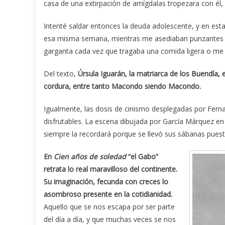
casa de una extirpación de amígdalas tropezara con él, 
Intenté saldar entonces la deuda adolescente, y en esta
esa misma semana, mientras me asediaban punzantes do
garganta cada vez que tragaba una comida ligera o me
Del texto,
Úrsula Iguarán, la matriarca de los Buendía, 
cordura, entre tanto Macondo siendo Macondo.
Igualmente, las dosis de cinismo desplegadas por Fer
disfrutables. La escena dibujada por García Márquez en 
siempre la recordará porque se llevó sus sábanas puesta
En
Cien años de soledad
“el Gabo”
retrata lo real maravilloso del continente.
Su imaginación, fecunda con creces lo
asombroso presente en la cotidianidad.
Aquello que se nos escapa por ser parte
del día a día, y que muchas veces se nos