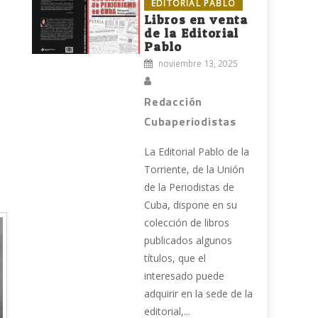
EDITORIAL PABLO
Libros en venta
de la Editorial
Pablo
noviembre 13, 2025
Redacción
Cubaperiodistas
La Editorial Pablo de la
Torriente, de la Unión
de la Periodistas de
Cuba, dispone en su
colección de libros
publicados algunos
títulos, que el
interesado puede
adquirir en la sede de la
editorial,...