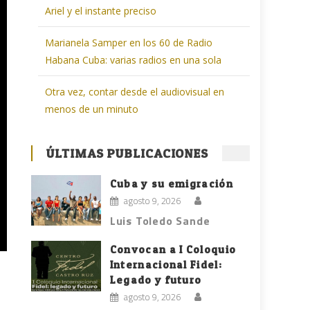
Ariel y el instante preciso
Marianela Samper en los 60 de Radio
Habana Cuba: varias radios en una sola
Otra vez, contar desde el audiovisual en
menos de un minuto
ÚLTIMAS PUBLICACIONES
Cuba y su emigración
agosto 9, 2026
Luis Toledo Sande
Convocan a I Coloquio
Internacional Fidel:
Legado y futuro
agosto 9, 2026