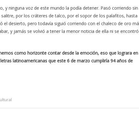
do, y ninguna voz de este mundo la podía detener. Pasó corriendo sin
salitre, por los cráteres de talco, por el sopor de los palafitos, hasta
ó el desierto, pero todavía siguió corriendo con el chaleco de oro m
abar, y jamás se volvió a tener la menor noticia de ella ni se encontró
enemos como horizonte contar desde la emoción, eso que lograra en
 letras latinoamericanas que este 6 de marzo cumpliría 94 años de
ultural