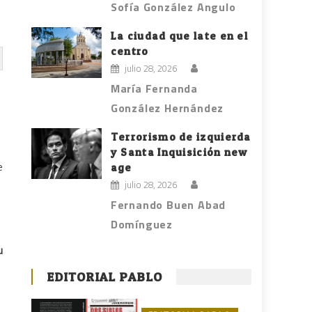
Sofía González Angulo
La ciudad que late en el
centro
julio 28, 2026
María Fernanda
González Hernández
Terrorismo de izquierda
y Santa Inquisición new
e
age
julio 28, 2026
Fernando Buen Abad
Domínguez
u
EDITORIAL PABLO