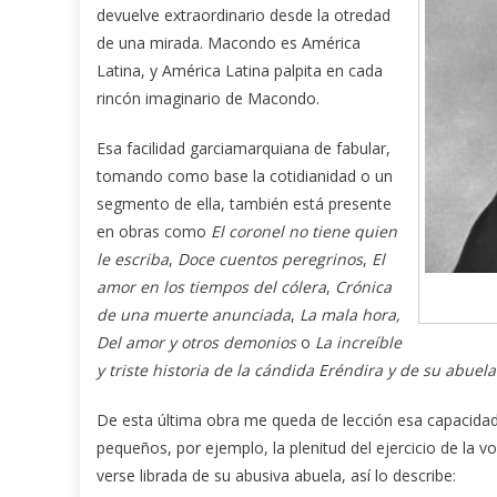
devuelve extraordinario desde la otredad
de una mirada. Macondo es América
Latina, y América Latina palpita en cada
rincón imaginario de Macondo.
Esa facilidad garciamarquiana de fabular,
tomando como base la cotidianidad o un
segmento de ella, también está presente
en obras como
El coronel no tiene quien
le escriba
,
Doce cuentos peregrinos
,
El
amor en los tiempos del cólera
,
Crónica
de una muerte
anunciada
,
La mala hora,
Del amor y otros demonios
o
La increíble
y triste historia de la cándida Eréndira y de su abue
De esta última obra me queda de lección esa capacidad 
pequeños, por ejemplo, la plenitud del ejercicio de la 
verse librada de su abusiva abuela, así lo describe: