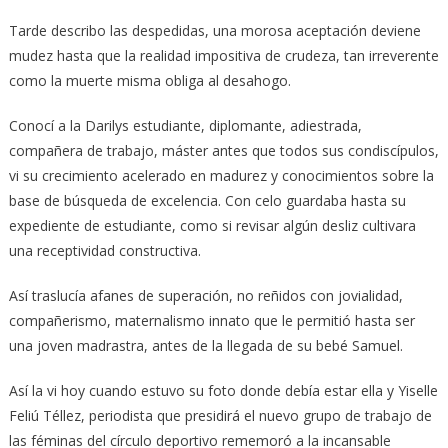
Tarde describo las despedidas, una morosa aceptación deviene
mudez hasta que la realidad impositiva de crudeza, tan irreverente
como la muerte misma obliga al desahogo.
Conocí a la Darilys estudiante, diplomante, adiestrada,
compañera de trabajo, máster antes que todos sus condiscípulos,
vi su crecimiento acelerado en madurez y conocimientos sobre la
base de búsqueda de excelencia. Con celo guardaba hasta su
expediente de estudiante, como si revisar algún desliz cultivara
una receptividad constructiva.
Así traslucía afanes de superación, no reñidos con jovialidad,
compañerismo, maternalismo innato que le permitió hasta ser
una joven madrastra, antes de la llegada de su bebé Samuel.
Así la vi hoy cuando estuvo su foto donde debía estar ella y Yiselle
Feliú Téllez, periodista que presidirá el nuevo grupo de trabajo de
las féminas del círculo deportivo rememoró a la incansable