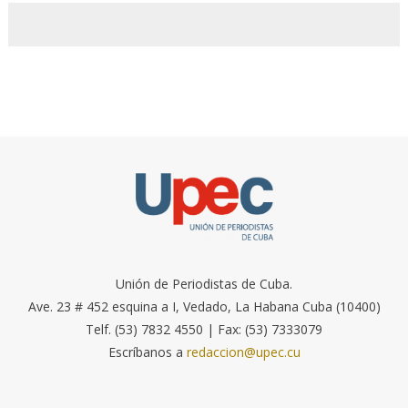
Unión de Periodistas de Cuba.
Ave. 23 # 452 esquina a I, Vedado, La Habana Cuba (10400)
Telf. (53) 7832 4550 | Fax: (53) 7333079
Escríbanos a
redaccion@upec.cu