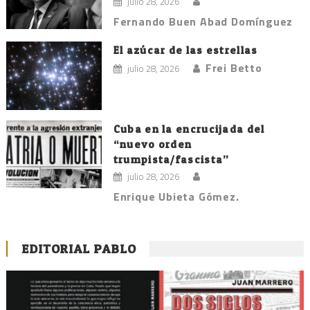
julio 28, 2026
Fernando Buen Abad Domínguez
El azúcar de las estrellas
Frei Betto
julio 28, 2026
Cuba en la encrucijada del
“nuevo orden
trumpista/fascista”
julio 28, 2026
Enrique Ubieta Gómez.
EDITORIAL PABLO