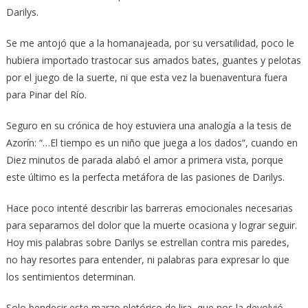
Darilys.
Se me antojó que a la homanajeada, por su versatilidad, poco le
hubiera importado trastocar sus amados bates, guantes y pelotas
por el juego de la suerte, ni que esta vez la buenaventura fuera
para Pinar del Río.
Seguro en su crónica de hoy estuviera una analogía a la tesis de
Azorín: “…El tiempo es un niño que juega a los dados”, cuando en
Diez minutos de parada alabó el amor a primera vista, porque
este último es la perfecta metáfora de las pasiones de Darilys.
Hace poco intenté describir las barreras emocionales necesarias
para separarnos del dolor que la muerte ocasiona y lograr seguir.
Hoy mis palabras sobre Darilys se estrellan contra mis paredes,
no hay resortes para entender, ni palabras para expresar lo que
los sentimientos determinan.
Solo bendecir este marzo pletórico de lira, que nos la devolvió