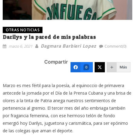
OTRAS NOTICIAS
Darilys y la pared de mis palabras
Dagmara Barbieri Lopez
marzo 6, 2021
Comment(0)
Compartir
Más
0
Marzo es mes fértil para la poesía, al equinoccio de primavera
antecede la jornada por el Día de la Prensa Cubana y una brisa de
olores a la tinta de Patria anega nuestros sentimientos de
pertenencia al gremio. El tercer mes del año embriaga también
por fragancia femenina, con ese hermoso telón de fondo
emergió hoy Darilys, juguetona y carismática, para ser epónimo
de las colegas que aman el deporte.