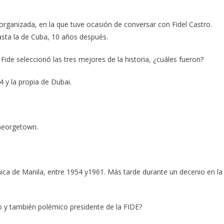
rganizada, en la que tuve ocasión de conversar con Fidel Castro.
asta la de Cuba, 10 años después.
ide seleccionó las tres mejores de la historia, ¿cuáles fueron?
4 y la propia de Dubai.
 Georgetown.
ica de Manila, entre 1954 y1961. Más tarde durante un decenio en la
vo y también polémico presidente de la FIDE?