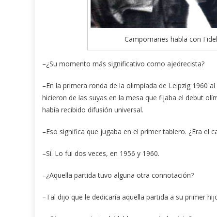
Campomanes habla con Fidel 
–¿Su momento más significativo como ajedrecista?
–En la primera ronda de la olimpíada de Leipzig 1960 al 
hicieron de las suyas en la mesa que fijaba el debut o
había recibido difusión universal.
–Eso significa que jugaba en el primer tablero. ¿Era el 
–Sí. Lo fui dos veces, en 1956 y 1960.
–¿Aquella partida tuvo alguna otra connotación?
–Tal dijo que le dedicaría aquella partida a su primer hij