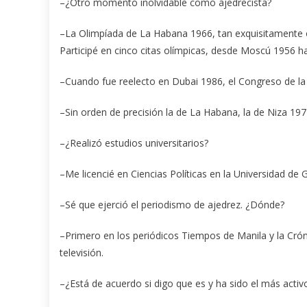
–¿Otro momento inolvidable como ajedrecista?
–La Olimpíada de La Habana 1966, tan exquisitamente o
Participé en cinco citas olímpicas, desde Moscú 1956 h
–Cuando fue reelecto en Dubai 1986, el Congreso de la F
–Sin orden de precisión la de La Habana, la de Niza 197
–¿Realizó estudios universitarios?
–Me licencié en Ciencias Políticas en la Universidad de
–Sé que ejerció el periodismo de ajedrez. ¿Dónde?
–Primero en los periódicos Tiempos de Manila y la Crón
televisión.
–¿Está de acuerdo si digo que es y ha sido el más acti