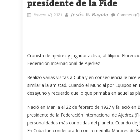
presidente de la Fide
Jesús G. Bayolo
febrero 18, 2021
Comment(0)
Cronista de ajedrez y jugador activo, al filipino Flor
Federación Internacional de Ajedrez
Realizó varias visitas a Cuba y en consecuencia le hice 
similar a la amistad. Cuando el Mundial por Equipos en
desayuno y recuerdo que lo que primaba en aquellas plát
Nació en Manila el 22 de febrero de 1927 y falleció en 
presidente de la Federación Internacional de Ajedrez (F
personalidades más conocidas del planeta. Cuando dejó e
En Cuba fue condecorado con la medalla Mártires de B