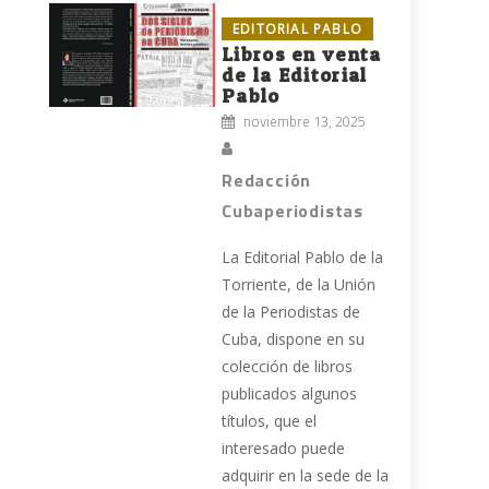
EDITORIAL PABLO
Libros en venta
de la Editorial
Pablo
noviembre 13, 2025
Redacción
Cubaperiodistas
La Editorial Pablo de la
Torriente, de la Unión
de la Periodistas de
Cuba, dispone en su
colección de libros
publicados algunos
títulos, que el
interesado puede
adquirir en la sede de la