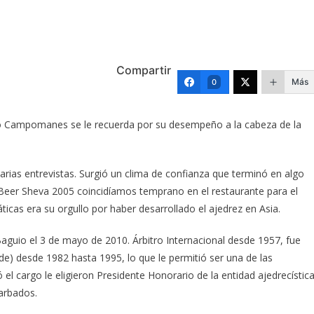
Compartir
Más
0
encio Campomanes se le recuerda por su desempeño a la cabeza de la
varias entrevistas. Surgió un clima de confianza que terminó en algo
 Beer Sheva 2005 coincidíamos temprano en el restaurante para el
icas era su orgullo por haber desarrollado el ajedrez en Asia.
Baguio el 3 de mayo de 2010. Árbitro Internacional desde 1957, fue
ide) desde 1982 hasta 1995, lo que le permitió ser una de las
l cargo le eligieron Presidente Honorario de la entidad ajedrecística
arbados.