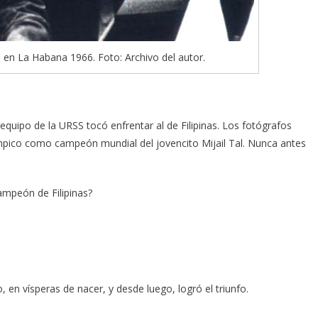
en La Habana 1966. Foto: Archivo del autor.
equipo de la URSS tocó enfrentar al de Filipinas. Los fotógrafos
límpico como campeón mundial del jovencito Mijail Tal. Nunca antes
campeón de Filipinas?
o, en vísperas de nacer, y desde luego, logró el triunfo.