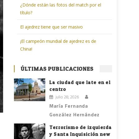
¿Dónde están las fotos del match por el
título?
El ajedrez tiene que ser masivo
¡El campeón mundial de ajedrez es de
China!
ÚLTIMAS PUBLICACIONES
La ciudad que late en el
centro
julio 28, 2026
María Fernanda
González Hernández
Terrorismo de izquierda
y Santa Inquisición new