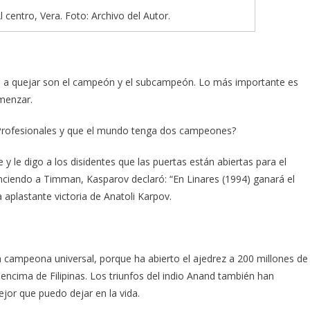
entro, Vera. Foto: Archivo del Autor.
an a quejar son el campeón y el subcampeón. Lo más importante es
menzar.
s Profesionales y que el mundo tenga dos campeones?
e y le digo a los disidentes que las puertas están abiertas para el
ciendo a Timman, Kasparov declaró: “En Linares (1994) ganará el
aplastante victoria de Anatoli Karpov.
 campeona universal, porque ha abierto el ajedrez a 200 millones de
encima de Filipinas. Los triunfos del indio Anand también han
ejor que puedo dejar en la vida.