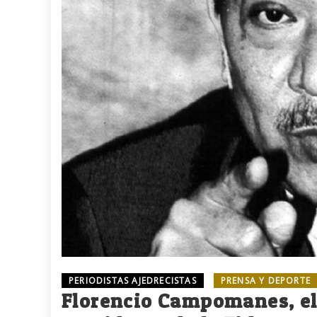
PERIODISTAS AJEDRECISTAS
PRENSA Y DEPORTE
Florencio Campomanes, el