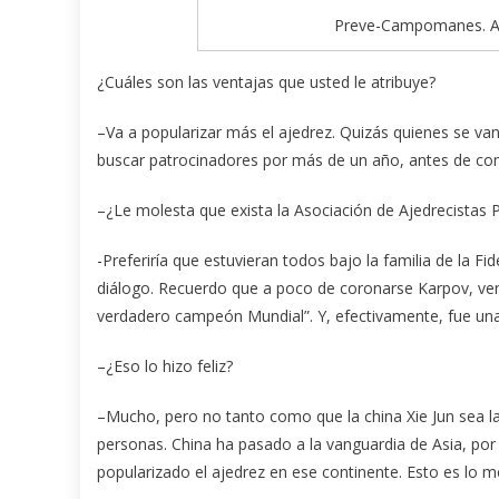
Preve-Campomanes. Al c
¿Cuáles son las ventajas que usted le atribuye?
–Va a popularizar más el ajedrez. Quizás quienes se v
buscar patrocinadores por más de un año, antes de co
–¿Le molesta que exista la Asociación de Ajedrecista
-Preferiría que estuvieran todos bajo la familia de la Fid
diálogo. Recuerdo que a poco de coronarse Karpov, ven
verdadero campeón Mundial”. Y, efectivamente, fue una 
–¿Eso lo hizo feliz?
–Mucho, pero no tanto como que la china Xie Jun sea la
personas. China ha pasado a la vanguardia de Asia, por 
popularizado el ajedrez en ese continente. Esto es lo m