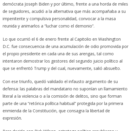
demócrata Joseph Biden y por último, frente a una horda de miles
de seguidores, acudió a la alternativa que más acompañaba a su
impenitente y compulsiva personalidad, convocar a la masa
reunida y animarlos a “luchar como el demonio”.
Lo que ocurrió el 6 de enero frente al Capitolio en Washington
D.C. fue consecuencia de una acumulación de odio promovida por
el propio presidente en cada una de sus arengas, tal como
intentaron demostrar los gestores del segundo juicio político al
que se enfrentó Trump y del cual, nuevamente, salió absuelto.
Con ese triunfo, quedó validado el infausto argumento de su
defensa: las palabras del mandatario no suponían un llamamiento
literal a la violencia o a la comisión de delitos, sino que forman
parte de una “retórica política habitual” protegida por la primera
enmienda de la Constitución, que consagra la libertad de
expresión.