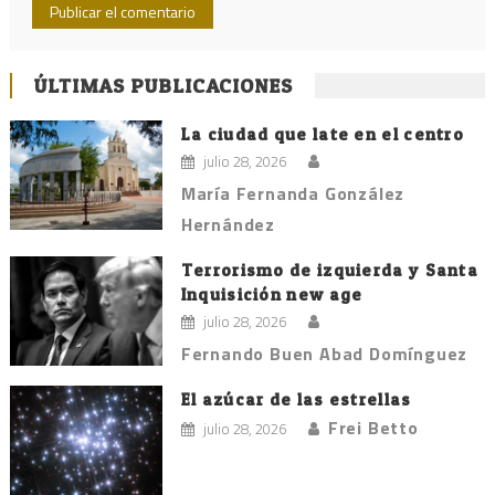
ÚLTIMAS PUBLICACIONES
La ciudad que late en el centro
julio 28, 2026
María Fernanda González
Hernández
Terrorismo de izquierda y Santa
Inquisición new age
julio 28, 2026
Fernando Buen Abad Domínguez
El azúcar de las estrellas
Frei Betto
julio 28, 2026