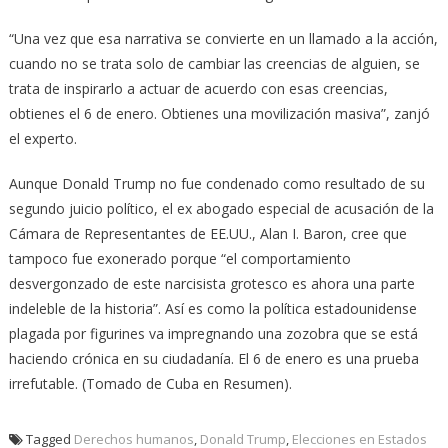
“Una vez que esa narrativa se convierte en un llamado a la acción,
cuando no se trata solo de cambiar las creencias de alguien, se
trata de inspirarlo a actuar de acuerdo con esas creencias,
obtienes el 6 de enero. Obtienes una movilización masiva”, zanjó
el experto.
Aunque Donald Trump no fue condenado como resultado de su
segundo juicio político, el ex abogado especial de acusación de la
Cámara de Representantes de EE.UU., Alan I. Baron, cree que
tampoco fue exonerado porque “el comportamiento
desvergonzado de este narcisista grotesco es ahora una parte
indeleble de la historia”. Así es como la política estadounidense
plagada por figurines va impregnando una zozobra que se está
haciendo crónica en su ciudadanía. El 6 de enero es una prueba
irrefutable. (Tomado de Cuba en Resumen).
Tagged
Derechos humanos
,
Donald Trump
,
Elecciones en Estados