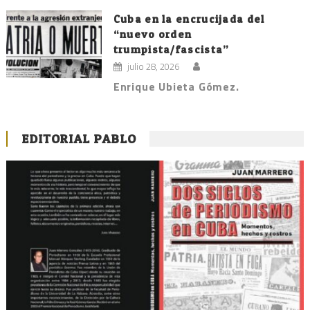
Cuba en la encrucijada del
“nuevo orden
trumpista/fascista”
julio 28, 2026
Enrique Ubieta Gómez.
EDITORIAL PABLO