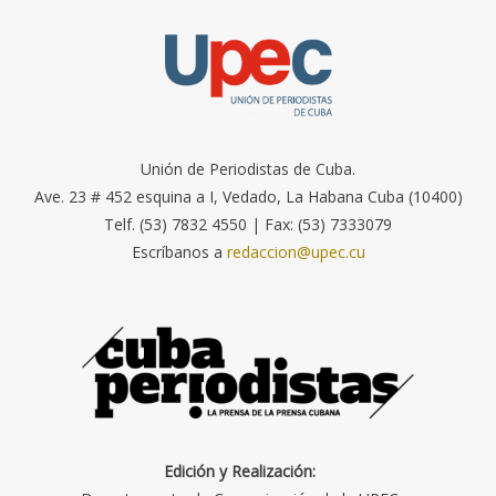
Unión de Periodistas de Cuba.
Ave. 23 # 452 esquina a I, Vedado, La Habana Cuba (10400)
Telf. (53) 7832 4550 | Fax: (53) 7333079
Escríbanos a
redaccion@upec.cu
Edición y Realización: