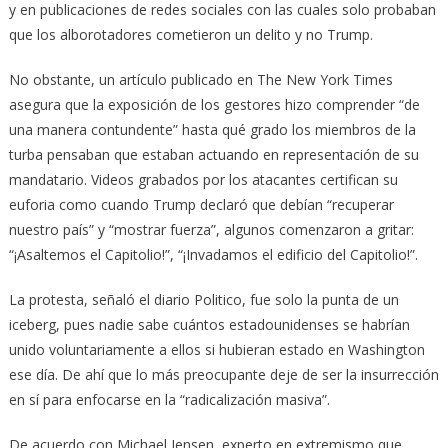
y en publicaciones de redes sociales con las cuales solo probaban
que los alborotadores cometieron un delito y no Trump.
No obstante, un artículo publicado en The New York Times
asegura que la exposición de los gestores hizo comprender “de
una manera contundente” hasta qué grado los miembros de la
turba pensaban que estaban actuando en representación de su
mandatario. Videos grabados por los atacantes certifican su
euforia como cuando Trump declaró que debían “recuperar
nuestro país” y “mostrar fuerza”, algunos comenzaron a gritar:
“¡Asaltemos el Capitolio!”, “¡Invadamos el edificio del Capitolio!”.
La protesta, señaló el diario Politico, fue solo la punta de un
iceberg, pues nadie sabe cuántos estadounidenses se habrían
unido voluntariamente a ellos si hubieran estado en Washington
ese día. De ahí que lo más preocupante deje de ser la insurrección
en sí para enfocarse en la “radicalización masiva”.
De acuerdo con Michael Jensen, experto en extremismo que