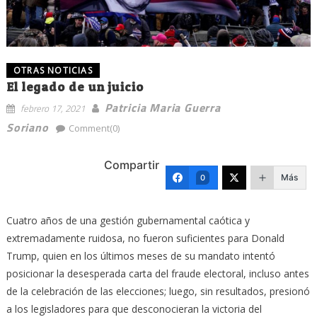
OTRAS NOTICIAS
El legado de un juicio
Patricia Maria Guerra
febrero 17, 2021
Soriano
Comment(0)
Compartir
Más
0
Cuatro años de una gestión gubernamental caótica y
extremadamente ruidosa, no fueron suficientes para Donald
Trump, quien en los últimos meses de su mandato intentó
posicionar la desesperada carta del fraude electoral, incluso antes
de la celebración de las elecciones; luego, sin resultados, presionó
a los legisladores para que desconocieran la victoria del