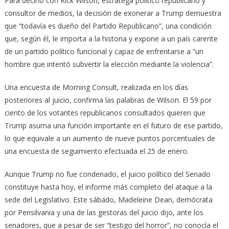
Para decirlo con Rick Wilson, estratega político republicano y
consultor de medios, la decisión de exonerar a Trump demuestra
que “todavía es dueño del Partido Republicano”, una condición
que, según él, le importa a la historia y expone a un país carente
de un partido político funcional y capaz de enfrentarse a “un
hombre que intentó subvertir la elección mediante la violencia”.
Una encuesta de Morning Consult, realizada en los días
posteriores al juicio, confirma las palabras de Wilson. El 59 por
ciento de los votantes republicanos consultados quieren que
Trump asuma una función importante en el futuro de ese partido,
lo que equivale a un aumento de nueve puntos porcentuales de
una encuesta de seguimiento efectuada el 25 de enero.
Aunque Trump no fue condenado, el juicio político del Senado
constituye hasta hoy, el informe más completo del ataque a la
sede del Legislativo. Este sábado, Madeleine Dean, demócrata
por Pensilvania y una de las gestoras del juicio dijo, ante los
senadores, que a pesar de ser “testigo del horror”, no conocía el