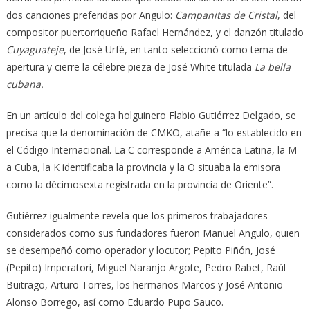
dos canciones preferidas por Angulo:
Campanitas de Cristal
, del
compositor puertorriqueño Rafael Hernández, y el danzón titulado
Cuyaguateje
, de José Urfé, en tanto seleccionó como tema de
apertura y cierre la célebre pieza de José White titulada
La bella
cubana.
En un artículo del colega holguinero Flabio Gutiérrez Delgado, se
precisa que la denominación de CMKO, atañe a “lo establecido en
el Código Internacional. La C corresponde a América Latina, la M
a Cuba, la K identificaba la provincia y la O situaba la emisora
como la décimosexta registrada en la provincia de Oriente”.
Gutiérrez igualmente revela que los primeros trabajadores
considerados como sus fundadores fueron Manuel Angulo, quien
se desempeñó como operador y locutor; Pepito Piñón, José
(Pepito) Imperatori, Miguel Naranjo Argote, Pedro Rabet, Raúl
Buitrago, Arturo Torres, los hermanos Marcos y José Antonio
Alonso Borrego, así como Eduardo Pupo Sauco.