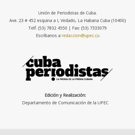
Unión de Periodistas de Cuba.
Ave. 23 # 452 esquina a I, Vedado, La Habana Cuba (10400)
Telf. (53) 7832 4550 | Fax: (53) 7333079
Escríbanos a
redaccion@upec.cu
Edición y Realización:
Departamento de Comunicación de la UPEC