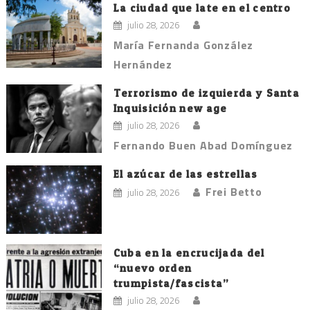
La ciudad que late en el centro
julio 28, 2026
María Fernanda González
Hernández
Terrorismo de izquierda y Santa
Inquisición new age
julio 28, 2026
Fernando Buen Abad Domínguez
El azúcar de las estrellas
Frei Betto
julio 28, 2026
Cuba en la encrucijada del
“nuevo orden
trumpista/fascista”
julio 28, 2026