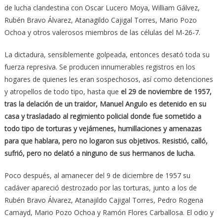
de lucha clandestina con Oscar Lucero Moya, William Gálvez,
Rubén Bravo Álvarez, Atanagildo Cajigal Torres, Mario Pozo
Ochoa y otros valerosos miembros de las células del M-26-7.
La dictadura, sensiblemente golpeada, entonces desató toda su
fuerza represiva. Se producen innumerables registros en los
hogares de quienes les eran sospechosos, así como detenciones
y atropellos de todo tipo, hasta que
el 29 de noviembre de 1957,
tras la delación de un traidor, Manuel Angulo es detenido en su
casa y trasladado al regimiento policial donde fue sometido a
todo tipo de torturas y vejámenes, humillaciones y amenazas
para que hablara, pero no logaron sus objetivos. Resistió, calló,
sufrió, pero no delató a ninguno de sus hermanos de lucha.
Poco después, al amanecer del 9 de diciembre de 1957 su
cadáver apareció destrozado por las torturas, junto a los de
Rubén Bravo Álvarez, Atanajildo Cajigal Torres, Pedro Rogena
Camayd, Mario Pozo Ochoa y Ramón Flores Carballosa. El odio y