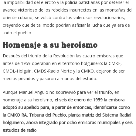
la imposibilidad del ejército y la policía batistianas por detener el
avance victorioso de los rebeldes insurrectos en las montañas del
oriente cubano, se volcó contra los valerosos revolucionarios,
creyendo que de tal modo podrían asfixiar la lucha que ya era de
todo el pueblo.
Homenaje a su heroísmo
Después del triunfo de la Revolución las cuatro emisoras que
antes de 1959 operaban en el territorio holguinero: la CMKF,
CMDL-Holguín, CMDS-Radio Norte y la CMKO, dejaron de ser
medios privados y pasaron a manos del estado.
Aunque Manuel Angulo no sobrevivió para ver el triunfo, en
homenaje a su heroísmo,
el seis de enero de 1959 la emisora
adoptó su apellido para, a partir de entonces, identificarse como
la CMKO RA, Tribuna del Pueblo, planta matriz del Sistema Radial
holguinero, ahora integrado por ocho emisoras municipales y seis
estudios de radi
o.