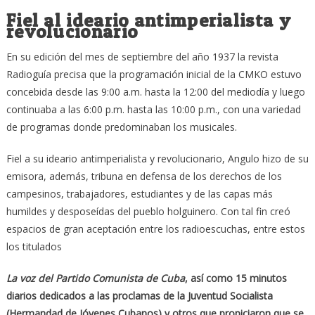
Fiel al ideario antimperialista y
revolucionario
En su edición del mes de septiembre del año 1937 la revista
Radioguía precisa que la programación inicial de la CMKO estuvo
concebida desde las 9:00 a.m. hasta la 12:00 del mediodía y luego
continuaba a las 6:00 p.m. hasta las 10:00 p.m., con una variedad
de programas donde predominaban los musicales.
Fiel a su ideario antimperialista y revolucionario, Angulo hizo de su
emisora, además, tribuna en defensa de los derechos de los
campesinos, trabajadores, estudiantes y de las capas más
humildes y desposeídas del pueblo holguinero. Con tal fin creó
espacios de gran aceptación entre los radioescuchas, entre estos
los titulados
La voz del Partido Comunista de Cuba
, así como 15 minutos
diarios dedicados a las proclamas de la Juventud Socialista
(Hermandad de Jóvenes Cubanos) y otros que propiciaron que se