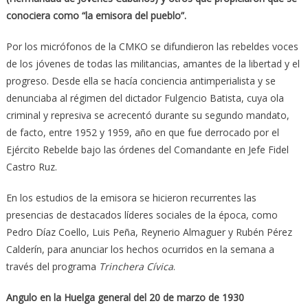
conociera como “la emisora del pueblo”.
Por los micrófonos de la CMKO se difundieron las rebeldes voces
de los jóvenes de todas las militancias, amantes de la libertad y el
progreso. Desde ella se hacía conciencia antimperialista y se
denunciaba al régimen del dictador Fulgencio Batista, cuya ola
criminal y represiva se acrecentó durante su segundo mandato,
de facto, entre 1952 y 1959, año en que fue derrocado por el
Ejército Rebelde bajo las órdenes del Comandante en Jefe Fidel
Castro Ruz.
En los estudios de la emisora se hicieron recurrentes las
presencias de destacados líderes sociales de la época, como
Pedro Díaz Coello, Luis Peña, Reynerio Almaguer y Rubén Pérez
Calderín, para anunciar los hechos ocurridos en la semana a
través del programa
Trinchera Cívica
.
Angulo en la Huelga general del 20 de marzo de 1930