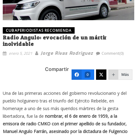
CUBAPERIODISTAS RECOMIENDA
Radio Angulo: evocación de un mártir
inolvidable
Jorge Rivas Rodriguez
enero 5, 2021
Comment(0)
Compartir
Más
0
Una de las primeras acciones del gobierno revolucionario y del
pueblo holguinero tras el triunfo del Ejército Rebelde, en
homenaje a uno de sus más queridos mártires de la gesta
libertadora, fue la de
nombrar, el 6 de enero de 1959, a la
emisora de radio CMKO con el primer apellido de su fundador,
Manuel Angulo Farrán, asesinado por la dictadura de Fulgencio