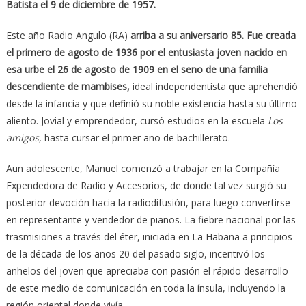
Batista el 9 de diciembre de 1957.
Este año Radio Angulo (RA)
arriba a su aniversario 85. Fue creada
el primero de agosto de 1936 por el entusiasta joven nacido en
esa urbe el 26 de agosto de 1909 en el seno de una familia
descendiente de mambises,
ideal independentista que aprehendió
desde la infancia y que definió su noble existencia hasta su último
aliento. Jovial y emprendedor, cursó estudios en la escuela
Los
amigos
, hasta cursar el primer año de bachillerato.
Aun adolescente, Manuel comenzó a trabajar en la Compañía
Expendedora de Radio y Accesorios, de donde tal vez surgió su
posterior devoción hacia la radiodifusión, para luego convertirse
en representante y vendedor de pianos. La fiebre nacional por las
trasmisiones a través del éter, iniciada en La Habana a principios
de la década de los años 20 del pasado siglo, incentivó los
anhelos del joven que apreciaba con pasión el rápido desarrollo
de este medio de comunicación en toda la ínsula, incluyendo la
región oriental donde vivía.