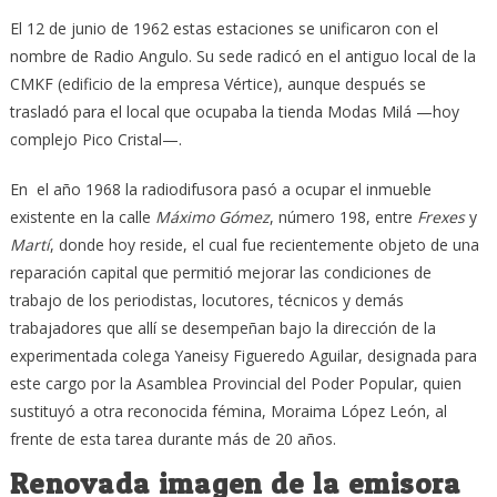
El 12 de junio de 1962 estas estaciones se unificaron con el
nombre de Radio Angulo. Su sede radicó en el antiguo local de la
CMKF (edificio de la empresa Vértice), aunque después se
trasladó para el local que ocupaba la tienda Modas Milá —hoy
complejo Pico Cristal—.
En el año 1968 la radiodifusora pasó a ocupar el inmueble
existente en la calle
Máximo Gómez
, número 198, entre
Frexes
y
Martí
, donde hoy reside, el cual fue recientemente objeto de una
reparación capital que permitió mejorar las condiciones de
trabajo de los periodistas, locutores, técnicos y demás
trabajadores que allí se desempeñan bajo la dirección de la
experimentada colega Yaneisy Figueredo Aguilar, designada para
este cargo por la Asamblea Provincial del Poder Popular, quien
sustituyó a otra reconocida fémina, Moraima López León, al
frente de esta tarea durante más de 20 años.
Renovada imagen de la emisora