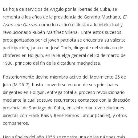
La hoja de servicios de Angulo por la libertad de Cuba, se
remonta a los años de la presidencia de Gerardo Machado,
El
Asno con Garras
, como lo calificó el destacado intelectual y
revolucionario Rubén Martínez Villena. Entre estos sucesos
protagonizados por el joven patriota se encuentra su valiente
participación, junto con José Torín, dirigente del sindicato de
choferes en Holguín, en la Huelga general del 20 de marzo de
1930, principio del fin de la dictadura machadista.
Posteriormente devino miembro activo del Movimiento 26 de
Julio (M-26-7), hasta convertirse en uno de sus principales
dirigentes en Holguín, entrega total al proceso revolucionario
mediante la cual sostuvo recurrentes contactos con la dirección
provincial de Santiago de Cuba, en tanto mantuvo relaciones
directas con Frank País y René Ramos Latour (Daniel), y otros
compañeros.
Hacia finales del año 1956 se registra una de las páginas más