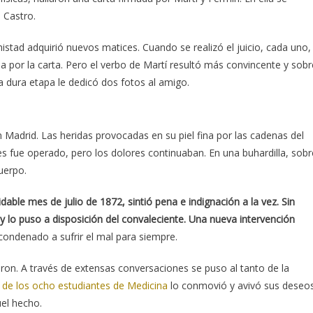
 Castro.
amistad adquirió nuevos matices. Cuando se realizó el juicio, cada uno,
a por la carta. Pero el verbo de Martí resultó más convincente y sobr
a dura etapa le dedicó dos fotos al amigo.
en Madrid. Las heridas provocadas en su piel fina por las cadenas del
ces fue operado, pero los dolores continuaban. En una buhardilla, sobr
uerpo.
dable mes de julio de 1872, sintió pena e indignación a la vez. Sin
y lo puso a disposición del convaleciente. Una nueva intervención
condenado a sufrir el mal para siempre.
ron. A través de extensas conversaciones se puso al tanto de la
 de los ocho estudiantes de Medicina
lo conmovió y avivó sus deseo
uel hecho.