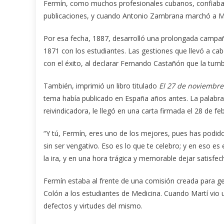
Fermín, como muchos profesionales cubanos, confiaba e
publicaciones, y cuando Antonio Zambrana marchó a Mad
Por esa fecha, 1887, desarrolló una prolongada campañ
1871 con los estudiantes. Las gestiones que llevó a c
con el éxito, al declarar Fernando Castañón que la tumb
También, imprimió un libro titulado
El 27 de noviembre
tema había publicado en España años antes. La palabra 
reivindicadora, le llegó en una carta firmada el 28 de fe
“Y tú, Fermín, eres uno de los mejores, pues has podido
sin ser vengativo. Eso es lo que te celebro; y en eso es
la ira, y en una hora trágica y memorable dejar satisf
Fermín estaba al frente de una comisión creada para ge
Colón a los estudiantes de Medicina. Cuando Martí vio u
defectos y virtudes del mismo.