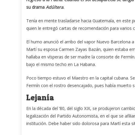
su drama
Adúltera
.
Tenía en mente trasladarse hacia Guatemala, en este p
quien le entregó cartas de recomendación para varios 
El humo anunció el arribo del vapor Nuevo Barcelona a
Martí su esposa Carmen Zayas Bazán, quien estaba embar
hallaba en vísperas de ser madre la consorte de Fermín.
bajo el mismo techo en La Habana.
Poco tiempo estuvo el Maestro en la capital cubana. S
Fermín con el rostro desencajado, pues había muerto s
Lejanía
En la década del ’80, del siglo XIX, se produjeron cambio
legalización del Partido Autonomista, en el que se afil
institución. Debe haber sido dolorosa para Martí esta si