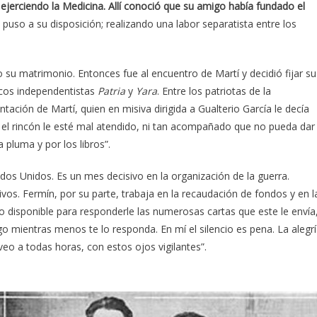
jerciendo la Medicina. Allí conoció que su amigo había fundado el
puso a su disposición; realizando una labor separatista entre los
 su matrimonio. Entonces fue al encuentro de Martí y decidió fijar su
icos independentistas
Patria
y
Yara
. Entre los patriotas de la
tación de Martí, quien en misiva dirigida a Gualterio García le decía
e el rincón le esté mal atendido, ni tan acompañado que no pueda dar
 pluma y por los libros”.
dos Unidos. Es un mes decisivo en la organización de la guerra.
vos. Fermín, por su parte, trabaja en la recaudación de fondos y en l
o disponible para responderle las numerosas cartas que este le envía
rgo mientras menos te lo responda. En mí el silencio es pena. La alegr
veo a todas horas, con estos ojos vigilantes”.