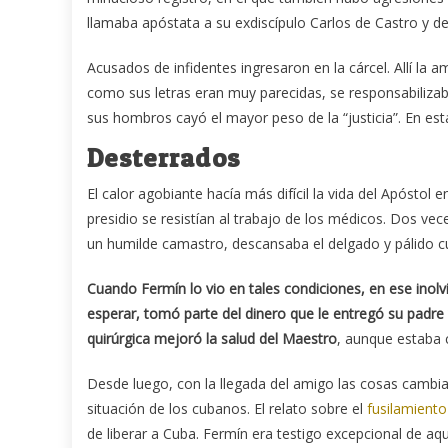
llamaba apóstata a su exdiscípulo Carlos de Castro y de
Acusados de infidentes ingresaron en la cárcel. Allí la 
como sus letras eran muy parecidas, se responsabilizab
sus hombros cayó el mayor peso de la “justicia”. En est
Desterrados
El calor agobiante hacía más difícil la vida del Apóstol 
presidio se resistían al trabajo de los médicos. Dos ve
un humilde camastro, descansaba el delgado y pálido c
Cuando Fermín lo vio en tales condiciones, en ese inolvi
esperar, tomó parte del dinero que le entregó su padre 
quirúrgica mejoró la salud del Maestro
, aunque estaba 
Desde luego, con la llegada del amigo las cosas cambia
situación de los cubanos. El relato sobre el
fusilamiento
de liberar a Cuba. Fermín era testigo excepcional de aq