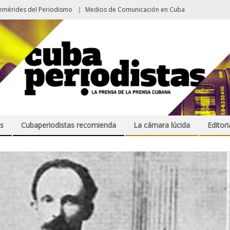
emérides del Periodismo
Medios de Comunicación en Cuba
s
Cubaperiodistas recomienda
La cámara lúcida
Editori