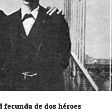
d fecunda de dos héroes