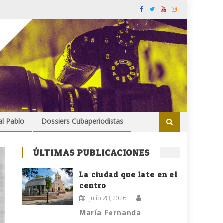
al Pablo
Dossiers Cubaperiodistas
ÚLTIMAS PUBLICACIONES
La ciudad que late en el
centro
julio 28, 2026
María Fernanda