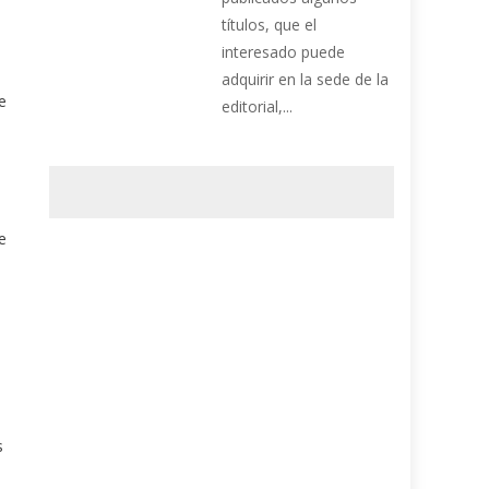
títulos, que el
interesado puede
adquirir en la sede de la
e
editorial,...
e
s