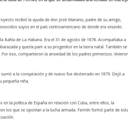
royecto recibió la ayuda de don José Mariano, padre de su amigo,
conocidos suyos en el país centroamericano de donde era oriundo.
 la Bahía de La Habana. Era el 31 de agosto de 1878. Acompañaba a
azada y quería parir a su progenitor en la tierra natal. También se
 Por eso, compartieron la ansiedad de los padres primerizos. Viviero
e sumó a la conspiración y de nuevo fue desterrado en 1879. Dejó a
u pequeña niña.
s en la política de España en relación con Cuba, entre ellos, la
iaron los que se oponían a la lucha armada. Fermín formó parte de est
tuación.