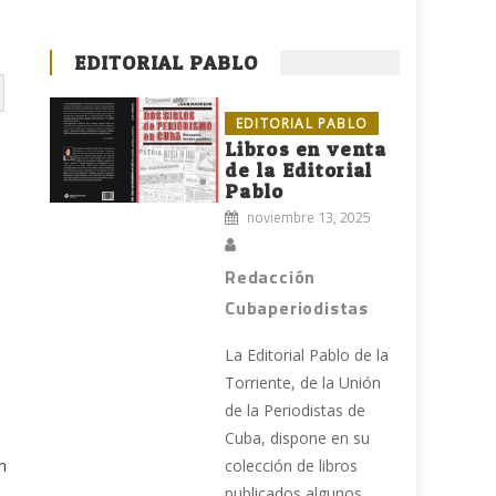
EDITORIAL PABLO
EDITORIAL PABLO
Libros en venta
de la Editorial
Pablo
noviembre 13, 2025
Redacción
Cubaperiodistas
a
La Editorial Pablo de la
Torriente, de la Unión
de la Periodistas de
Cuba, dispone en su
n
colección de libros
publicados algunos