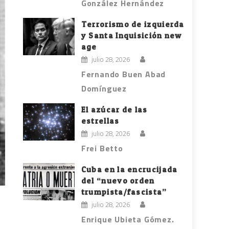
González Hernández
Terrorismo de izquierda
y Santa Inquisición new
age
julio 28, 2026
Fernando Buen Abad
Domínguez
El azúcar de las
estrellas
julio 28, 2026
Frei Betto
Cuba en la encrucijada
del “nuevo orden
trumpista/fascista”
julio 28, 2026
Enrique Ubieta Gómez.