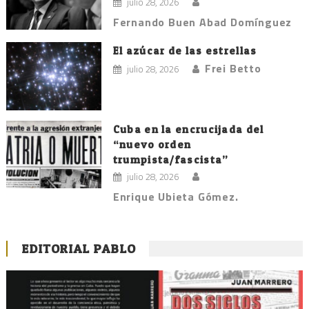
julio 28, 2026
Fernando Buen Abad Domínguez
El azúcar de las estrellas
Frei Betto
julio 28, 2026
Cuba en la encrucijada del
“nuevo orden
trumpista/fascista”
julio 28, 2026
Enrique Ubieta Gómez.
EDITORIAL PABLO