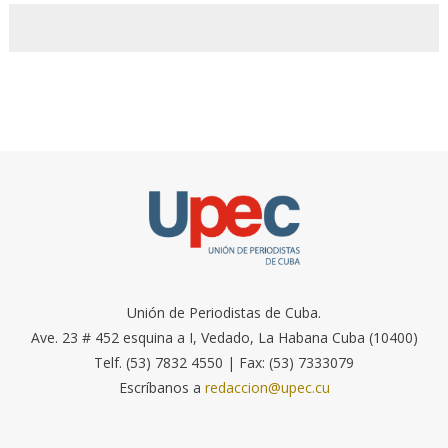
Unión de Periodistas de Cuba.
Ave. 23 # 452 esquina a I, Vedado, La Habana Cuba (10400)
Telf. (53) 7832 4550 | Fax: (53) 7333079
Escríbanos a
redaccion@upec.cu