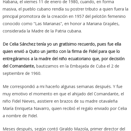
Habana, el viernes 11 de enero de 1980, cuando, en forma
masiva, el pueblo cubano rendía su postrer tributo a quien fuera la
principal promotora de la creación en 1957 del pelotón femenino
conocido como “Las Marianas”, en honor a Mariana Grajales,
considerada la Madre de la Patria cubana.
De Celia Sánchez tenía yo un gratísimo recuerdo, pues fue ella
quien envió a Quito un jarrito con la firma de Fidel para que lo
entregáramos a la madre del niño ecuatoriano que, por decisión
del Comandante,
bautizamos en la Embajada de Cuba el 2 de
septiembre de 1960.
Me correspondió a mi hacerlo algunas semanas después. Y fue
muy emotivo el momento en que el ahijado del Comandante, el
niño Fidel Nieves, asistiere en brazos de su madre otavaleña
María Enriqueta Navarro, quien recibió el regalo enviado por Celia
a nombre de Fidel.
Meses después, según contó Giraldo Mazola, primer director del