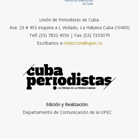
Unión de Periodistas de Cuba.
Ave. 23 # 452 esquina a I, Vedado, La Habana Cuba (10400)
Telf. (53) 7832 4550 | Fax: (53) 7333079
Escríbanos a
redaccion@upec.cu
Edición y Realización:
Departamento de Comunicación de la UPEC