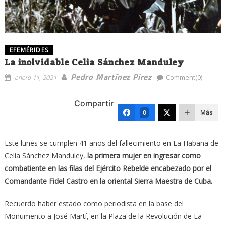
EFEMÉRIDES
La inolvidable Celia Sánchez Manduley
Pedro Martínez Pirez
enero 11, 2021
Comment(0)
Compartir
Más
0
Este lunes se cumplen 41 años del fallecimiento en La Habana de
Celia Sánchez Manduley,
la primera mujer en ingresar como
combatiente en las filas del Ejército Rebelde encabezado por el
Comandante Fidel Castro en la oriental Sierra Maestra de Cuba.
Recuerdo haber estado como periodista en la base del
Monumento a José Martí, en la Plaza de la Revolución de La