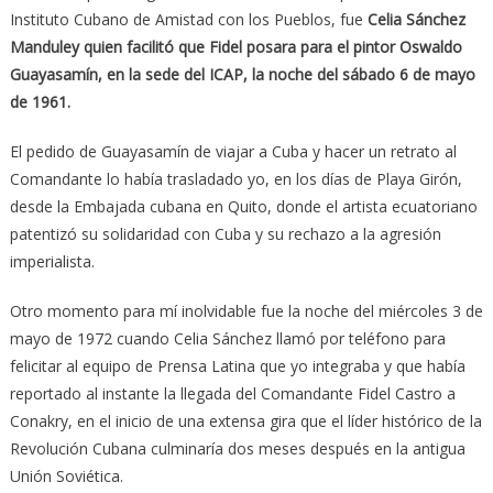
Instituto Cubano de Amistad con los Pueblos, fue
Celia Sánchez
Manduley quien facilitó que Fidel posara para el pintor Oswaldo
Guayasamín, en la sede del ICAP, la noche del sábado 6 de mayo
de 1961.
El pedido de Guayasamín de viajar a Cuba y hacer un retrato al
Comandante lo había trasladado yo, en los días de Playa Girón,
desde la Embajada cubana en Quito, donde el artista ecuatoriano
patentizó su solidaridad con Cuba y su rechazo a la agresión
imperialista.
Otro momento para mí inolvidable fue la noche del miércoles 3 de
mayo de 1972 cuando Celia Sánchez llamó por teléfono para
felicitar al equipo de Prensa Latina que yo integraba y que había
reportado al instante la llegada del Comandante Fidel Castro a
Conakry, en el inicio de una extensa gira que el líder histórico de la
Revolución Cubana culminaría dos meses después en la antigua
Unión Soviética.