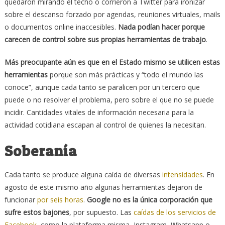
quedaron mirando el techo o corrieron a Twitter para ironizar
sobre el descanso forzado por agendas, reuniones virtuales, mails
o documentos online inaccesibles.
Nada podían hacer porque
carecen de control sobre sus propias herramientas de trabajo
.
Más preocupante aún es que en el Estado mismo se utilicen estas
herramientas
porque son más prácticas y “todo el mundo las
conoce”, aunque cada tanto se paralicen por un tercero que
puede o no resolver el problema, pero sobre el que no se puede
incidir. Cantidades vitales de información necesaria para la
actividad cotidiana escapan al control de quienes la necesitan.
Soberanía
Cada tanto se produce alguna caída de diversas
intensidades
. En
agosto de este mismo año algunas herramientas dejaron de
funcionar
por seis horas
.
Google no es la única corporación que
sufre estos bajones
, por supuesto. Las
caídas de los servicios de
Facebook
, como la plataforma misma, Instagram, Whatsapp o