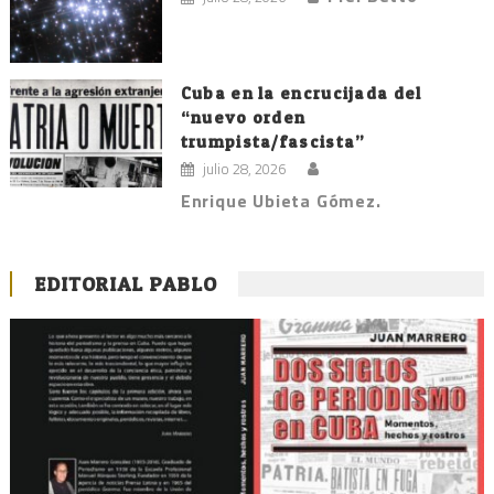
Cuba en la encrucijada del
“nuevo orden
trumpista/fascista”
julio 28, 2026
Enrique Ubieta Gómez.
EDITORIAL PABLO