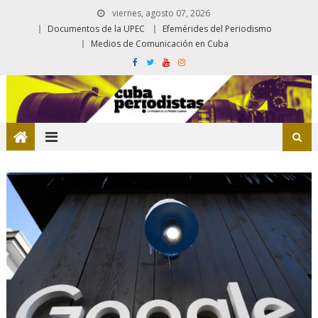
viernes, agosto 07, 2026
Documentos de la UPEC
Efemérides del Periodismo
Medios de Comunicación en Cuba