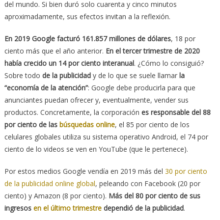
del mundo. Si bien duró solo cuarenta y cinco minutos
aproximadamente, sus efectos invitan a la reflexión.
En 2019 Google facturó 161.857 millones de dólares
, 18 por
ciento más que el año anterior.
En el tercer trimestre de 2020
había crecido un 14 por ciento interanual
. ¿Cómo lo consiguió?
Sobre todo
de la publicidad
y de lo que se suele llamar
la
“economía de la atención”
: Google debe producirla para que
anunciantes puedan ofrecer y, eventualmente, vender sus
productos. Concretamente, la corporación
es responsable del 88
por ciento de las
búsquedas online
, el 85 por ciento de los
celulares globales utiliza su sistema operativo Android, el 74 por
ciento de lo videos se ven en YouTube (que le pertenece).
Por estos medios Google vendía en 2019 más del
30 por ciento
de la publicidad online global
, peleando con Facebook (20 por
ciento) y Amazon (8 por ciento).
Más del 80 por ciento de sus
ingresos
en el último trimestre
dependió de la publicidad
.