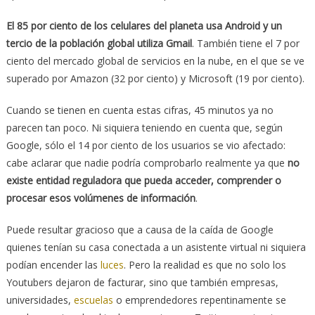
El 85 por ciento de los celulares del planeta usa Android y un
tercio de la población global utiliza Gmail
. También tiene el 7 por
ciento del mercado global de servicios en la nube, en el que se ve
superado por Amazon (32 por ciento) y Microsoft (19 por ciento).
Cuando se tienen en cuenta estas cifras, 45 minutos ya no
parecen tan poco. Ni siquiera teniendo en cuenta que, según
Google, sólo el 14 por ciento de los usuarios se vio afectado:
cabe aclarar que nadie podría comprobarlo realmente ya que
no
existe entidad reguladora que pueda acceder, comprender o
procesar esos volúmenes de información
.
Puede resultar gracioso que a causa de la caída de Google
quienes tenían su casa conectada a un asistente virtual ni siquiera
podían encender las
luces
. Pero la realidad es que no solo los
Youtubers dejaron de facturar, sino que también empresas,
universidades,
escuelas
o emprendedores repentinamente se