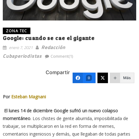
ZONA TEC
Google: cuando se cae el gigante
Redacción
enero 7, 2021
Cubaperiodistas
Comment(1)
Compartir
Más
0
Por
Esteban Magnani
El lunes 14 de diciembre Google sufrió un nuevo colapso
momentáneo
. Los chistes de gente aburrida, imposibilitada de
trabajar, se multiplicaron en la red en forma de memes,
comentarios ingeniosos y demás, que llegaban de todas partes