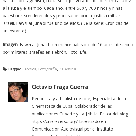
hacia el protagonista, hacia sus ojos vetados del derecho a la luz,
a la ruta y el tiempo. Cada año, entre 500 y 700 niños y niñas
palestinos son detenidos y procesados por la justicia militar
israelí. Fawzi al-Junaidi fue uno de ellos. (De la serie: Crónicas de
un instante).
Imagen
: Fawzi al-Junaidi, un menor palestino de 16 años, detenido
por militares israelíes en Hebrón. Foto: Efe.
Tagged
Crónica
,
Fotografía
,
Palestina
Octavio Fraga Guerra
Periodista y articulista de cine, Especialista de la
Cinemateca de Cuba. Colaborador de las
publicaciones Cubarte y La Jiribilla. Editor del blog
https://cinereverso.org/ Licenciado en
Comunicación Audiovisual por el Instituto