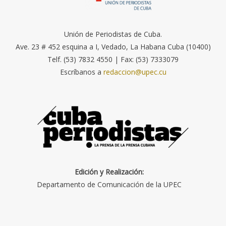
Unión de Periodistas de Cuba.
Ave. 23 # 452 esquina a I, Vedado, La Habana Cuba (10400)
Telf. (53) 7832 4550 | Fax: (53) 7333079
Escríbanos a
redaccion@upec.cu
Edición y Realización:
Departamento de Comunicación de la UPEC