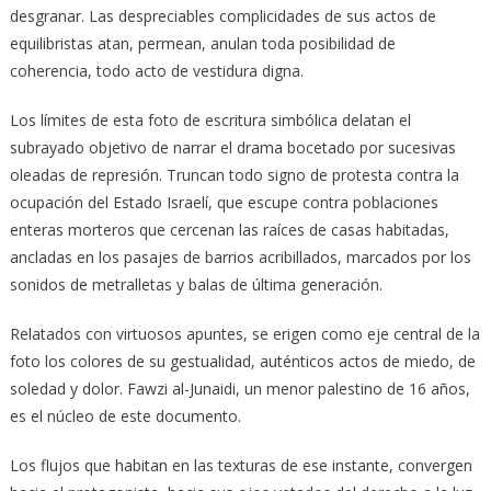
desgranar. Las despreciables complicidades de sus actos de
equilibristas atan, permean, anulan toda posibilidad de
coherencia, todo acto de vestidura digna.
Los límites de esta foto de escritura simbólica delatan el
subrayado objetivo de narrar el drama bocetado por sucesivas
oleadas de represión. Truncan todo signo de protesta contra la
ocupación del Estado Israelí, que escupe contra poblaciones
enteras morteros que cercenan las raíces de casas habitadas,
ancladas en los pasajes de barrios acribillados, marcados por los
sonidos de metralletas y balas de última generación.
Relatados con virtuosos apuntes, se erigen como eje central de la
foto los colores de su gestualidad, auténticos actos de miedo, de
soledad y dolor. Fawzi al-Junaidi, un menor palestino de 16 años,
es el núcleo de este documento.
Los flujos que habitan en las texturas de ese instante, convergen