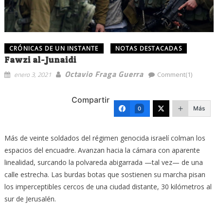
CRÓNICAS DE UN INSTANTE
NOTAS DESTACADAS
Fawzi al-Junaidi
Octavio Fraga Guerra
enero 3, 2021
Comment(1)
Compartir
Más
0
Más de veinte soldados del régimen genocida israelí colman los
espacios del encuadre. Avanzan hacia la cámara con aparente
linealidad, surcando la polvareda abigarrada —tal vez— de una
calle estrecha. Las burdas botas que sostienen su marcha pisan
los imperceptibles cercos de una ciudad distante, 30 kilómetros al
sur de Jerusalén.