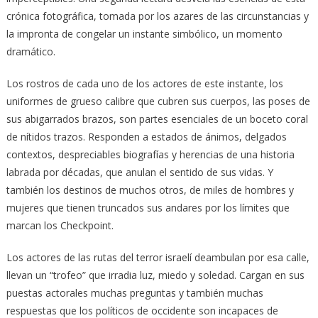
crónica fotográfica, tomada por los azares de las circunstancias y
la impronta de congelar un instante simbólico, un momento
dramático.
Los rostros de cada uno de los actores de este instante, los
uniformes de grueso calibre que cubren sus cuerpos, las poses de
sus abigarrados brazos, son partes esenciales de un boceto coral
de nítidos trazos. Responden a estados de ánimos, delgados
contextos, despreciables biografías y herencias de una historia
labrada por décadas, que anulan el sentido de sus vidas. Y
también los destinos de muchos otros, de miles de hombres y
mujeres que tienen truncados sus andares por los límites que
marcan los Checkpoint.
Los actores de las rutas del terror israelí deambulan por esa calle,
llevan un “trofeo” que irradia luz, miedo y soledad. Cargan en sus
puestas actorales muchas preguntas y también muchas
respuestas que los políticos de occidente son incapaces de