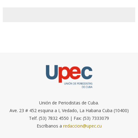
Unión de Periodistas de Cuba.
Ave. 23 # 452 esquina a I, Vedado, La Habana Cuba (10400)
Telf. (53) 7832 4550 | Fax: (53) 7333079
Escríbanos a
redaccion@upec.cu