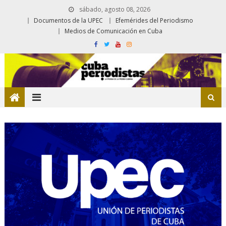
sábado, agosto 08, 2026
Documentos de la UPEC
Efemérides del Periodismo
Medios de Comunicación en Cuba