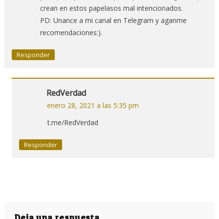
crean en estos papelasos mal intencionados.
PD: Unance a mi canal en Telegram y aganme
recomendaciones:).
Responder
RedVerdad
enero 28, 2021 a las 5:35 pm
t.me/RedVerdad
Responder
Deja una respuesta