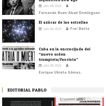
julio 28, 2026
Fernando Buen Abad Domínguez
El azúcar de las estrellas
Frei Betto
julio 28, 2026
Cuba en la encrucijada del
“nuevo orden
trumpista/fascista”
julio 28, 2026
Enrique Ubieta Gómez.
EDITORIAL PABLO