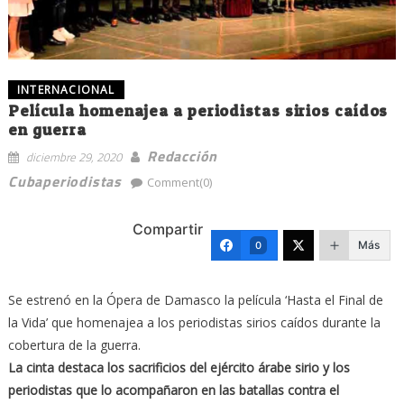
INTERNACIONAL
Película homenajea a periodistas sirios caídos
en guerra
Redacción
diciembre 29, 2020
Cubaperiodistas
Comment(0)
Compartir
Más
0
Se estrenó en la Ópera de Damasco la película ‘Hasta el Final de
la Vida’ que homenajea a los periodistas sirios caídos durante la
cobertura de la guerra.
La cinta destaca los sacrificios del ejército árabe sirio y los
periodistas que lo acompañaron en las batallas contra el