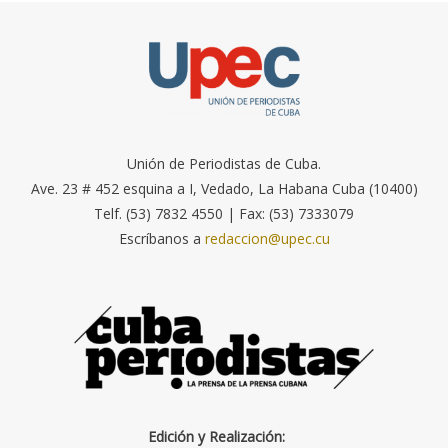
Unión de Periodistas de Cuba.
Ave. 23 # 452 esquina a I, Vedado, La Habana Cuba (10400)
Telf. (53) 7832 4550 | Fax: (53) 7333079
Escríbanos a
redaccion@upec.cu
Edición y Realización: