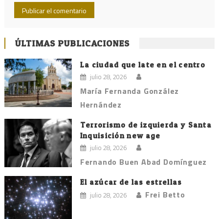
ÚLTIMAS PUBLICACIONES
La ciudad que late en el centro
julio 28, 2026
María Fernanda González
Hernández
Terrorismo de izquierda y Santa
Inquisición new age
julio 28, 2026
Fernando Buen Abad Domínguez
El azúcar de las estrellas
Frei Betto
julio 28, 2026