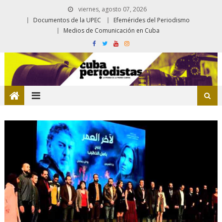
viernes, agosto 07, 2026
Documentos de la UPEC
Efemérides del Periodismo
Medios de Comunicación en Cuba