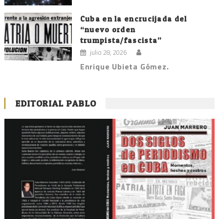
Cuba en la encrucijada del
“nuevo orden
trumpista/fascista”
julio 28, 2026
Enrique Ubieta Gómez.
EDITORIAL PABLO