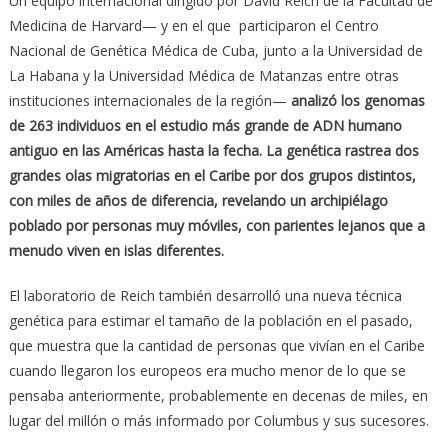
Un equipo internacional dirigido por David Reich de la Facultad de
Medicina de Harvard— y en el que participaron el Centro
Nacional de Genética Médica de Cuba, junto a la Universidad de
La Habana y la Universidad Médica de Matanzas entre otras
instituciones internacionales de la región—
analizó los genomas
de 263 individuos en el estudio más grande de ADN humano
antiguo en las Américas hasta la fecha. La genética rastrea dos
grandes olas migratorias en el Caribe por dos grupos distintos,
con miles de años de diferencia, revelando un archipiélago
poblado por personas muy móviles, con parientes lejanos que a
menudo viven en islas diferentes.
El laboratorio de Reich también desarrolló una nueva técnica
genética para estimar el tamaño de la población en el pasado,
que muestra que la cantidad de personas que vivían en el Caribe
cuando llegaron los europeos era mucho menor de lo que se
pensaba anteriormente, probablemente en decenas de miles, en
lugar del millón o más informado por Columbus y sus sucesores.