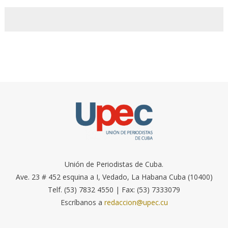
Unión de Periodistas de Cuba.
Ave. 23 # 452 esquina a I, Vedado, La Habana Cuba (10400)
Telf. (53) 7832 4550 | Fax: (53) 7333079
Escríbanos a
redaccion@upec.cu