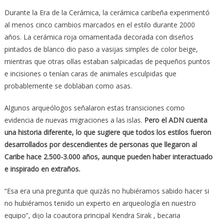
Durante la Era de la Cerámica, la cerámica caribeña experimentó
al menos cinco cambios marcados en el estilo durante 2000
años. La cerámica roja ornamentada decorada con diseños
pintados de blanco dio paso a vasijas simples de color beige,
mientras que otras ollas estaban salpicadas de pequeños puntos
e incisiones o tenían caras de animales esculpidas que
probablemente se doblaban como asas.
Algunos arqueólogos señalaron estas transiciones como
evidencia de nuevas migraciones a las islas.
Pero el ADN cuenta
una historia diferente, lo que sugiere que todos los estilos fueron
desarrollados por descendientes de personas que llegaron al
Caribe hace 2.500-3.000 años, aunque pueden haber interactuado
e inspirado en extraños.
“Esa era una pregunta que quizás no hubiéramos sabido hacer si
no hubiéramos tenido un experto en arqueología en nuestro
equipo”, dijo la coautora principal Kendra Sirak , becaria