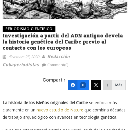
PERIODISMO CIENTÍFICO
Investigación a partir del ADN antiguo devela
la historia genética del Caribe previo al
contacto con los europeos
Redacción
diciembre 25, 2020
Cubaperiodistas
Comment(0)
Compartir
Más
0
La historia de los isleños originales del Caribe
se enfoca más
claramente en un
nuevo estudio de Nature
que combina décadas
de trabajo arqueológico con avances en tecnología genética.