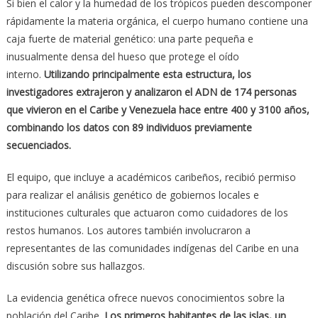
Si bien el calor y la humedad de los trópicos pueden descomponer
rápidamente la materia orgánica, el cuerpo humano contiene una
caja fuerte de material genético: una parte pequeña e
inusualmente densa del hueso que protege el oído
interno.
Utilizando principalmente esta estructura, los
investigadores extrajeron y analizaron el ADN de 174 personas
que vivieron en el Caribe y Venezuela hace entre 400 y 3100 años,
combinando los datos con 89 individuos previamente
secuenciados.
El equipo, que incluye a académicos caribeños, recibió permiso
para realizar el análisis genético de gobiernos locales e
instituciones culturales que actuaron como cuidadores de los
restos humanos. Los autores también involucraron a
representantes de las comunidades indígenas del Caribe en una
discusión sobre sus hallazgos.
La evidencia genética ofrece nuevos conocimientos sobre la
población del Caribe.
Los primeros habitantes de las islas, un