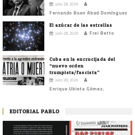
julio 28, 2026
Fernando Buen Abad Domínguez
El azúcar de las estrellas
Frei Betto
julio 28, 2026
Cuba en la encrucijada del
“nuevo orden
trumpista/fascista”
julio 28, 2026
Enrique Ubieta Gómez.
EDITORIAL PABLO