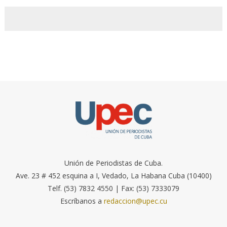
Unión de Periodistas de Cuba.
Ave. 23 # 452 esquina a I, Vedado, La Habana Cuba (10400)
Telf. (53) 7832 4550 | Fax: (53) 7333079
Escríbanos a
redaccion@upec.cu