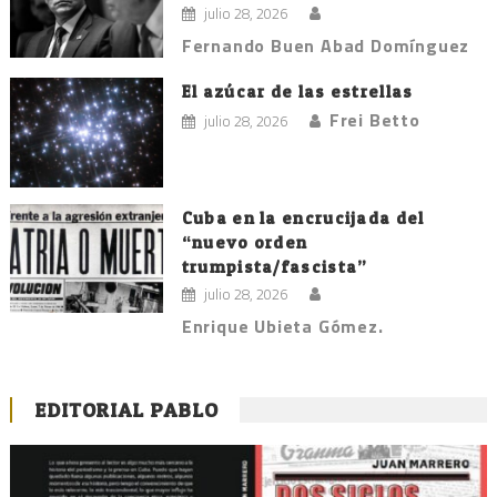
julio 28, 2026
Fernando Buen Abad Domínguez
El azúcar de las estrellas
Frei Betto
julio 28, 2026
Cuba en la encrucijada del
“nuevo orden
trumpista/fascista”
julio 28, 2026
Enrique Ubieta Gómez.
EDITORIAL PABLO