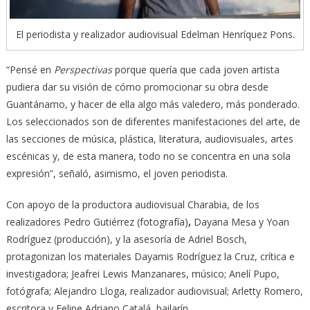
El periodista y realizador audiovisual Edelman Henríquez Pons.
“Pensé en
Perspectivas
porque quería que cada joven artista
pudiera dar su visión de cómo promocionar su obra desde
Guantánamo, y hacer de ella algo más valedero, más ponderado.
Los seleccionados son de diferentes manifestaciones del arte, de
las secciones de música, plástica, literatura, audiovisuales, artes
escénicas y, de esta manera, todo no se concentra en una sola
expresión”, señaló, asimismo, el joven periodista.
Con apoyo de la productora audiovisual Charabia, de los
realizadores Pedro Gutiérrez (fotografía)
,
Dayana Mesa y Yoan
Rodríguez (producción), y la asesoría de Adriel Bosch,
protagonizan los materiales Dayamis Rodríguez la Cruz, crítica e
investigadora; Jeafrei Lewis Manzanares, músico; Anelí Pupo,
fotógrafa; Alejandro Lloga, realizador audiovisual; Arletty Romero,
escritora y Felipe Adriano Catalá, bailarín.