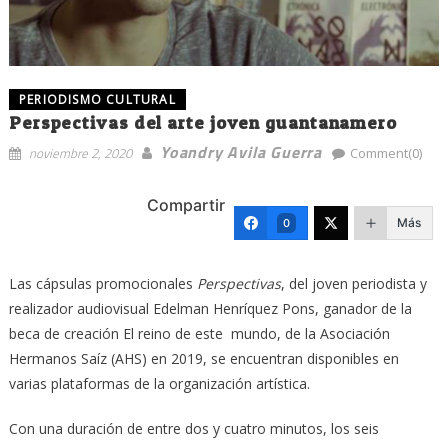
PERIODISMO CULTURAL
Perspectivas del arte joven guantanamero
Yoandry Avila Guerra
noviembre 2, 2020
Comment(0)
Compartir
Más
0
Las cápsulas promocionales
Perspectivas
, del joven periodista y
realizador audiovisual Edelman Henríquez Pons, ganador de la
beca de creación El reino de este mundo, de la Asociación
Hermanos Saíz (AHS) en 2019, se encuentran disponibles en
varias plataformas de la organización artística.
Con una duración de entre dos y cuatro minutos, los seis