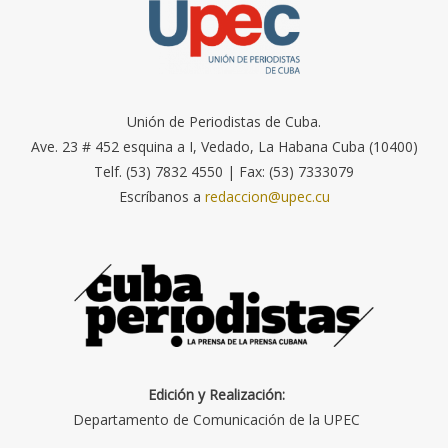
Unión de Periodistas de Cuba.
Ave. 23 # 452 esquina a I, Vedado, La Habana Cuba (10400)
Telf. (53) 7832 4550 | Fax: (53) 7333079
Escríbanos a
redaccion@upec.cu
Edición y Realización:
Departamento de Comunicación de la UPEC