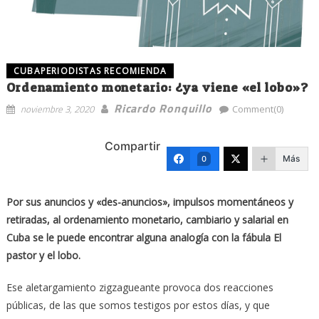
CUBAPERIODISTAS RECOMIENDA
Ordenamiento monetario: ¿ya viene «el lobo»?
Ricardo Ronquillo
noviembre 3, 2020
Comment(0)
Compartir
Más
0
Por sus anuncios y «des-anuncios», impulsos momentáneos y
retiradas, al ordenamiento monetario, cambiario y salarial en
Cuba se le puede encontrar alguna analogía con la fábula El
pastor y el lobo.
Ese aletargamiento zigzagueante provoca dos reacciones
públicas, de las que somos testigos por estos días, y que