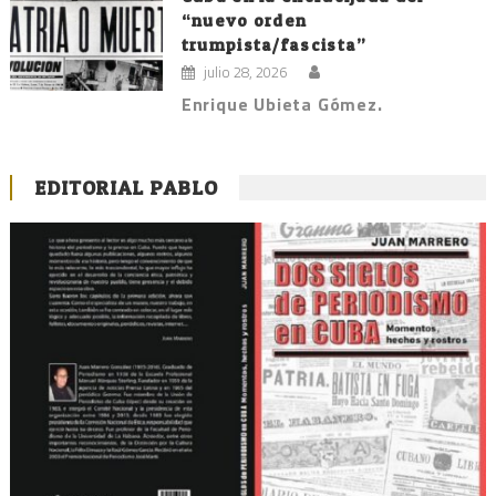
“nuevo orden
trumpista/fascista”
julio 28, 2026
Enrique Ubieta Gómez.
EDITORIAL PABLO