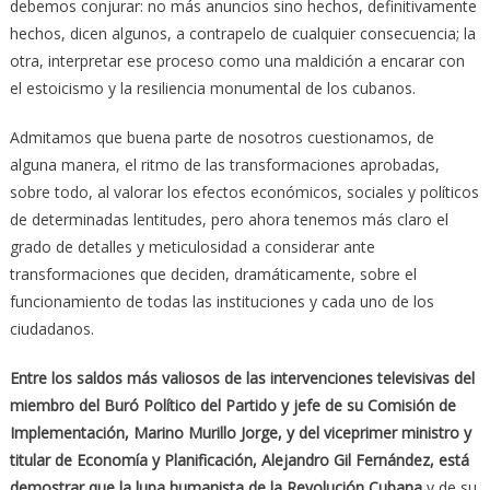
debemos conjurar: no más anuncios sino hechos, definitivamente
hechos, dicen algunos, a contrapelo de cualquier consecuencia; la
otra, interpretar ese proceso como una maldición a encarar con
el estoicismo y la resiliencia monumental de los cubanos.
Admitamos que buena parte de nosotros cuestionamos, de
alguna manera, el ritmo de las transformaciones aprobadas,
sobre todo, al valorar los efectos económicos, sociales y políticos
de determinadas lentitudes, pero ahora tenemos más claro el
grado de detalles y meticulosidad a considerar ante
transformaciones que deciden, dramáticamente, sobre el
funcionamiento de todas las instituciones y cada uno de los
ciudadanos.
Entre los saldos más valiosos de las intervenciones televisivas del
miembro del Buró Político del Partido y jefe de su Comisión de
Implementación, Marino Murillo Jorge, y del viceprimer ministro y
titular de Economía y Planificación, Alejandro Gil Fernández, está
demostrar que la lupa humanista de la Revolución Cubana
y de su