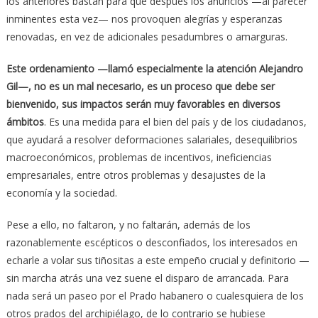
los anteriores bastan para que después los anuncios —al parecer
inminentes esta vez— nos provoquen alegrías y esperanzas
renovadas, en vez de adicionales pesadumbres o amarguras.
Este ordenamiento —llamó especialmente la atención Alejandro
Gil—, no es un mal necesario, es un proceso que debe ser
bienvenido, sus impactos serán muy favorables en diversos
ámbitos
. Es una medida para el bien del país y de los ciudadanos,
que ayudará a resolver deformaciones salariales, desequilibrios
macroeconómicos, problemas de incentivos, ineficiencias
empresariales, entre otros problemas y desajustes de la
economía y la sociedad.
Pese a ello, no faltaron, y no faltarán, además de los
razonablemente escépticos o desconfiados, los interesados en
echarle a volar sus tiñositas a este empeño crucial y definitorio —
sin marcha atrás una vez suene el disparo de arrancada. Para
nada será un paseo por el Prado habanero o cualesquiera de los
otros prados del archipiélago, de lo contrario se hubiese