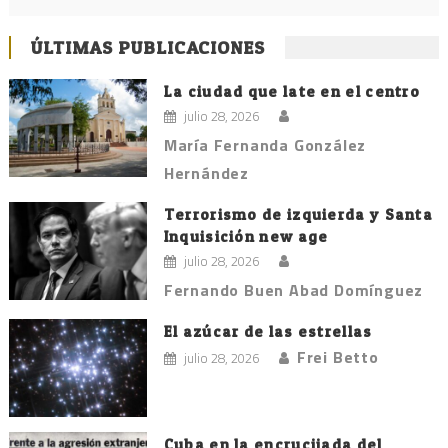
ÚLTIMAS PUBLICACIONES
La ciudad que late en el centro
julio 28, 2026
María Fernanda González
Hernández
Terrorismo de izquierda y Santa
Inquisición new age
julio 28, 2026
Fernando Buen Abad Domínguez
El azúcar de las estrellas
Frei Betto
julio 28, 2026
Cuba en la encrucijada del