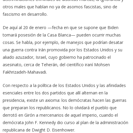
otros males que hablan no ya de asomos fascistas, sino de
fascismo en desarrollo.
De aquí al 20 de enero —fecha en que se supone que Biden
tomará posesión de la Casa Blanca— pueden ocurrir muchas
cosas. Se habla, por ejemplo, de manejos que podrían desatar
una guerra contra Irán promovida por los Estados Unidos y su
aliado azuzador, Israel, cuyo gobierno ha patrocinado el
asesinato, cerca de Teherán, del científico iraní Mohsen
Fakhrizadeh-Mahavadi.
Con respecto a la política de los Estados Unidos y las afinidades
esenciales entre los dos partidos que allí alternan en la
presidencia, existe un axioma: los demócratas hacen las guerras
que preparan los republicanos. No lo olvidará el pueblo que
derrotó en Girón a mercenarios de aquel imperio, cuando el
demócrata John F. Kennedy dio curso al plan de la administración
republicana de Dwight D. Eisenhower.