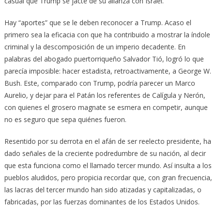
casual que Trump se jacte de su alianza con Israel.
Hay “aportes” que se le deben reconocer a Trump. Acaso el
primero sea la eficacia con que ha contribuido a mostrar la índole
criminal y la descomposición de un imperio decadente. En
palabras del abogado puertorriqueño Salvador Tió, logró lo que
parecía imposible: hacer estadista, retroactivamente, a George W.
Bush. Este, comparado con Trump, podría parecer un Marco
Aurelio, y dejar para el Patán los referentes de Calígula y Nerón,
con quienes el grosero magnate se esmera en competir, aunque
no es seguro que sepa quiénes fueron.
Resentido por su derrota en el afán de ser reelecto presidente, ha
dado señales de la creciente podredumbre de su nación, al decir
que esta funciona como el llamado tercer mundo. Así insulta a los
pueblos aludidos, pero propicia recordar que, con gran frecuencia,
las lacras del tercer mundo han sido atizadas y capitalizadas, o
fabricadas, por las fuerzas dominantes de los Estados Unidos.