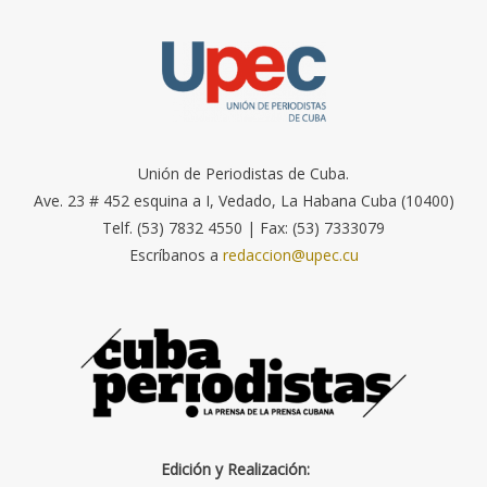
Unión de Periodistas de Cuba.
Ave. 23 # 452 esquina a I, Vedado, La Habana Cuba (10400)
Telf. (53) 7832 4550 | Fax: (53) 7333079
Escríbanos a
redaccion@upec.cu
Edición y Realización: