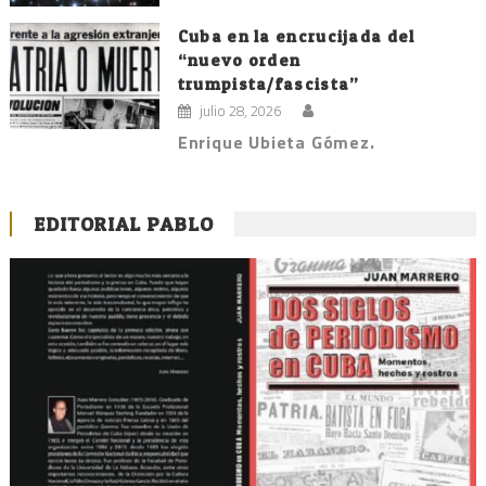
Cuba en la encrucijada del
“nuevo orden
trumpista/fascista”
julio 28, 2026
Enrique Ubieta Gómez.
EDITORIAL PABLO