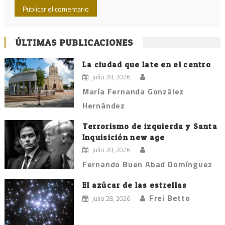
ÚLTIMAS PUBLICACIONES
La ciudad que late en el centro
julio 28, 2026
María Fernanda González
Hernández
Terrorismo de izquierda y Santa
Inquisición new age
julio 28, 2026
Fernando Buen Abad Domínguez
El azúcar de las estrellas
Frei Betto
julio 28, 2026