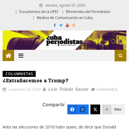
viernes, agosto 07, 2026
Documentos de la UPEC
Efemérides del Periodismo
Medios de Comunicación en Cuba
COLUMNISTAS
¿Extrañaremos a Trump?
Luis Toledo Sande
noviembre 30, 2020
Comment(1)
Compartir
Más
0
Ante las elecciones de 2016 hubo quien, de decir que Donald