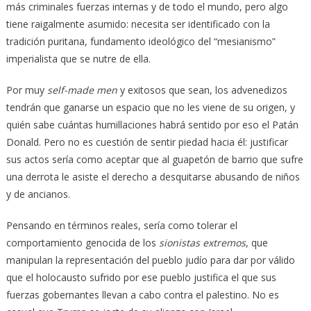
más criminales fuerzas internas y de todo el mundo, pero algo
tiene raigalmente asumido: necesita ser identificado con la
tradición puritana, fundamento ideológico del “mesianismo”
imperialista que se nutre de ella.
Por muy
self-made men
y exitosos que sean, los advenedizos
tendrán que ganarse un espacio que no les viene de su origen, y
quién sabe cuántas humillaciones habrá sentido por eso el Patán
Donald. Pero no es cuestión de sentir piedad hacia él: justificar
sus actos sería como aceptar que al guapetón de barrio que sufre
una derrota le asiste el derecho a desquitarse abusando de niños
y de ancianos.
Pensando en términos reales, sería como tolerar el
comportamiento genocida de los
sionistas extremos
, que
manipulan la representación del pueblo judío para dar por válido
que el holocausto sufrido por ese pueblo justifica el que sus
fuerzas gobernantes llevan a cabo contra el palestino. No es