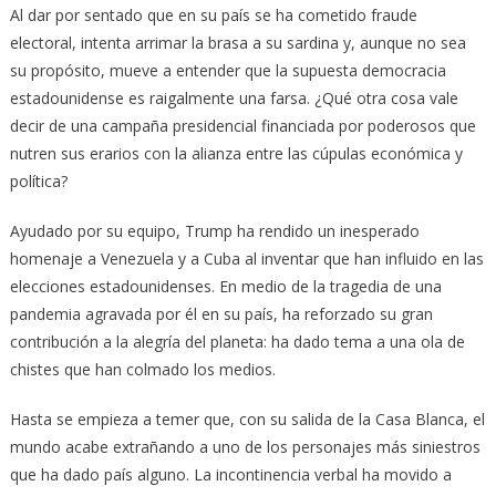
Al dar por sentado que en su país se ha cometido fraude
electoral, intenta arrimar la brasa a su sardina y, aunque no sea
su propósito, mueve a entender que la supuesta democracia
estadounidense es raigalmente una farsa. ¿Qué otra cosa vale
decir de una campaña presidencial financiada por poderosos que
nutren sus erarios con la alianza entre las cúpulas económica y
política?
Ayudado por su equipo, Trump ha rendido un inesperado
homenaje a Venezuela y a Cuba al inventar que han influido en las
elecciones estadounidenses. En medio de la tragedia de una
pandemia agravada por él en su país, ha reforzado su gran
contribución a la alegría del planeta: ha dado tema a una ola de
chistes que han colmado los medios.
Hasta se empieza a temer que, con su salida de la Casa Blanca, el
mundo acabe extrañando a uno de los personajes más siniestros
que ha dado país alguno. La incontinencia verbal ha movido a