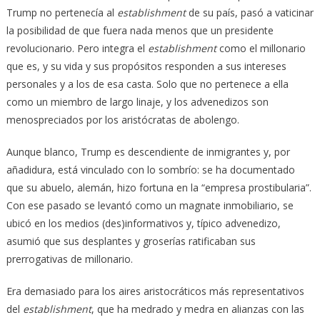
Trump no pertenecía al
establishment
de su país, pasó a vaticinar
la posibilidad de que fuera nada menos que un presidente
revolucionario. Pero integra el
establishment
como el millonario
que es, y su vida y sus propósitos responden a sus intereses
personales y a los de esa casta. Solo que no pertenece a ella
como un miembro de largo linaje, y los advenedizos son
menospreciados por los aristócratas de abolengo.
Aunque blanco, Trump es descendiente de inmigrantes y, por
añadidura, está vinculado con lo sombrío: se ha documentado
que su abuelo, alemán, hizo fortuna en la “empresa prostibularia”.
Con ese pasado se levantó como un magnate inmobiliario, se
ubicó en los medios (des)informativos y, típico advenedizo,
asumió que sus desplantes y groserías ratificaban sus
prerrogativas de millonario.
Era demasiado para los aires aristocráticos más representativos
del
establishment
, que ha medrado y medra en alianzas con las