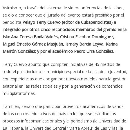
Asimismo, a través del sistema de videoconferencias de la Upec,
se dio a conocer que el jurado del evento estará presidido por el
periodista
Pelayo Terry Cuervo (editor de Cubaperiodistas) e
integrado por otros cinco reconocidos miembros del gremio en la
Isla: Ana Teresa Badía Valdés, Cristina Escobar Domínguez,
Miguel Ernesto Gómez Masjuán, Ismary Barcia Leyva, Karina
Marrón González; y por el académico Pedro Urra González.
Terry Cuervo apuntó que compiten iniciativas de 45 medios de
todo el país, incluido el municipio especial de la Isla de la Juventud,
con experiencias que abogan por nuevos modelos para la gestión
editorial en las redes sociales y por la generación de contenidos
multiplataformas.
También, señaló que participan proyectos académicos de varios
de los centros educativos del país en los que se estudian los
procesos infocomunicacionales y el periodismo (la Universidad de
La Habana, la Universidad Central “Marta Abreu” de Las Villas, la