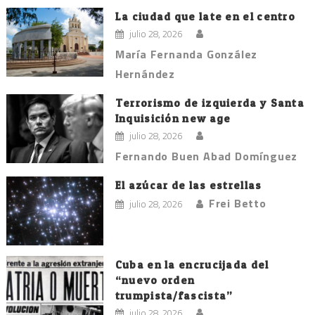
La ciudad que late en el centro
julio 28, 2026
María Fernanda González
Hernández
Terrorismo de izquierda y Santa
Inquisición new age
julio 28, 2026
Fernando Buen Abad Domínguez
El azúcar de las estrellas
Frei Betto
julio 28, 2026
Cuba en la encrucijada del
“nuevo orden
trumpista/fascista”
julio 28, 2026