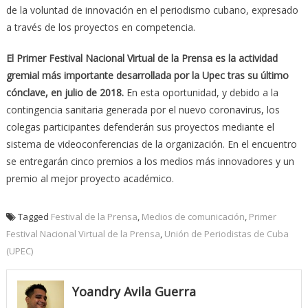
de la voluntad de innovación en el periodismo cubano, expresado
a través de los proyectos en competencia.
El Primer Festival Nacional Virtual de la Prensa es la actividad
gremial más importante desarrollada por la Upec tras su último
cónclave, en julio de 2018.
En esta oportunidad, y debido a la
contingencia sanitaria generada por el nuevo coronavirus, los
colegas participantes defenderán sus proyectos mediante el
sistema de videoconferencias de la organización. En el encuentro
se entregarán cinco premios a los medios más innovadores y un
premio al mejor proyecto académico.
Tagged
Festival de la Prensa
,
Medios de comunicación
,
Primer
Festival Nacional Virtual de la Prensa
,
Unión de Periodistas de Cuba
(UPEC)
Yoandry Avila Guerra