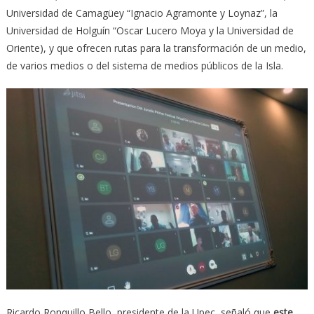
Universidad de Camagüey “Ignacio Agramonte y Loynaz”, la
Universidad de Holguín “Oscar Lucero Moya y la Universidad de
Oriente), y que ofrecen rutas para la transformación de un medio,
de varios medios o del sistema de medios públicos de la Isla.
Ricardo Ronquillo Bello, presidente de la Upec, señaló que
este