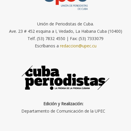
Unión de Periodistas de Cuba.
Ave. 23 # 452 esquina a I, Vedado, La Habana Cuba (10400)
Telf. (53) 7832 4550 | Fax: (53) 7333079
Escríbanos a
redaccion@upec.cu
Edición y Realización:
Departamento de Comunicación de la UPEC