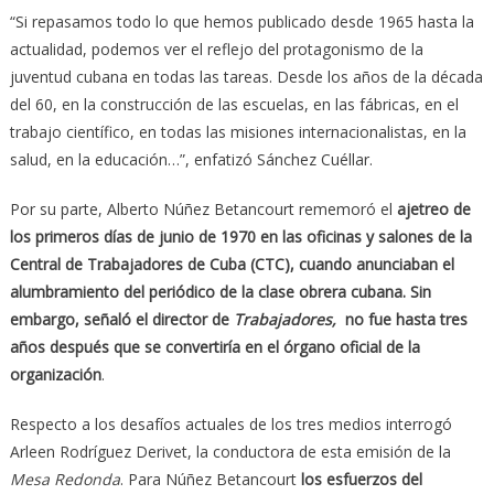
“Si repasamos todo lo que hemos publicado desde 1965 hasta la
actualidad, podemos ver el reflejo del protagonismo de la
juventud cubana en todas las tareas. Desde los años de la década
del 60, en la construcción de las escuelas, en las fábricas, en el
trabajo científico, en todas las misiones internacionalistas, en la
salud, en la educación…”, enfatizó Sánchez Cuéllar.
Por su parte, Alberto Núñez Betancourt rememoró el
ajetreo de
los primeros días de junio de 1970 en las oficinas y salones de la
Central de Trabajadores de Cuba (CTC), cuando anunciaban el
alumbramiento del periódico de la clase obrera cubana. Sin
embargo, señaló el director de
Trabajadores,
no fue hasta tres
años después que se convertiría en el órgano oficial de la
organización
.
Respecto a los desafíos actuales de los tres medios interrogó
Arleen Rodríguez Derivet, la conductora de esta emisión de la
Mesa Redonda
. Para Núñez Betancourt
los esfuerzos del