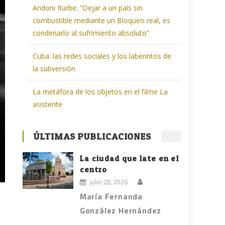
Andoni Iturbe: “Dejar a un país sin
combustible mediante un Bloqueo real, es
condenarlo al sufrimiento absoluto”
Cuba: las redes sociales y los laberintos de
la subversión
La metáfora de los objetos en el filme La
asistente
ÚLTIMAS PUBLICACIONES
La ciudad que late en el
centro
julio 28, 2026
María Fernanda
González Hernández