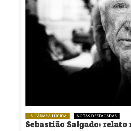
LA CÁMARA LÚCIDA
NOTAS DESTACADAS
Sebastião Salgado: relato