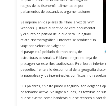
rasgos de su fisonomía, alimentados por
parlamentos de sustantivas argumentaciones.
Se impone en los pilares del filme la voz de Wim
Wenders. Justifica el sentido de este documental
y el punto de partida de lo que será, un agudo
relato cinematográfico. Entonces se produce “Un
viaje con Sebastião Salgado”.
El paraje está poblado de montañas, de
estructuras abismales. El blanco negro no deja de
protagonizar este libro audiovisual. En el borde inferior
pequeñez frente a lo descomunal de la geografía discor
la naturaleza y los interminables conflictos, no resuelt
Sus palabras, en este punto y seguido, son delgados ap
observador activo. Sin lugar a dudas, las texturas de s
que se avistan como banderas que se resisten a caer fr