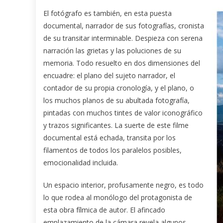
El fotógrafo es también, en esta puesta
documental, narrador de sus fotografías, cronista
de su transitar interminable. Despieza con serena
narración las grietas y las poluciones de su
memoria. Todo resuelto en dos dimensiones del
encuadre: el plano del sujeto narrador, el
contador de su propia cronología, y el plano, o
los muchos planos de su abultada fotografía,
pintadas con muchos tintes de valor iconográfico
y trazos significantes. La suerte de este filme
documental está echada, transita por los
filamentos de todos los paralelos posibles,
emocionalidad incluida.
Un espacio interior, profusamente negro, es todo
lo que rodea al monólogo del protagonista de
esta obra fílmica de autor. El afincado
emplazamiento de la cámara revela algunos