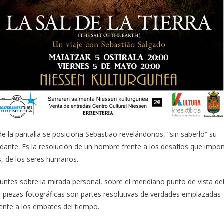
 de la pantalla se posiciona Sebastião revelándonos, “sin saberlo” su
dante. Es la resolución de un hombre frente a los desafíos que impo
os, de los seres humanos.
untes sobre la mirada personal, sobre el meridiano punto de vista de
us piezas fotográficas son partes resolutivas de verdades emplazadas
ente a los embates del tiempo.