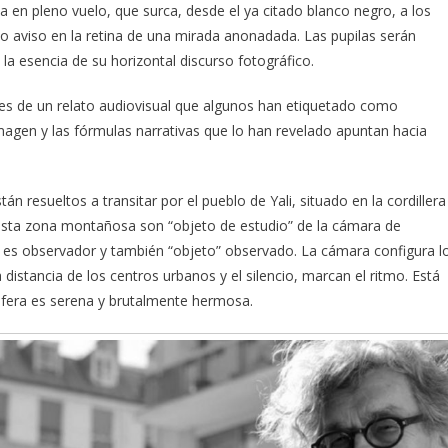
a en pleno vuelo, que surca, desde el ya citado blanco negro, a los
vio aviso en la retina de una mirada anonadada. Las pupilas serán
la esencia de su horizontal discurso fotográfico.
ones de un relato audiovisual que algunos han etiquetado como
imagen y las fórmulas narrativas que lo han revelado apuntan hacia
n resueltos a transitar por el pueblo de Yali, situado en la cordillera
esta zona montañosa son “objeto de estudio” de la cámara de
s, es observador y también “objeto” observado. La cámara configura l
distancia de los centros urbanos y el silencio, marcan el ritmo. Está
sfera es serena y brutalmente hermosa.