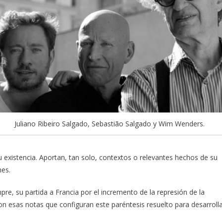
Juliano Ribeiro Salgado, Sebastião Salgado y Wim Wenders.
su existencia. Aportan, tan solo, contextos o relevantes hechos de su
nes.
pre, su partida a Francia por el incremento de la represión de la
Son esas notas que configuran este paréntesis resuelto para desarroll