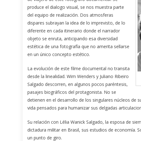
produce el dialogo visual, se nos muestra parte
del equipo de realización. Dos atmosferas
dispares subrayan la idea de lo imprevisto, de lo
diferente en cada itinerario donde el narrador
objeto se enruta, anticipando esa diversidad
estética de una fotografía que no amerita sellarse
en un único concepto estético.
La evolución de este filme documental no transita
desde la linealidad. Wim Wenders y Juliano Ribeiro
Salgado descorren, en algunos pocos paréntesis,
pasajes biográficos del protagonista. No se
detienen en el desarrollo de los singulares núcleos de 
vida pensados para humanizar sus delgadas articulacio
Su relación con Lélia Wanick Salgado, la esposa de siem
dictadura militar en Brasil, sus estudios de economía. 
un punto de giro.