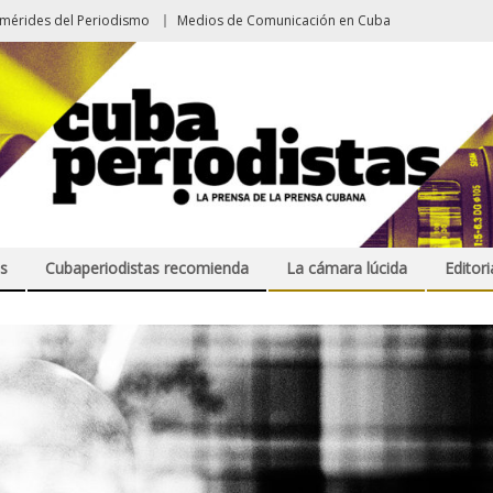
emérides del Periodismo
Medios de Comunicación en Cuba
s
Cubaperiodistas recomienda
La cámara lúcida
Editori