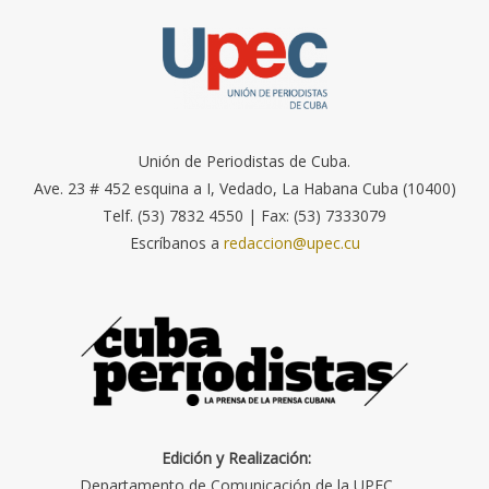
Unión de Periodistas de Cuba.
Ave. 23 # 452 esquina a I, Vedado, La Habana Cuba (10400)
Telf. (53) 7832 4550 | Fax: (53) 7333079
Escríbanos a
redaccion@upec.cu
Edición y Realización:
Departamento de Comunicación de la UPEC