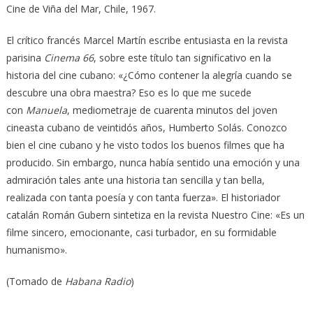
Cine de Viña del Mar, Chile, 1967.
El crítico francés Marcel Martín escribe entusiasta en la revista
parisina
Cinema 66
, sobre este título tan significativo en la
historia del cine cubano: «¿Cómo contener la alegría cuando se
descubre una obra maestra? Eso es lo que me sucede
con
Manuela
, mediometraje de cuarenta minutos del joven
cineasta cubano de veintidós años, Humberto Solás. Conozco
bien el cine cubano y he visto todos los buenos filmes que ha
producido. Sin embargo, nunca había sentido una emoción y una
admiración tales ante una historia tan sencilla y tan bella,
realizada con tanta poesía y con tanta fuerza». El historiador
catalán Román Gubern sintetiza en la revista Nuestro Cine: «Es un
filme sincero, emocionante, casi turbador, en su formidable
humanismo».
(Tomado de
Habana Radio
)