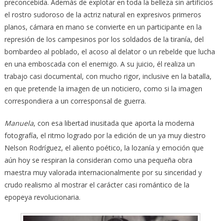
preconcebida. Además de explotar en toda la belleza sin artificios
el rostro sudoroso de la actriz natural en expresivos primeros
planos, cámara en mano se convierte en un participante en la
represión de los campesinos por los soldados de la tiranía, del
bombardeo al poblado, el acoso al delator o un rebelde que lucha
en una emboscada con el enemigo. A su juicio, él realiza un
trabajo casi documental, con mucho rigor, inclusive en la batalla,
en que pretende la imagen de un noticiero, como si la imagen
correspondiera a un corresponsal de guerra.
Manuel
a
, con esa libertad inusitada que aporta la moderna
fotografía, el ritmo logrado por la edición de un ya muy diestro
Nelson Rodríguez, el aliento poético, la lozanía y emoción que
aún hoy se respiran la consideran como una pequeña obra
maestra muy valorada internacionalmente por su sinceridad y
crudo realismo al mostrar el carácter casi romántico de la
epopeya revolucionaria.