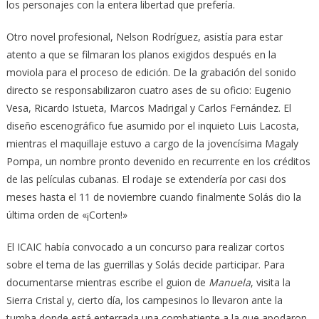
los personajes con la entera libertad que prefería.
Otro novel profesional, Nelson Rodríguez, asistía para estar
atento a que se filmaran los planos exigidos después en la
moviola para el proceso de edición. De la grabación del sonido
directo se responsabilizaron cuatro ases de su oficio: Eugenio
Vesa, Ricardo Istueta, Marcos Madrigal y Carlos Fernández. El
diseño escenográfico fue asumido por el inquieto Luis Lacosta,
mientras el maquillaje estuvo a cargo de la jovencísima Magaly
Pompa, un nombre pronto devenido en recurrente en los créditos
de las películas cubanas. El rodaje se extendería por casi dos
meses hasta el 11 de noviembre cuando finalmente Solás dio la
última orden de «¡Corten!»
El ICAIC había convocado a un concurso para realizar cortos
sobre el tema de las guerrillas y Solás decide participar. Para
documentarse mientras escribe el guion de
Manuela
, visita la
Sierra Cristal y, cierto día, los campesinos lo llevaron ante la
tumba donde está enterrada una combatiente a la que apodaron