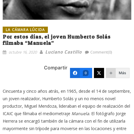
LA CÁMARA LÚCIDA
Por estos días, el joven Humberto Solás
filmaba “Manuela”
Luciano Castillo
octubre 16, 2020
Comment(0)
Compartir
Más
0
Cincuenta y cinco años atrás, en 1965, desde el 14 de septiembre,
un joven realizador, Humberto Solás y un no menos novel
productor, Miguel Mendoza, lideraban el equipo de realización del
ICAIC que filmaba el mediometraje
Manuela
. El fotógrafo Jorge
Herrera se encargó también de la cámara con el fin de utilizarla
mayormente sin trípode para moverse en las locaciones y entre