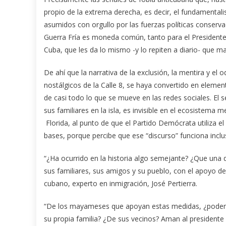
propio de la extrema derecha, es decir, el fundamenta
asumidos con orgullo por las fuerzas políticas conserva
Guerra Fría es moneda común, tanto para el Presidente
Cuba, que les da lo mismo -y lo repiten a diario- que m
De ahí que la narrativa de la exclusión, la mentira y el
nostálgicos de la Calle 8, se haya convertido en elemen
de casi todo lo que se mueve en las redes sociales. El
sus familiares en la isla, es invisible en el ecosistema
Florida, al punto de que el Partido Demócrata utiliza el
bases, porque percibe que ese “discurso” funciona inc
“¿Ha ocurrido en la historia algo semejante? ¿Que una 
sus familiares, sus amigos y su pueblo, con el apoyo d
cubano, experto en inmigración, José Pertierra.
“De los mayameses que apoyan estas medidas, ¿podemo
su propia familia? ¿De sus vecinos? Aman al presidente m