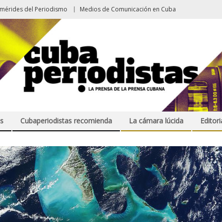
emérides del Periodismo
Medios de Comunicación en Cuba
s
Cubaperiodistas recomienda
La cámara lúcida
Editori