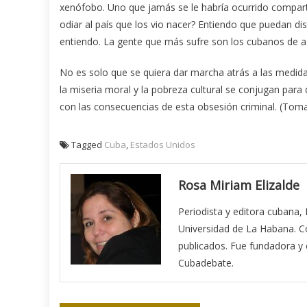
xenófobo. Uno que jamás se le habría ocurrido comparti
odiar al país que los vio nacer? Entiendo que puedan di
entiendo. La gente que más sufre son los cubanos de a 
No es solo que se quiera dar marcha atrás a las medid
la miseria moral y la pobreza cultural se conjugan para d
con las consecuencias de esta obsesión criminal. (Tom
Tagged
Cuba
,
Estados Unidos
Rosa Miriam Elizalde
Periodista y editora cubana,
Universidad de La Habana. Co
publicados. Fue fundadora y ed
Cubadebate.