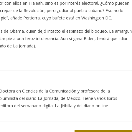
r con ellos en Hialeah, sino es por interés electoral. ¿Cómo pueden
screpar de la Revolución, pero ¿odiar al pueblo cubano? Eso no lo
pie”, añade Pertierra, cuyo bufete está en Washington DC.
as de Obama, quien dejó intacto el espinazo del bloqueo. La amargur
ar pie a una feroz intolerancia. Aun si gana Biden, tendrá que lidiar
ado de La Jornada).
 Doctora en Ciencias de la Comunicación y profesora de la
lumnista del diario La Jornada, de México. Tiene varios libros
itora del semanario digital La Jiribilla y del diario on line