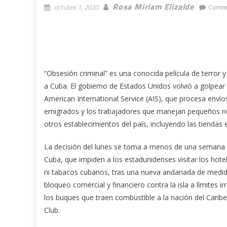
Rosa Miriam Elizalde
octubre 1, 2020
Comme
“Obsesión criminal” es una conocida película de terror 
a Cuba. El gobierno de Estados Unidos volvió a golpear
American International Service (AIS), que procesa envíos
emigrados y los trabajadores que manejan pequeños ne
otros establecimientos del país, incluyendo las tienda
La decisión del lunes se toma a menos de una semana de
Cuba, que impiden a los estadunidenses visitar los hot
ni tabacos cubanos, tras una nueva andanada de medid
bloqueo comercial y financiero contra la isla a límites 
los buques que traen combustible a la nación del Carib
Club.