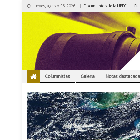
jueves, agosto 06, 2026
Documentos de la UPEC
Ef
Columnistas
Galería
Notas destacada