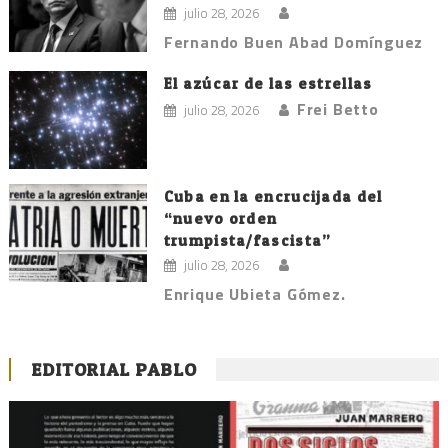
julio 28, 2026
Fernando Buen Abad Domínguez
El azúcar de las estrellas
Frei Betto
julio 28, 2026
Cuba en la encrucijada del
“nuevo orden
trumpista/fascista”
julio 28, 2026
Enrique Ubieta Gómez.
EDITORIAL PABLO