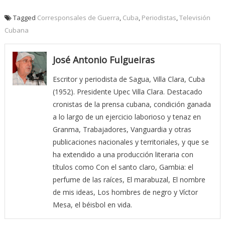
Tagged
Corresponsales de Guerra
,
Cuba
,
Periodistas
,
Televisión
Cubana
José Antonio Fulgueiras
Escritor y periodista de Sagua, Villa Clara, Cuba
(1952). Presidente Upec Villa Clara. Destacado
cronistas de la prensa cubana, condición ganada
a lo largo de un ejercicio laborioso y tenaz en
Granma, Trabajadores, Vanguardia y otras
publicaciones nacionales y territoriales, y que se
ha extendido a una producción literaria con
títulos como Con el santo claro, Gambia: el
perfume de las raíces, El marabuzal, El nombre
de mis ideas, Los hombres de negro y Víctor
Mesa, el béisbol en vida.