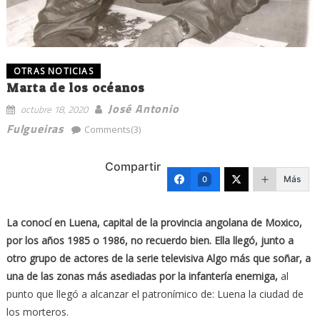
OTRAS NOTICIAS
Marta de los océanos
José Antonio
octubre 18, 2020
Fulgueiras
Comments(3)
Compartir
Más
0
La conocí en Luena, capital de la provincia angolana de Moxico,
por los años 1985 o 1986, no recuerdo bien. Ella llegó, junto a
otro grupo de actores de la serie televisiva Algo más que soñar, a
una de las zonas más asediadas por la infantería enemiga,
al
punto que llegó a alcanzar el patronímico de: Luena la ciudad de
los morteros.