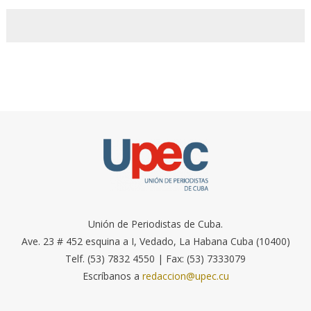
Unión de Periodistas de Cuba.
Ave. 23 # 452 esquina a I, Vedado, La Habana Cuba (10400)
Telf. (53) 7832 4550 | Fax: (53) 7333079
Escríbanos a
redaccion@upec.cu