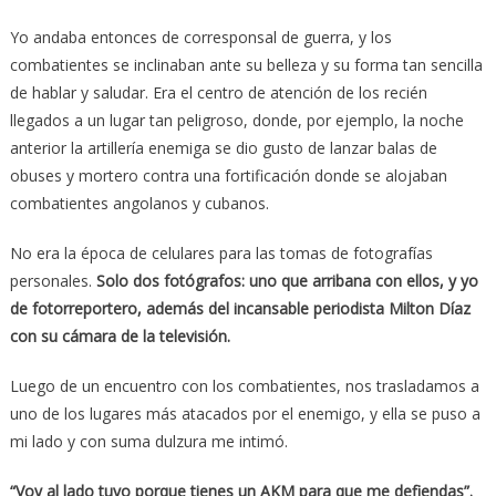
Yo andaba entonces de corresponsal de guerra, y los
combatientes se inclinaban ante su belleza y su forma tan sencilla
de hablar y saludar. Era el centro de atención de los recién
llegados a un lugar tan peligroso, donde, por ejemplo, la noche
anterior la artillería enemiga se dio gusto de lanzar balas de
obuses y mortero contra una fortificación donde se alojaban
combatientes angolanos y cubanos.
No era la época de celulares para las tomas de fotografías
personales.
Solo dos fotógrafos: uno que arribana con ellos, y yo
de fotorreportero, además del incansable periodista Milton Díaz
con su cámara de la televisión.
Luego de un encuentro con los combatientes, nos trasladamos a
uno de los lugares más atacados por el enemigo, y ella se puso a
mi lado y con suma dulzura me intimó.
“Voy al lado tuyo porque tienes un AKM para que me defiendas”.