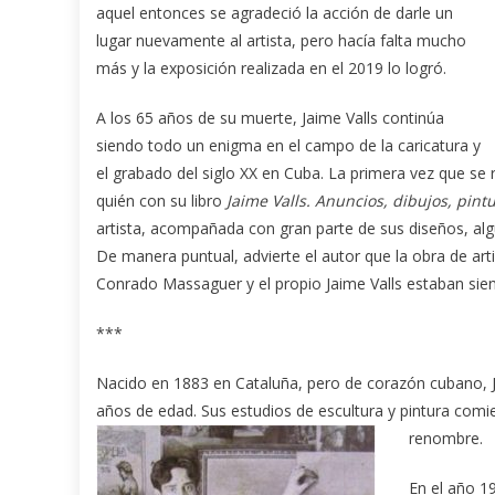
aquel entonces se agradeció la acción de darle un
lugar nuevamente al artista, pero hacía falta mucho
más y la exposición realizada en el 2019 lo logró.
A los 65 años de su muerte, Jaime Valls continúa
siendo todo un enigma en el campo de la caricatura y
el grabado del siglo XX en Cuba. La primera vez que se 
quién con su libro
Jaime Valls. Anuncios, dibujos, pint
artista, acompañada con gran parte de sus diseños, alg
De manera puntual, advierte el autor que la obra de ar
Conrado Massaguer y el propio Jaime Valls estaban sien
***
Nacido en 1883 en Cataluña, pero de corazón cubano, Ja
años de edad. Sus estudios de escultura y pintura comie
renombre.
En el año 19