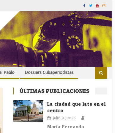
al Pablo
Dossiers Cubaperiodistas
ÚLTIMAS PUBLICACIONES
La ciudad que late en el
centro
julio 28, 2026
María Fernanda