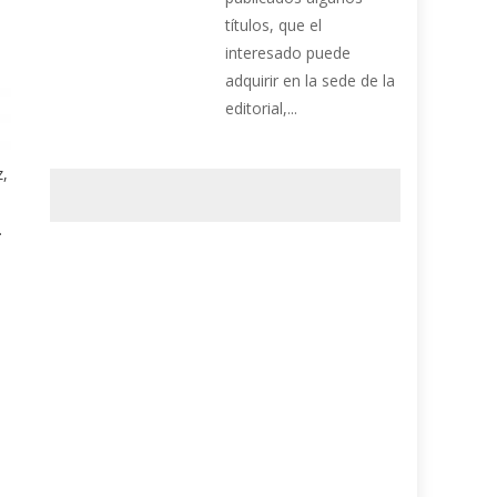
títulos, que el
interesado puede
adquirir en la sede de la
editorial,...
z,
.