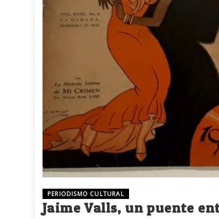
PERIODISMO CULTURAL
Jaime Valls, un puente en