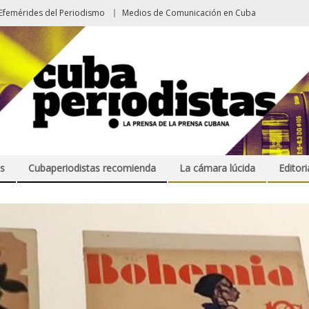
Efemérides del Periodismo
Medios de Comunicación en Cuba
s
Cubaperiodistas recomienda
La cámara lúcida
Editori