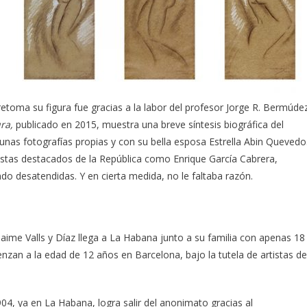
retoma su figura fue gracias a la labor del profesor Jorge R. Bermúde
ura,
publicado en 2015, muestra una breve síntesis biográfica del
unas fotografías propias y con su bella esposa Estrella Abin Quevedo
tistas destacados de la República como Enrique García Cabrera,
do desatendidas. Y en cierta medida, no le faltaba razón.
ime Valls y Díaz llega a La Habana junto a su familia con apenas 18
nzan a la edad de 12 años en Barcelona, bajo la tutela de artistas de
04, ya en La Habana, logra salir del anonimato gracias al