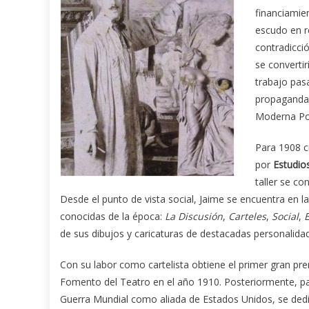
financiamie
escudo en r
contradicci
se converti
trabajo pasa
propaganda i
Moderna Po
Para 1908 c
por
Estudios
taller se co
Desde el punto de vista social, Jaime se encuentra en l
conocidas de la época:
La Discusión
,
Carteles
,
Social
,
E
de sus dibujos y caricaturas de destacadas personalidad
Con su labor como cartelista obtiene el primer gran pr
Fomento del Teatro en el año 1910. Posteriormente, pa
Guerra Mundial como aliada de Estados Unidos, se dedica