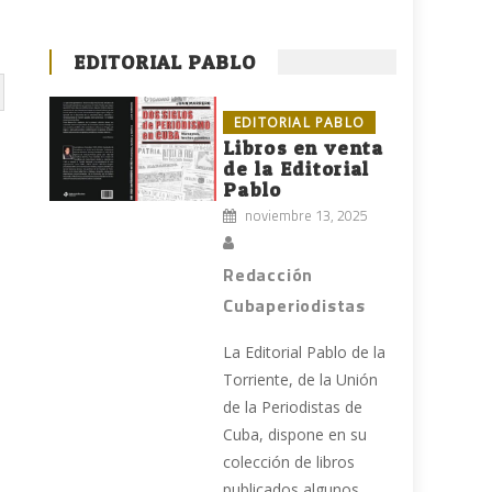
EDITORIAL PABLO
EDITORIAL PABLO
Libros en venta
de la Editorial
Pablo
noviembre 13, 2025
Redacción
Cubaperiodistas
La Editorial Pablo de la
Torriente, de la Unión
de la Periodistas de
Cuba, dispone en su
colección de libros
publicados algunos