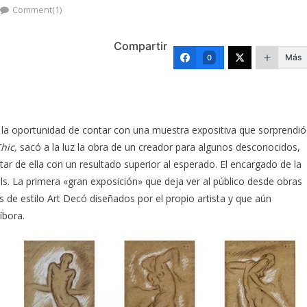
Comment(1)
Compartir
Más
0
o la oportunidad de contar con una muestra expositiva que sorprendió
hic,
sacó a la luz la obra de un creador para algunos desconocidos,
ar de ella con un resultado superior al esperado. El encargado de la
alls. La primera «gran exposición» que deja ver al público desde obras
 de estilo Art Decó diseñados por el propio artista y que aún
íbora.