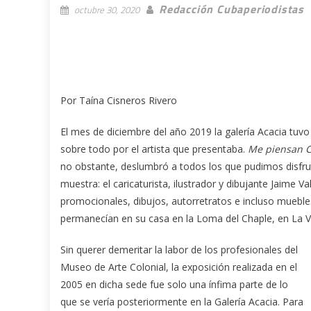
Redacción Cubaperiodistas
octubre 30, 2020
Por Taína Cisneros Rivero
El
mes de diciembre del año 2019 la galería Acacia tuv
sobre todo por el artista que presentaba.
Me piensan C
no obstante, deslumbró a todos los que pudimos disfrut
muestra: el caricaturista, ilustrador y dibujante Jaime V
promocionales, dibujos, autorretratos e incluso muebles
permanecían en su casa en la Loma del Chaple, en La V
Sin querer demeritar la labor de los profesionales del
Museo de Arte Colonial, la exposición realizada en el
2005 en dicha sede fue solo una ínfima parte de lo
que se vería posteriormente en la Galería Acacia. Para