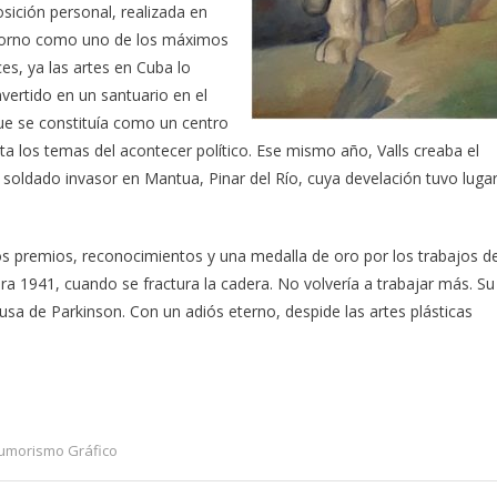
osición personal, realizada en
ttorno como uno de los máximos
s, ya las artes en Cuba lo
vertido en un santuario en el
que se constituía como un centro
sta los temas del acontecer político. Ese mismo año, Valls creaba el
soldado invasor en Mantua, Pinar del Río, cuya develación tuvo luga
os premios, reconocimientos y una medalla de oro por los trabajos d
ara 1941, cuando se fractura la cadera. No volvería a trabajar más. Su
usa de Parkinson. Con un adiós eterno, despide las artes plásticas
umorismo Gráfico