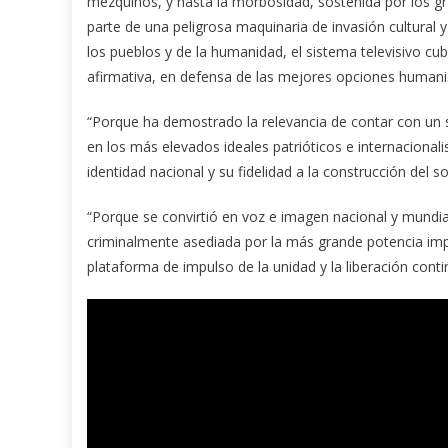
mezquinos, y hasta la morbosidad, sostenida por los gr
parte de una peligrosa maquinaria de invasión cultural y
los pueblos y de la humanidad, el sistema televisivo cu
afirmativa, en defensa de las mejores opciones humanista
“Porque ha demostrado la relevancia de contar con un si
en los más elevados ideales patrióticos e internacional
identidad nacional y su fidelidad a la construcción del s
“Porque se convirtió en voz e imagen nacional y mundial
criminalmente asediada por la más grande potencia impe
plataforma de impulso de la unidad y la liberación contin