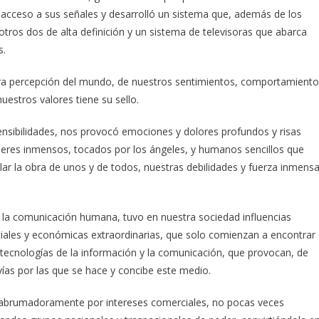
l acceso a sus señales y desarrolló un sistema que, además de los
tros dos de alta definición y un sistema de televisoras que abarca
s.
ra percepción del mundo, de nuestros sentimientos, comportamient
uestros valores tiene su sello.
nsibilidades, nos provocó emociones y dolores profundos y risas
 seres inmensos, tocados por los ángeles, y humanos sencillos que
lar la obra de unos y de todos, nuestras debilidades y fuerza inmens
en la comunicación humana, tuvo en nuestra sociedad influencias
 sociales y económicas extraordinarias, que solo comienzan a encontrar
tecnologías de la información y la comunicación, que provocan, de
vías por las que se hace y concibe este medio.
a abrumadoramente por intereses comerciales, no pocas veces