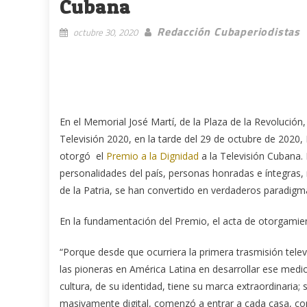
Cubana
Redacción Cubaperiodistas
octubre 30, 2020
En el Memorial José Martí, de la Plaza de la Revolución
Televisión 2020, en la tarde del 29 de octubre de 2020,
otorgó el
Premio a la Dignidad
a la Televisión Cubana. 
personalidades del país, personas honradas e íntegras, 
de la Patria, se han convertido en verdaderos paradigm
En la fundamentación del Premio, el acta de otorgamie
“Porque desde que ocurriera la primera trasmisión telev
las pioneras en América Latina en desarrollar ese medio 
cultura, de su identidad, tiene su marca extraordinaria
masivamente digital, comenzó a entrar a cada casa, como