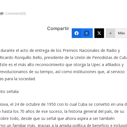
Comment(0)
Compartir
Más
0
, durante el acto de entrega de los Premios Nacionales de Radio y
 Ricardo Ronquillo Bello, presidente de la Unión de Periodistas de Cub
Este es el más alto reconocimiento que otorga la Upec a afiliados y
revolucionarios de su tiempo, así como instituciones que, al servicio
as para la sociedad.
nto señala:
isiva, el 24 de octubre de 1950 con lo cual Cuba se convirtió en una 
hasta los 70 años de ese suceso, la historia general del país, de su
; sobre todo, desde que su señal que ahora aspira a ser también
 un familiar más, gracias a la amplia política de beneficio e inclusi