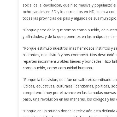
social de la Revolución, que hizo masiva y popularizó e
ocho canales en SD y los otros dos en HD, cuenta con o
todas las provincias del país y algunos de sus municipio
“Porque parte de lo que somos como pueblo, de nuest
y afinidades, y de lo que ponemos en las antípodas de n
“Porque estimuló nuestros más hermosos instintos y se
hilarantes, nos divirtió y nos conmovió. Nos descubrió
reparten inconmensurables bienes y bondades. Hizo bril
como pueblo, como comunidad humana.
“Porque la televisión, que fue un salto extraordinario 
lúdicas, educativas, culturales, identitarias, políticas,
competencia hoy por el avance en las llamadas nuevas 
paso, una revolución en las maneras, los códigos y las 
“Porque en un mundo donde la televisión está definid