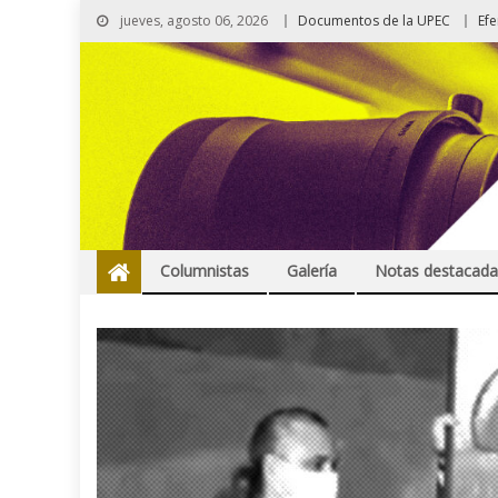
jueves, agosto 06, 2026
Documentos de la UPEC
Ef
Columnistas
Galería
Notas destacada