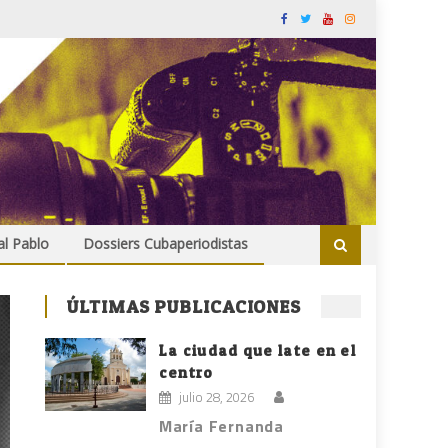
al Pablo
Dossiers Cubaperiodistas
ÚLTIMAS PUBLICACIONES
La ciudad que late en el
centro
julio 28, 2026
María Fernanda