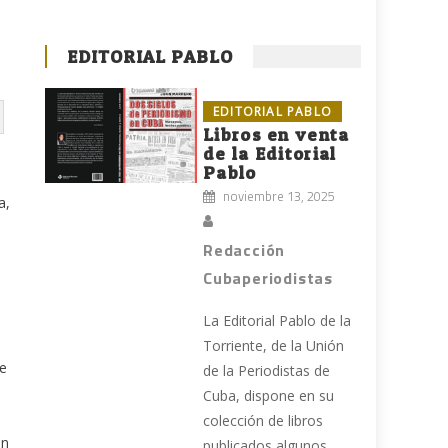
EDITORIAL PABLO
EDITORIAL PABLO
Libros en venta
de la Editorial
Pablo
noviembre 13, 2025
a,
Redacción
Cubaperiodistas
La Editorial Pablo de la
Torriente, de la Unión
de
de la Periodistas de
Cuba, dispone en su
colección de libros
ón
publicados algunos