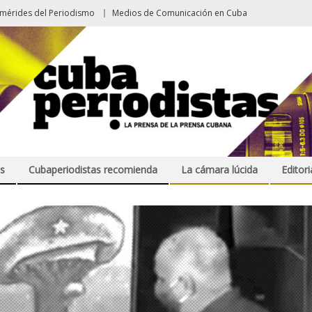
emérides del Periodismo
Medios de Comunicación en Cuba
s
Cubaperiodistas recomienda
La cámara lúcida
Editori