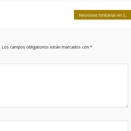
Neuronas trinitarias en Soberana 01
.
Los campos obligatorios están marcados con
*