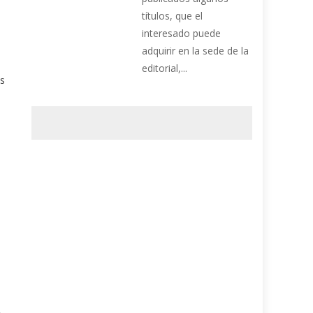
títulos, que el
interesado puede
adquirir en la sede de la
editorial,...
os
a