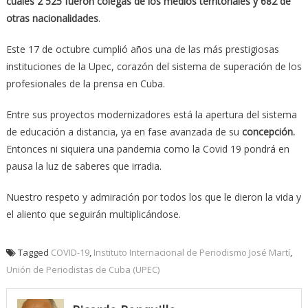
cuales 2 525 fueron colegas de los medios territoriales y 682 de
otras nacionalidades
.
Este 17 de octubre cumplió años una de las más prestigiosas
instituciones de la Upec, corazón del sistema de superación de los
profesionales de la prensa en Cuba.
Entre sus proyectos modernizadores está la apertura del sistema
de educación a distancia, ya en fase avanzada de su
concepción.
Entonces ni siquiera una pandemia como la Covid 19 pondrá en
pausa la luz de saberes que irradia.
Nuestro respeto y admiración por todos los que le dieron la vida y
el aliento que seguirán multiplicándose.
Tagged
COVID-19
,
Instituto Internacional de Periodismo José Martí
,
Unión de Periodistas de Cuba (UPEC)