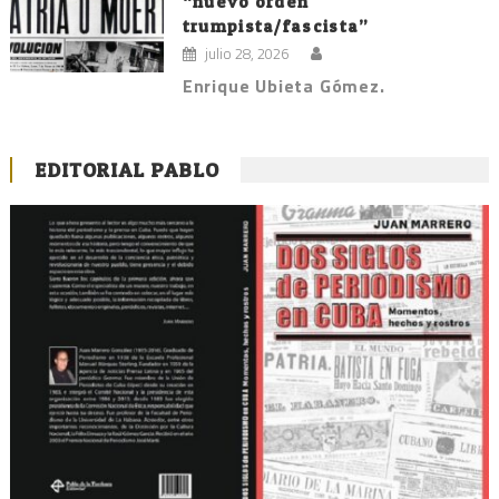
“nuevo orden
trumpista/fascista”
julio 28, 2026
Enrique Ubieta Gómez.
EDITORIAL PABLO