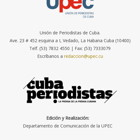
Unión de Periodistas de Cuba.
Ave. 23 # 452 esquina a I, Vedado, La Habana Cuba (10400)
Telf. (53) 7832 4550 | Fax: (53) 7333079
Escríbanos a
redaccion@upec.cu
Edición y Realización:
Departamento de Comunicación de la UPEC