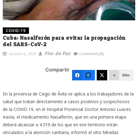
COVID-19
Cuba: Nasalferón para evitar la propagación
del SARS-CoV-2
Flor de Paz
octubre 6, 2020
Comments(8)
Compartir
Más
0
En la provincia de Ciego de Ávila se aplica a los trabajadores de la
salud que tratan directamente a casos positivos y sospechosos
de la COVID-19, en el Hospital Provincial Doctor Antonio Luaces
Iraola, el medicamento Nasalferón, que en una primera etapa
deberá alcanzar a 4.319 de los que en ese territorio están
vinculados a la atención sanitaria, informó el sitio Miradas