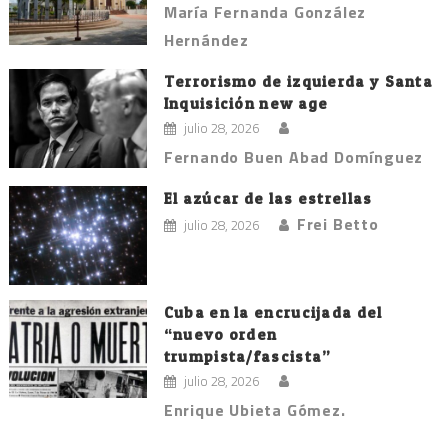
María Fernanda González
Hernández
Terrorismo de izquierda y Santa
Inquisición new age
julio 28, 2026
Fernando Buen Abad Domínguez
El azúcar de las estrellas
Frei Betto
julio 28, 2026
Cuba en la encrucijada del
“nuevo orden
trumpista/fascista”
julio 28, 2026
Enrique Ubieta Gómez.