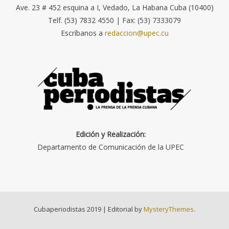
Ave. 23 # 452 esquina a I, Vedado, La Habana Cuba (10400)
Telf. (53) 7832 4550 | Fax: (53) 7333079
Escríbanos a
redaccion@upec.cu
Edición y Realización:
Departamento de Comunicación de la UPEC
Cubaperiodistas 2019
|
Editorial by
MysteryThemes
.