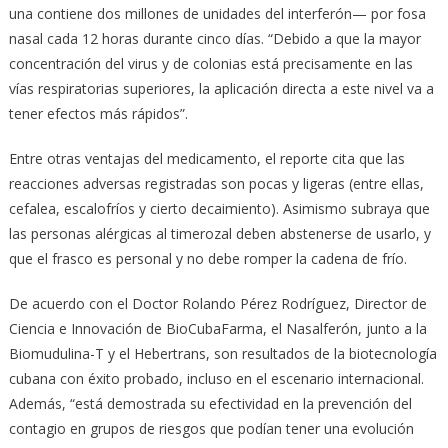
una contiene dos millones de unidades del interferón— por fosa
nasal cada 12 horas durante cinco días. “Debido a que la mayor
concentración del virus y de colonias está precisamente en las
vías respiratorias superiores, la aplicación directa a este nivel va a
tener efectos más rápidos”.
Entre otras ventajas del medicamento, el reporte cita que las
reacciones adversas registradas son pocas y ligeras (entre ellas,
cefalea, escalofríos y cierto decaimiento). Asimismo subraya que
las personas alérgicas al timerozal deben abstenerse de usarlo, y
que el frasco es personal y no debe romper la cadena de frío.
De acuerdo con el Doctor Rolando Pérez Rodríguez, Director de
Ciencia e Innovación de BioCubaFarma, el Nasalferón, junto a la
Biomudulina-T y el Hebertrans, son resultados de la biotecnología
cubana con éxito probado, incluso en el escenario internacional.
Además, “está demostrada su efectividad en la prevención del
contagio en grupos de riesgos que podían tener una evolución