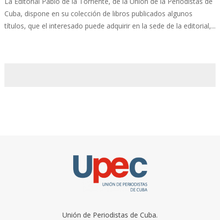
La Editorial Pablo de la Torriente, de la Unión de la Periodistas de
Cuba, dispone en su colección de libros publicados algunos
títulos, que el interesado puede adquirir en la sede de la editorial,...
Unión de Periodistas de Cuba.