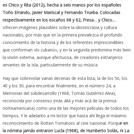
es Chico y Rita (2012), hecha a seis manos por los españoles
Toño Errando, Javier Mariscal y Fernando Trueba. Colocadas
respectivamente en los escaños 68 y 62, Fresa… y Chico…
ofrecen imágenes plausibles sobre la idiosincrasia y cultura
nacionales, por más que en la primera prevalezca el profundo
conocimiento de la historia y de los referentes imprescindibles
que conforman «lo cubano», y en la segunda predomina más bien
la visión externa, aunque afectuosa, de creadores extranjeros
amantes de la Isla, particularmente de su música.
Hay que sobrevolar varias decenas de esta lista, la de los 50, los
40 y los 30, para encontrar finalmente, en el número 24, a
Memorias del subdesarrollo (1968, Tomás Gutiérrez Alea),
reconocida por consenso (más allá y más acá de la prensa
norteamericana) como una de las mejores películas de todos los
tiempos. Y le adelanto a mi lector que hasta ahí llega el máximo
reconocimiento de Rotten Tomatoes al cine nacional. Porqu
e en
la nómina jamás entraron Lucía (1968), de Humberto Solás, ni La