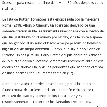
Scorsese para rescatar el filme del olvido, 30 años después de su
realización.
La lista de Rotten Tomatoes está encabezada por la mexicana
Roma (2018, Alfonso Cuarón), un liderazgo derivado de una
sobrevaloración risible, seguramente relacionada con el hecho de
que fue distribuida en el mundo por Netflix, y es la única hispana
que ha ganado al unísono el Oscar a mejor película de habla no
inglesa y el de mejor dirección.
Cuarón, que suele hacer cine en
Estados Unidos (Gravity, Harry Potter y el prisionero de Azkaban),
de lo cual se deriva el notable, y merecido reconocimiento de esa
comunidad audiovisual, y de los periodistas que atienden el tema,
clasificó además con Y tu mamá también (17).
Roma es seguida, en orden descendente, por El laberinto del
fauno (2006), de Guillermo del Toro, también incluido por El
espinazo del diablo y Cronos en los puestos 27 y 49,
respectivamente. El tercero de los llamados Tres amigos,