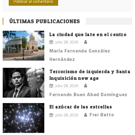
ÚLTIMAS PUBLICACIONES
La ciudad que late en el centro
julio 28, 2026
María Fernanda González
Hernández
Terrorismo de izquierda y Santa
Inquisición new age
julio 28, 2026
Fernando Buen Abad Domínguez
El azúcar de las estrellas
Frei Betto
julio 28, 2026