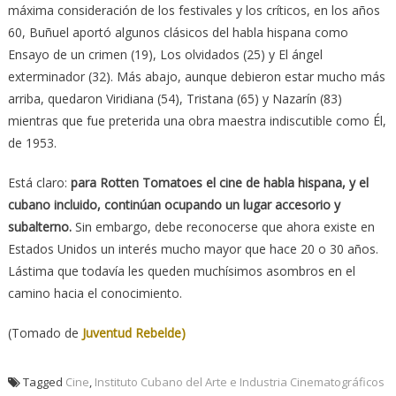
máxima consideración de los festivales y los críticos, en los años
60, Buñuel aportó algunos clásicos del habla hispana como
Ensayo de un crimen (19), Los olvidados (25) y El ángel
exterminador (32). Más abajo, aunque debieron estar mucho más
arriba, quedaron Viridiana (54), Tristana (65) y Nazarín (83)
mientras que fue preterida una obra maestra indiscutible como Él,
de 1953.
Está claro:
para Rotten Tomatoes el cine de habla hispana, y el
cubano incluido, continúan ocupando un lugar accesorio y
subalterno.
Sin embargo, debe reconocerse que ahora existe en
Estados Unidos un interés mucho mayor que hace 20 o 30 años.
Lástima que todavía les queden muchísimos asombros en el
camino hacia el conocimiento.
(Tomado de
Juventud Rebelde)
Tagged
Cine
,
Instituto Cubano del Arte e Industria Cinematográficos