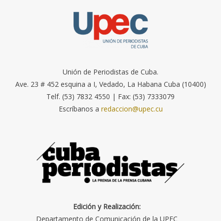
Unión de Periodistas de Cuba.
Ave. 23 # 452 esquina a I, Vedado, La Habana Cuba (10400)
Telf. (53) 7832 4550 | Fax: (53) 7333079
Escríbanos a
redaccion@upec.cu
Edición y Realización:
Departamento de Comunicación de la UPEC