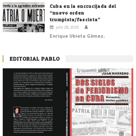
Cuba en la encrucijada del
“nuevo orden
trumpista/fascista”
julio 28, 2026
Enrique Ubieta Gómez.
EDITORIAL PABLO