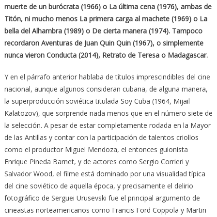
muerte de un burócrata (1966) o La última cena (1976), ambas de
Titón, ni mucho menos La primera carga al machete (1969) o La
bella del Alhambra (1989) o De cierta manera (1974). Tampoco
recordaron Aventuras de Juan Quin Quin (1967), o simplemente
nunca vieron Conducta (2014), Retrato de Teresa o Madagascar.
Y en el párrafo anterior hablaba de títulos imprescindibles del cine
nacional, aunque algunos consideran cubana, de alguna manera,
la superproducción soviética titulada Soy Cuba (1964, Mijail
Kalatozov), que sorprende nada menos que en el número siete de
la selección. A pesar de estar completamente rodada en la Mayor
de las Antillas y contar con la participación de talentos criollos
como el productor Miguel Mendoza, el entonces guionista
Enrique Pineda Barnet, y de actores como Sergio Corrieri y
Salvador Wood, el filme está dominado por una visualidad típica
del cine soviético de aquella época, y precisamente el delirio
fotográfico de Serguei Urusevski fue el principal argumento de
cineastas norteamericanos como Francis Ford Coppola y Martin