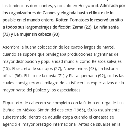
las tendencias dominantes, y no solo en Hollywood.
Admirada por
los organizadores de Cannes y elogiada hasta el límite de lo
posible en el mundo entero, Rotten Tomatoes le reservó un sitio
a todos sus largometrajes de ficción: Zama (22), La niña santa
(73) y La mujer sin cabeza (93).
Asombra la buena colocación de los cuatro largos de Martel,
cuando se supone que privilegiaba producciones argentinas de
mayor distribución y popularidad mundial como Relatos salvajes
(15), El secreto de sus ojos (27), Nueve reinas (43), La historia
oficial (56), El hijo de la novia (71) y Plata quemada (92), todas las
cuales consiguieron el milagro de satisfacer las expectativas de la
mayor parte del público y los especialistas.
El quinteto de cabecera se completa con la última entrega de Luis
Buñuel en México: Simón del desierto (1965), título usualmente
subestimado, dentro de aquella etapa cuando el cineasta se
agenció el mayor prestigio internacional. Antes de situarse en la