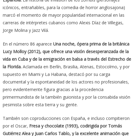
icónicos, entrañables, para la comedia de horror anglosajona)
marcó el momento de mayor popularidad internacional en las
carreras de intérpretes cubanos como Alexis Díaz de Villegas,
Jorge Molina y Jazz Vilá.
En el número 86 aparece
Una noche, ópera prima de la británica
Lucy Molloy (2012), que ofrece una visión desesperanzada de la
vida en Cuba y de la emigración en balsa a través del Estrecho de
la Florida.
Aclamada en Berlín, Brasilia, Atenas, Estocolmo, y por
supuesto en Miami y La Habana, destacó por su carga
documental y la espontaneidad de los actores no profesionales,
pero evidentemente figura gracias a la procedencia
primermundista de la también guionista y por la consabida visión
pesimista sobre esta tierra y su gente.
También son coproducciones con España, e incluso compitieron
por el Oscar,
Fresa y chocolate (1993), codirigida por Tomás
Gutiérrez Alea y Juan Carlos Tabío, y la excelente animación que